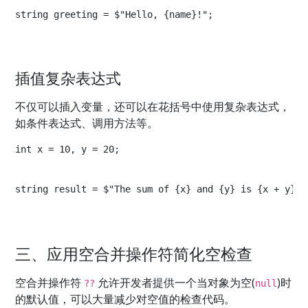
string greeting = $"Hello, {name}!";
插值复杂表达式
不仅可以插入变量，还可以在花括号中使用复杂表达式，
如条件表达式、调用方法等。
int x = 10, y = 20;
string result = $"The sum of {x} and {y} is {x + y}."
三、应用空合并操作符简化空检查
空合并操作符
允许开发者提供一个当对象为空(
)时
??
null
的默认值，可以大量减少对空值的检查代码。