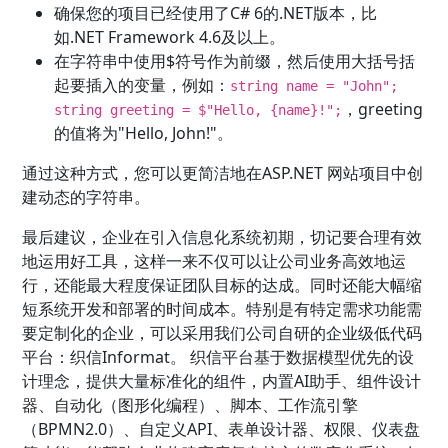
确保您的项目已经使用了C# 6的.NET版本，比
如.NET Framework 4.6及以上。
在字符串中使用$符号作为前缀，然后使用大括号括
起要插入的变量，例如：
string name = "John";
，greeting
string greeting = $"Hello, {name}!";
的值将为"Hello, John!"。
通过这种方式，您可以更简洁地在ASP.NET 网站项目中创
建动态的字符串。
最后建议，企业在引入信息化系统初期，切记要合理有效
地运用好工具，这样一来不仅可以让公司业务高效地运
行，还能最大程度保证团队目标的达成。同时还能大幅缩
短系统开发和部署的时间成本。特别是有特定需求功能需
要定制化的企业，可以采用我们公司自研的企业级低代码
平台：织信Informat。 织信平台基于数据模型优先的设
计理念，提供大量标准化的组件，内置AI助手、组件设计
器、自动化（图形化编程）、脚本、工作流引擎
（BPMN2.0）、自定义API、表单设计器、权限、仪表盘