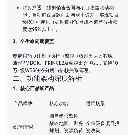
财务穿透：独创销售合同与项目收益联动功
能，自动追踪回款计划与成本偏差，实现项目
级ROI可视化（如制造业项目成本偏差分析精
度达95%以上）。
2、全生命周期覆盖
覆盖启动→计划→执行→监控→收尾五大过程域，
兼容PMBOK、PRINCE2及敏捷混合模式，支持10
万+级WBS任务分解与依赖关系管理。
二、功能架构深度解析
1、核心产品线产品
产品模块
核心功能
适用场景
项目组合监控、
战略地图、财务
企业级多项目投
织信PPM
规划、资源负荷
资决策