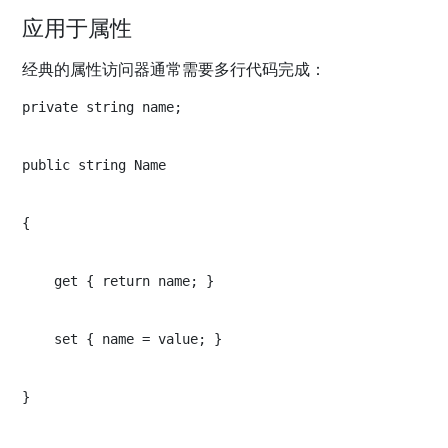
应用于属性
经典的属性访问器通常需要多行代码完成：
private string name;
public string Name
{
    get { return name; }
    set { name = value; }
}