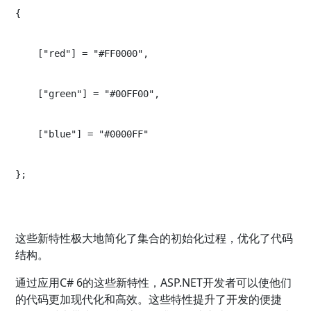
{
    ["red"] = "#FF0000",
    ["green"] = "#00FF00",
    ["blue"] = "#0000FF"
};
这些新特性极大地简化了集合的初始化过程，优化了代码
结构。
通过应用C# 6的这些新特性，ASP.NET开发者可以使他们
的代码更加现代化和高效。这些特性提升了开发的便捷