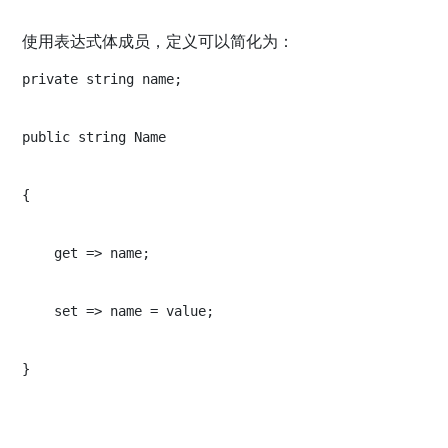
使用表达式体成员，定义可以简化为：
private string name;
public string Name
{
    get => name;
    set => name = value;
}