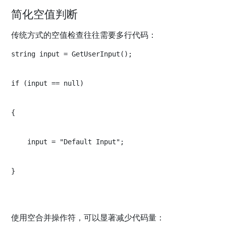
简化空值判断
传统方式的空值检查往往需要多行代码：
string input = GetUserInput();
if (input == null)
{
    input = "Default Input";
}
使用空合并操作符，可以显著减少代码量：