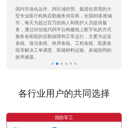
国家“一五”期间156个重点项目之一。属于国家
高新技术企业，在信息化升级建设中，存在大
量“小、散、碎”的信息化需求，需要投入大量人
力资源进行开发，通过引入织信低代码平台，解
决当下遇到的各类业务难题，提升整体的IT研发
效率。
各行业用户的共同选择
国防军工