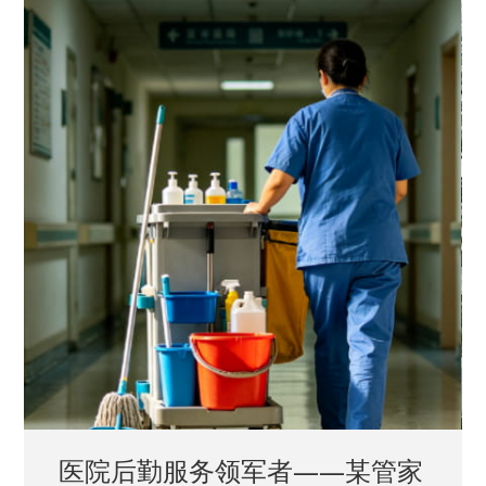
中国兵器工业集团——银光化学