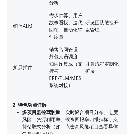
分析
需求估算、用户
故事看板、迭代
研发团队敏捷开
织信ALM
回顾、自动化软
发管理
件度量
销售合同管理、
外包人员调度、
知识库集成（支
业务流程定制化
扩展插件
持与
扩展
ERP/PLM/MES
系统对接）
2. 特色功能详解
多项目监控驾驶舱
：实时聚合项目分布、进度
风险、资源利用率、投资回报率四维指标，支
持钻取式分析（如：点击高风险项目查看具体
任务延迟原因）。