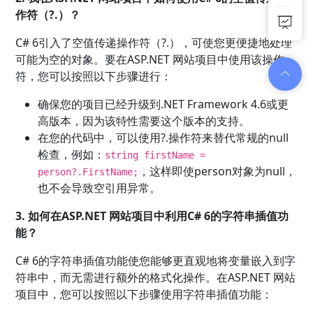
作符（?.）？
C# 6引入了空值传递操作符（?.），可使您更便捷地处理
可能为空的对象。要在ASP.NET 网站项目中使用该操作
符，您可以按照以下步骤进行：
确保您的项目已经升级到.NET Framework 4.6或更
高版本，因为该特性需要这个版本的支持。
在您的代码中，可以使用?.操作符来替代常规的null
检查，例如：
string firstName =
，这样即使person对象为null，
person?.FirstName;
也不会导致空引用异常。
3. 如何在ASP.NET 网站项目中利用C# 6的字符串插值功
能？
C# 6的字符串插值功能使您能够更直观地将变量嵌入到字
符串中，而无需进行额外的格式化操作。在ASP.NET 网站
项目中，您可以按照以下步骤使用字符串插值功能：