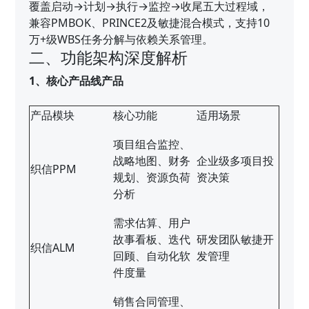
覆盖启动→计划→执行→监控→收尾五大过程域，
兼容PMBOK、PRINCE2及敏捷混合模式，支持10
万+级WBS任务分解与依赖关系管理。
二、功能架构深度解析
1、核心产品线产品
产品模块
核心功能
适用场景
项目组合监控、
战略地图、财务
企业级多项目投
织信PPM
规划、资源负荷
资决策
分析
需求估算、用户
故事看板、迭代
研发团队敏捷开
织信ALM
回顾、自动化软
发管理
件度量
销售合同管理、