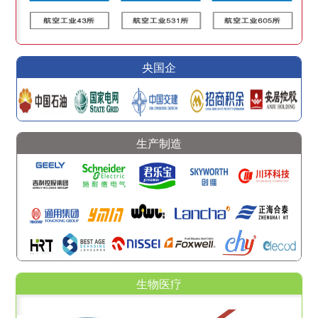
央国企
生产制造
生物医疗