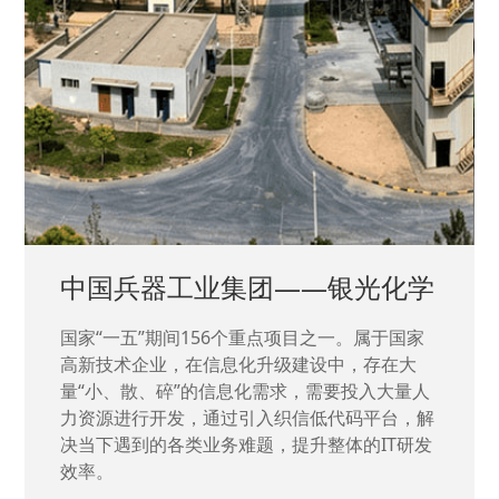
中国兵器工业集团——银光化学
国家“一五”期间156个重点项目之一。属于国家
高新技术企业，在信息化升级建设中，存在大
量“小、散、碎”的信息化需求，需要投入大量人
力资源进行开发，通过引入织信低代码平台，解
决当下遇到的各类业务难题，提升整体的IT研发
效率。