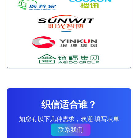
织信适合谁？
如您有以下几种需求，欢迎 填写表单
联系我们