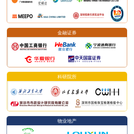
金融证券
科研院所
物业地产