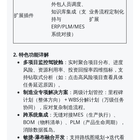
外包人员调度、
知识库集成（支
业务流程定制化
扩展插件
持与
扩展
ERP/PLM/MES
系统对接）
2. 特色功能详解
多项目监控驾驶舱
：实时聚合项目分布、进度
风险、资源利用率、投资回报率四维指标，支
持钻取式分析（如：点击高风险项目查看具体
任务延迟原因）。
制造业专项解决方案
：两级计划管控：里程碑
计划（整体方向） + WBS分解计划（万级任务
协同），应对复杂制造流程。
跨系统集成
：无缝对接MES（生产执行）、
BOM（物料清单）、PLM（产品生命周期），
消除数据孤岛。
敏捷-瀑布融合开发
：支持路线图规划→迭代看