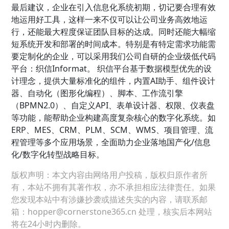
最后建议，企业在引入信息化系统初期，切记要合理有效
地运用好工具，这样一来不仅可以让公司业务高效地运
行，还能最大程度保证团队目标的达成。同时还能大幅缩
短系统开发和部署的时间成本。特别是有特定需求功能需
要定制化的企业，可以采用我们公司自研的企业级低代码
平台：织信Informat。 织信平台基于数据模型优先的设
计理念，提供大量标准化的组件，内置AI助手、组件设计
器、自动化（图形化编程）、脚本、工作流引擎
（BPMN2.0）、自定义API、表单设计器、权限、仪表盘
等功能，能帮助企业构建高度复杂核心的数字化系统。如
ERP、MES、CRM、PLM、SCM、WMS、项目管理、流
程管理等多个应用场景，全面助力企业落地国产化/信息
化/数字化转型战略目标。
版权声明：本文内容由网络用户投稿，版权归原作者所
有，本站不拥有其著作权，亦不承担相应法律责任。如果
您发现本站中有涉嫌抄袭或描述失实的内容，请联系邮
箱：hopper@cornerstone365.cn 处理，核实后本网站
将在24小时内删除。