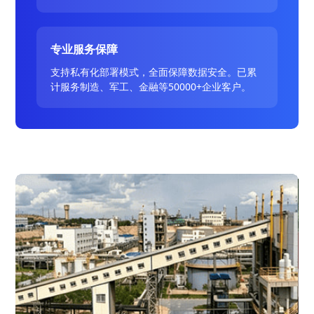
专业服务保障
支持私有化部署模式，全面保障数据安全。已累
计服务制造、军工、金融等50000+企业客户。