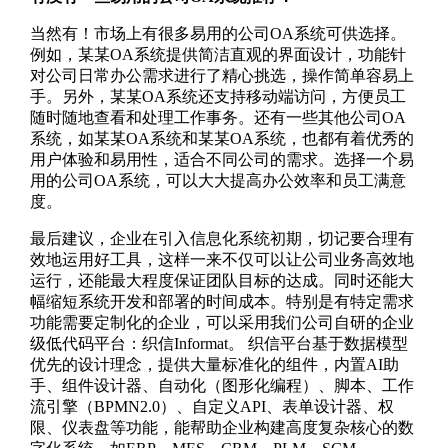
当然有！市场上有很多易用的公司OA系统可供选择。
例如，某某OA系统提供简洁直观的界面设计，功能针
对公司日常办公需求进行了精心挑选，操作简单容易上
手。另外，某某OA系统还支持移动端访问，方便员工
随时随地查看和处理工作事务。还有一些其他公司OA
系统，如某某OA系统和某某OA系统，也都有着优秀的
用户体验和易用性，适合不同公司的需求。选择一个易
用的公司OA系统，可以大大提高办公效率和员工满意
度。
最后建议，企业在引入信息化系统初期，切记要合理有
效地运用好工具，这样一来不仅可以让公司业务高效地
运行，还能最大程度保证团队目标的达成。同时还能大
幅缩短系统开发和部署的时间成本。特别是有特定需求
功能需要定制化的企业，可以采用我们公司自研的企业
级低代码平台：织信Informat。 织信平台基于数据模型
优先的设计理念，提供大量标准化的组件，内置AI助
手、组件设计器、自动化（图形化编程）、脚本、工作
流引擎（BPMN2.0）、自定义API、表单设计器、权
限、仪表盘等功能，能帮助企业构建高度复杂核心的数