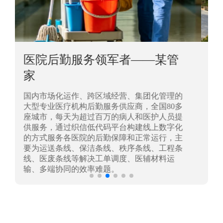
中国兵器工业集团——银光化
学
国家“一五”期间156个重点项目之一。属于国
家高新技术企业，在信息化升级建设中，存在
大量“小、散、碎”的信息化需求，需要投入大
量人力资源进行开发，通过引入织信低代码平
台，解决当下遇到的各类业务难题，提升整体
的IT研发效率。