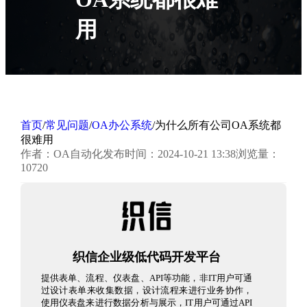
用
首页
/
常见问题
/
OA办公系统
/
为什么所有公司OA系统都
很难用
作者：OA自动化
发布时间：2024-10-21 13:38
浏览量：
10720
织信企业级低代码开发平台
提供表单、流程、仪表盘、API等功能，非IT用户可通
过设计表单来收集数据，设计流程来进行业务协作，
使用仪表盘来进行数据分析与展示，IT用户可通过API