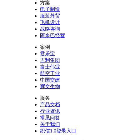
方案
电子制造
服装外贸
飞机设计
战略咨询
阿米巴经营
案例
君乐宝
吉利集团
富士伟业
航空工业
中国交建
辉文生物
服务
产品文档
行业资讯
常见问答
关于我们
织信1.0登录入口