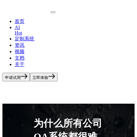
首页
AI
Hot
定制系统
资讯
视频
文档
关于
申请试用
立即体验
为什么所有公司
OA系统都很难