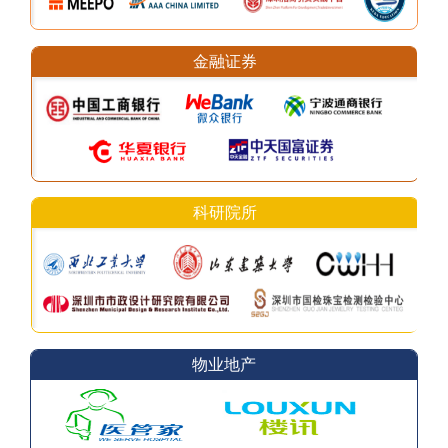
金融证券
科研院所
物业地产