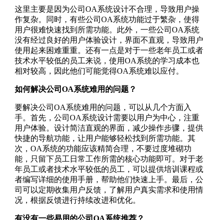
这里主要是因为公司OA系统设计不合理，导致用户操
作复杂。同时，有些公司OA系统功能过于繁杂，使得
用户很难快速找到所需功能。此外，一些公司OA系统
没有经过良好的用户体验设计，界面不直观，导致用户
使用起来困难重重。还有一点是对于一些老年员工或者
技术水平较低的员工来说，使用OA系统的学习成本也
相对较高，因此他们可能觉得OA系统难以应付。
如何解决公司OA系统难用的问题？
要解决公司OA系统难用的问题，可以从几个方面入
手。首先，公司OA系统设计需要以用户为中心，注重
用户体验。设计简洁直观的界面，减少操作步骤，提供
快捷的导航功能，让用户能够轻松找到所需功能。其
次，OA系统的功能应该精简合理，不要过度堆砌功
能，只留下员工日常工作所需的核心功能即可。对于老
年员工或者技术水平较低的员工，可以提供培训课程或
者编写详细的使用手册，帮助他们快速上手。最后，公
司可以定期收集用户反馈，了解用户真实需求和使用情
况，根据反馈进行持续改进和优化。
有没有一些易用的公司OA系统推荐？