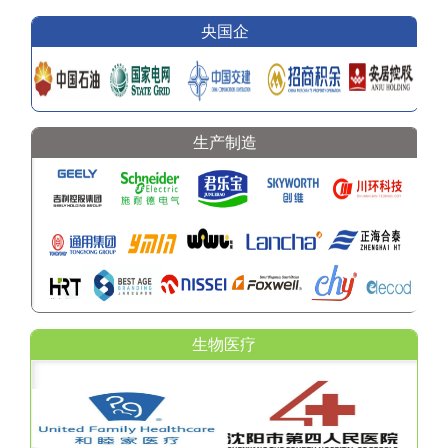
央国企
生产制造
生物医疗