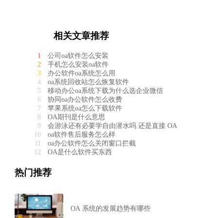
相关文章推荐
1
公司oa软件怎么安装
2
手机怎么安装oa软件
3
办公软件oa系统怎么用
4
oa系统回收站怎么恢复软件
5
移动办公oa系统下载为什么选企业微信
6
协同oa办公软件怎么收费
7
苹果系统oa怎么下载软件
8
OA期刊是什么意思
9
会游泳还有必要学自由潜水吗 还是直接 OA
10
oa软件售后服务怎么样
11
oa办公软件怎么关闭窗口拦截
12
OA是什么软件买东西
热门推荐
OA 系统的发展趋势有哪些