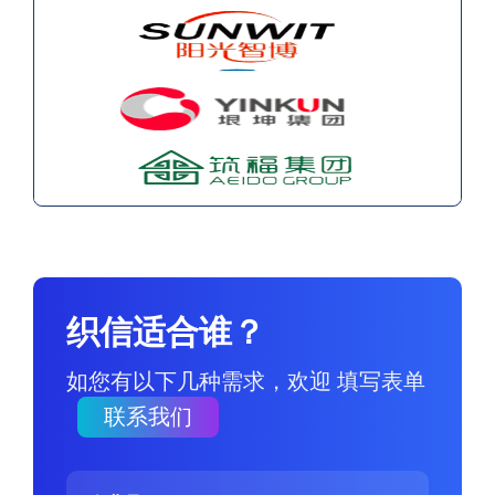
织信适合谁？
如您有以下几种需求，欢迎 填写表单
联系我们