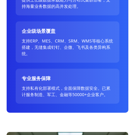
持海量业务数据的高并发处理。
企业级场景覆盖
支持ERP、MES、CRM、SRM、WMS等核心系统
搭建，无缝集成钉钉、企微、飞书及各类异构系
统。
专业服务保障
支持私有化部署模式，全面保障数据安全。已累
计服务制造、军工、金融等50000+企业客户。