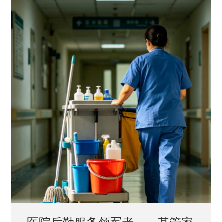
中国兵器工业集团——银光化学