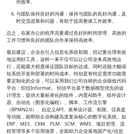
作效率。
与团队保持良好的沟通：保持与团队的良好沟通，及
时交流进展和问题，有助于提高整体工作效率。
总之，在家办公的程序员要通过良好的时间管理、高效的
工作习惯和良好的团队合作来保持高效率。
最后建议，企业在引入信息化系统初期，切记要合理有效
地运用好工具，这样一来不仅可以让公司业务高效地运
行，还能最大程度保证团队目标的达成。同时还能大幅缩
短系统开发和部署的时间成本。特别是有特定需求功能需
要定制化的企业，可以采用我们公司自研的企业级低代码
平台：织信Informat。 织信平台基于数据模型优先的设
计理念，提供大量标准化的组件，内置AI助手、组件设计
器、自动化（图形化编程）、脚本、工作流引擎
（BPMN2.0）、自定义API、表单设计器、权限、仪表盘
等功能，能帮助企业构建高度复杂核心的数字化系统。如
ERP、MES、CRM、PLM、SCM、WMS、项目管理、流
程管理等多个应用场景，全面助力企业落地国产化/信息