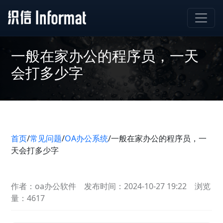
一般在家办公的程序员，一天
会打多少字
首页
/
常见问题
/
OA办公系统
/
一般在家办公的程序员，一
天会打多少字
作者：oa办公软件
发布时间：2024-10-27 19:22
浏览
量：4617