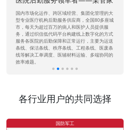
国家“一五”期间156个重点项目之一。属于国家
高新技术企业，在信息化升级建设中，存在大
量“小、散、碎”的信息化需求，需要投入大量人
力资源进行开发，通过引入织信低代码平台，解
决当下遇到的各类业务难题，提升整体的IT研发
效率。
各行业用户的共同选择
国防军工