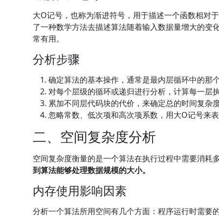
大O记号，也称为渐进符号，用于描述一个函数相对
了一种数学方法去描述算法随着输入数据量增大的变
常有用。
分析步骤
确定算法的基本操作，通常是最内层循环中的那
对每个层级的循环或递归进行分析，计算每一层
累加不同层代码块的代价，来确定总的时间复杂
忽略常数、低次项和高次项系数，用大O记号来
二、空间复杂度分析
空间复杂度衡量的是一个算法在执行过程中需要消耗
到算法能够处理数据规模的大小。
内存使用影响因素
分析一个算法所用空间有几个方面：程序运行时需要