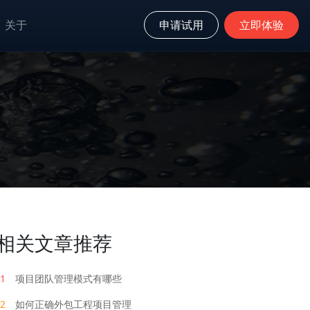
关于
申请试用
立即体验
相关文章推荐
1
项目团队管理模式有哪些
2
如何正确外包工程项目管理