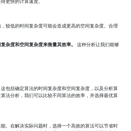
获得更快的计算速度。
如，较低的时间复杂度可能会造成更高的空间复杂度。合理
间复杂度和空间复杂度来衡量其效率。
这种分析让我们能够
。
。这包括确定算法的时间复杂度和空间复杂度，以及分析算
过算法分析，我们可以比较不同算法的效率，并选择最优算
性能。在解决实际问题时，选择一个高效的算法可以节省时