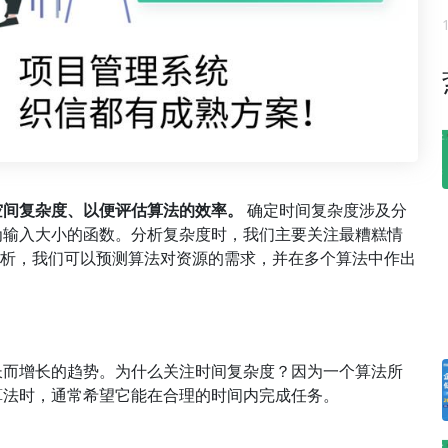
空间复杂度、以便评估算法的效率。
确定时间复杂度涉及分
为输入大小的函数。分析复杂度时，我们主要关注最糟糕情
分析，我们可以预测算法对资源的需求，并在多个算法中作出
长而增长的趋势。为什么关注时间复杂度？因为一个算法所
算法时，通常希望它能在合理的时间内完成任务。