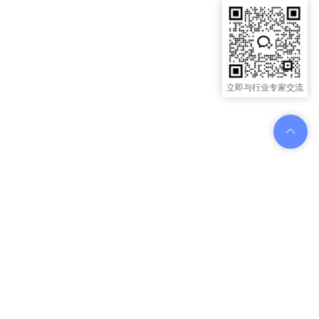
立即与行业专家交流