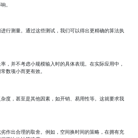
影响。
间进行测量。通过这些测试，我们可以得出更精确的算法执
长率，并不考虑小规模输入时的具体表现。在实际应用中，
因常数项小而更有效。
复杂度，甚至是其他因素，如开销、易用性等。这就要求我
优劣作出合理的取舍。例如，空间换时间的策略，在拥有充