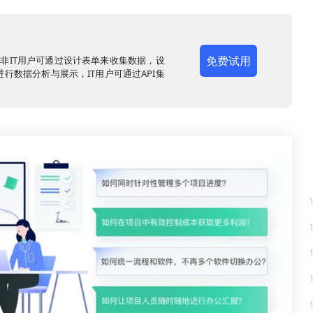
免费试用
，非IT用户可通过设计表单来收集数据，设
行数据分析与展示，IT用户可通过API集