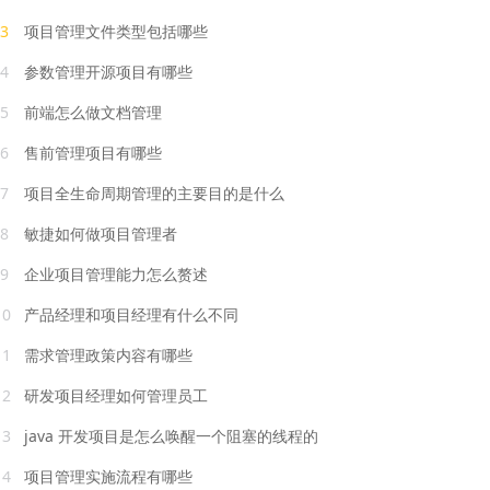
3
项目管理文件类型包括哪些
4
参数管理开源项目有哪些
5
前端怎么做文档管理
6
售前管理项目有哪些
7
项目全生命周期管理的主要目的是什么
8
敏捷如何做项目管理者
9
企业项目管理能力怎么赘述
10
产品经理和项目经理有什么不同
11
需求管理政策内容有哪些
12
研发项目经理如何管理员工
13
java 开发项目是怎么唤醒⼀个阻塞的线程的
14
项目管理实施流程有哪些