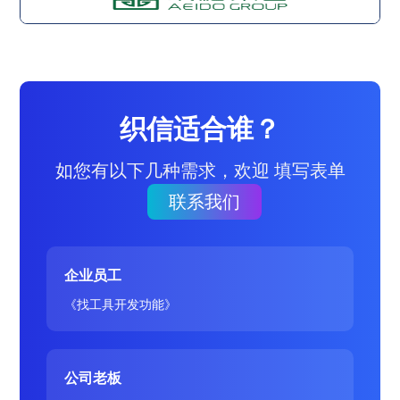
织信适合谁？
如您有以下几种需求，欢迎 填写表单
联系我们
企业员工
《找工具开发功能》
公司老板