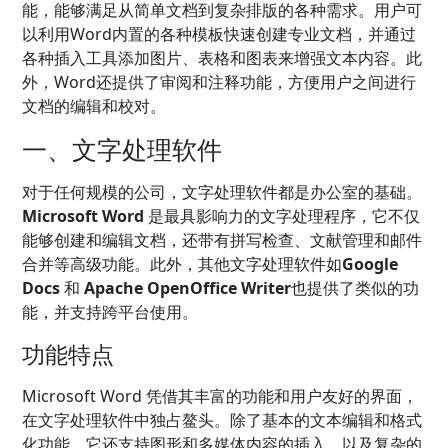
能，能够满足从简单文档到复杂排版的各种需求。用户可
以利用Word内置的各种模板快速创建专业文档，并通过
各种插入工具添加图片、表格和图表来增强文本内容。此
外，Word还提供了审阅和注释功能，方便用户之间进行
文档的编辑和校对。
一、文字处理软件
对于任何规模的公司，文字处理软件都是办公室的基础。
Microsoft Word
是最具影响力的文字处理程序，它不仅
能够创建和编辑文档，还带有拼写检查、文献管理和邮件
合并等高级功能。此外，其他文字处理软件如
Google
Docs
和
Apache OpenOffice Writer
也提供了类似的功
能，并支持跨平台使用。
功能特点
Microsoft Word 凭借其丰富的功能和用户友好的界面，
在文字处理软件中独占鳌头。除了基本的文本编辑和格式
化功能，它还支持图形和多媒体内容的插入，以及复杂的