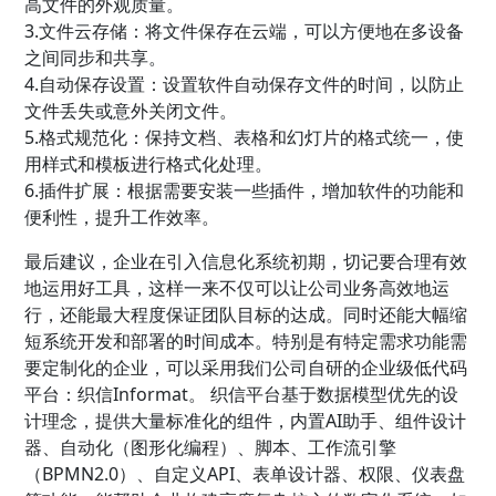
高文件的外观质量。
3.文件云存储：将文件保存在云端，可以方便地在多设备
之间同步和共享。
4.自动保存设置：设置软件自动保存文件的时间，以防止
文件丢失或意外关闭文件。
5.格式规范化：保持文档、表格和幻灯片的格式统一，使
用样式和模板进行格式化处理。
6.插件扩展：根据需要安装一些插件，增加软件的功能和
便利性，提升工作效率。
最后建议，企业在引入信息化系统初期，切记要合理有效
地运用好工具，这样一来不仅可以让公司业务高效地运
行，还能最大程度保证团队目标的达成。同时还能大幅缩
短系统开发和部署的时间成本。特别是有特定需求功能需
要定制化的企业，可以采用我们公司自研的企业级低代码
平台：织信Informat。 织信平台基于数据模型优先的设
计理念，提供大量标准化的组件，内置AI助手、组件设计
器、自动化（图形化编程）、脚本、工作流引擎
（BPMN2.0）、自定义API、表单设计器、权限、仪表盘