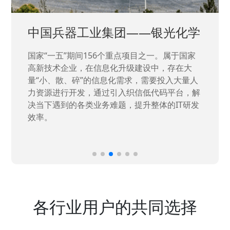
中国兵器工业集团——银光化学
国家“一五”期间156个重点项目之一。属于国家
高新技术企业，在信息化升级建设中，存在大
量“小、散、碎”的信息化需求，需要投入大量人
力资源进行开发，通过引入织信低代码平台，解
决当下遇到的各类业务难题，提升整体的IT研发
效率。
各行业用户的共同选择