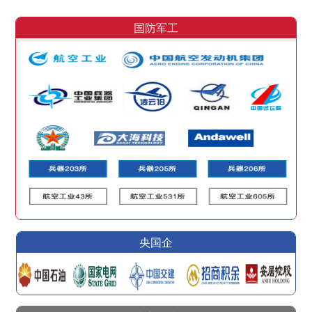
国防军工
央国企