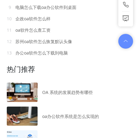
9
电脑怎么下载oa办公软件到桌面
10
企政oa软件怎么样
11
oa软件怎么查工资
12
苏州oa软件怎么恢复默认头像
13
办公oa软件怎么下载到电脑
热门推荐
OA 系统的发展趋势有哪些
oa办公软件系统是怎么实现的