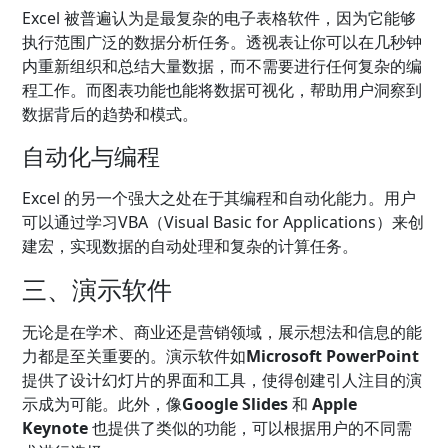
Excel 被普遍认为是最复杂的电子表格软件，因为它能够
执行范围广泛的数据分析任务。透视表让你可以在几秒钟
内重新组织和总结大量数据，而不需要进行任何复杂的编
程工作。而图表功能也能将数据可视化，帮助用户洞察到
数据背后的趋势和模式。
自动化与编程
Excel 的另一个强大之处在于其编程和自动化能力。用户
可以通过学习VBA（Visual Basic for Applications）来创
建宏，实现数据的自动处理和复杂的计算任务。
三、演示软件
无论是在学术、商业还是营销领域，展示想法和信息的能
力都是至关重要的。演示软件如
Microsoft PowerPoint
提供了设计幻灯片的界面和工具，使得创建引人注目的演
示成为可能。此外，像
Google Slides
和
Apple
Keynote
也提供了类似的功能，可以根据用户的不同需