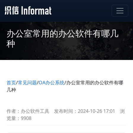
办公室常用的办公软件有哪几
种
首页
/
常见问题
/
OA办公系统
/
办公室常用的办公软件有哪
几种
作者：办公软件工具
发布时间：2024-10-26 17:01
浏
览量：9908