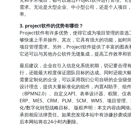
需求。无论是大型企业、中小型公司，还是个人项目，P
率。
3. project软件的优势有哪些？
Project软件有许多优势，使得它成为项目管理的
够快速上手并操作。其次，它具有强大的功能，如时
项目管理需求。另外，Project软件提供了丰富的
它还可以与其他办公软件无缝集成，提高工作效率和
最后建议，企业在引入信息化系统初期，切记要合理
行，还能最大程度保证团队目标的达成。同时还能大
需要定制化的企业，可以采用我们公司自研的企业级低代
设计理念，提供大量标准化的组件，内置AI助手、组
（BPMN2.0）、自定义API、表单设计器、权限
ERP、MES、CRM、PLM、SCM、WMS、项目
化/数字化转型战略目标。 版权声明：本文内容由网
承担相应法律责任。如果您发现本站中有涉嫌抄袭或描述失
后本网站将在24小时内删除。