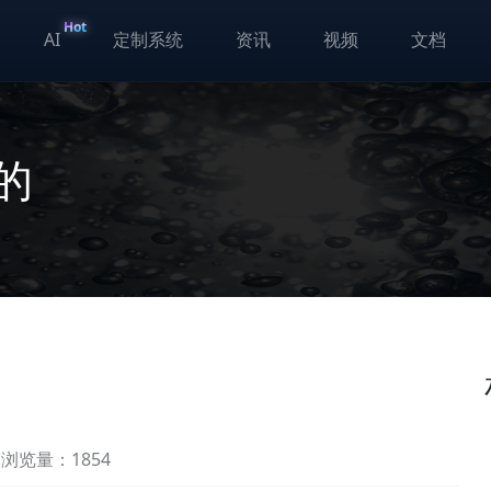
Hot
AI
定制系统
资讯
视频
文档
么的
浏览量：1854