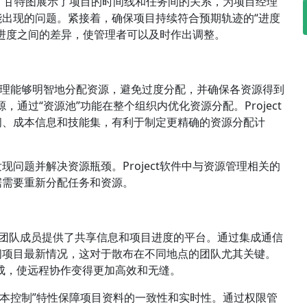
工具。甘特图展示了项目的时间线和任务间的关系，为项目经理
出现的问题。紧接着，确保项目持续符合预期轨迹的“进度
进度之间的差异，使管理者可以及时作出调整。
理能够明智地分配资源，避免过度分配，并确保各资源得到
源，通过“资源池”功能在整个组织内优化资源分配。Project
间、成本信息和技能集，有利于制定更精确的资源分配计
问题并解决资源瓶颈。Project软件中与资源管理相关的
据需要重新分配任务和资源。
软件为团队成员提供了共享信息和项目进度的平台。通过集成通信
问项目最新情况，这对于散布在不同地点的团队尤其关键。
ams集成，使远程协作变得更加高效和无缝。
和版本控制”特性保障项目资料的一致性和实时性。通过权限管