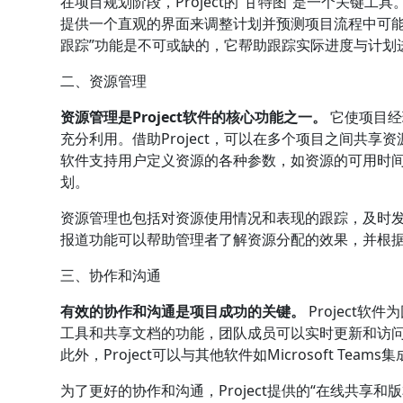
在项目规划阶段，Project的“甘特图”是一个关键
提供一个直观的界面来调整计划并预测项目流程中可能
跟踪”功能是不可或缺的，它帮助跟踪实际进度与计划
二、资源管理
资源管理是Project软件的核心功能之一。
它使项目经
充分利用。借助Project，可以在多个项目之间共享资
软件支持用户定义资源的各种参数，如资源的可用时
划。
资源管理也包括对资源使用情况和表现的跟踪，及时发现
报道功能可以帮助管理者了解资源分配的效果，并根
三、协作和沟通
有效的协作和沟通是项目成功的关键。
Project
工具和共享文档的功能，团队成员可以实时更新和访
此外，Project可以与其他软件如Microsoft Te
为了更好的协作和沟通，Project提供的“在线共享