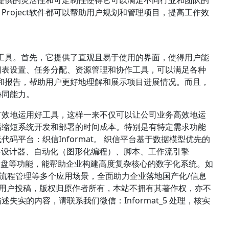
roject软件都可以帮助用户规划和管理项目，提高工作效
首选工具。首先，它提供了直观且易于使用的界面，使得用户能
间表设置、任务分配、资源管理和协作工具，可以满足各种
图表和报告，帮助用户更好地理解和展示项目进展情况。而且，
协同能力。
有效地运用好工具，这样一来不仅可以让公司业务高效地运
幅缩短系统开发和部署的时间成本。特别是有特定需求功能
码平台：织信Informat。 织信平台基于数据模型优先的
件设计器、自动化（图形化编程）、脚本、工作流引擎
、仪表盘等功能，能帮助企业构建高度复杂核心的数字化系统。如
管理、流程管理等多个应用场景，全面助力企业落地国产化/信息
络用户投稿，版权归原作者所有，本站不拥有其著作权，亦不
实的内容，请联系我们微信：Informat_5 处理，核实