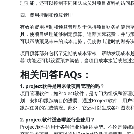
理功能，还可以控制不同团队成员对项目资料的访问
四、费用控制和预算管理
有效的费用控制和预算管理对于保持项目财务的健康
具
，使项目经理能够制定预算、追踪实际花费，并与
可以帮助预见未来的成本走势，促使做出适时的财务
项目预算部分包括了定期的成本审核，帮助发现成本越界
器”功能还可以设置预算阈值，当项目成本接近或超过
相关问答FAQs：
1. project软件是用来做项目管理的吗？
项目管理软件，如Project软件，是专门为组织和
划、安排和跟踪项目的进展。通过Project软件，
跟踪任务的完成情况。此外，它还可以生成各种图表
2. project软件适合哪些行业使用？
Project软件适用于各种行业和组织类型。不论是传
究和学术项目，都可以通过Project软件进行管理