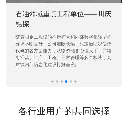
石油领域重点工程单位——川庆
钻探
随着国企工规模的不断扩大和内部数字化转型的
要求不断提升，公司着眼长远，决定借助织信低
代码的各方面能力，从物资储备管理入手，并辐
射经营、生产、工程、日常管理等多个板块，为
后续内部信息化建设打好基座。
各行业用户的共同选择