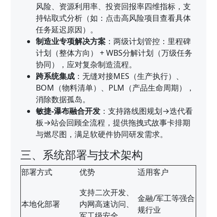
风险、资源利用率、投资回报率四维指标，支
持钻取式分析（如：点击高风险项目查看具体
任务延迟原因）。
制造业专项解决方案
：两级计划管控：里程碑
计划（整体方向） + WBS分解计划（万级任务
协同），应对复杂制造流程。
跨系统集成
：无缝对接MES（生产执行）、
BOM（物料清单）、PLM（产品生命周期），
消除数据孤岛。
敏捷-瀑布融合开发
：支持路线图规划→迭代看
板→站会回顾全流程，提供拖拽式故事卡排期
与燃尽图，满足软硬件协同研发需求。
三、系统部署与技术架构
部署方式
优势
适用客户
支持二次开发、
金融/军工等强合
本地化部署
内网高速访问、
规行业
军工级安全