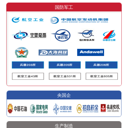
国防军工
央国企
生产制造