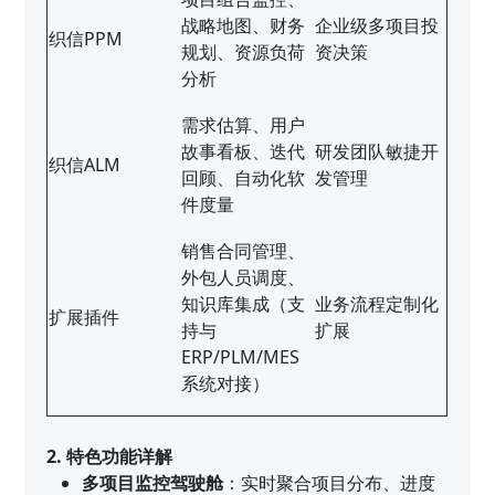
战略地图、财务
企业级多项目投
织信PPM
规划、资源负荷
资决策
分析
需求估算、用户
故事看板、迭代
研发团队敏捷开
织信ALM
回顾、自动化软
发管理
件度量
销售合同管理、
外包人员调度、
知识库集成（支
业务流程定制化
扩展插件
持与
扩展
ERP/PLM/MES
系统对接）
2. 特色功能详解
多项目监控驾驶舱
：实时聚合项目分布、进度