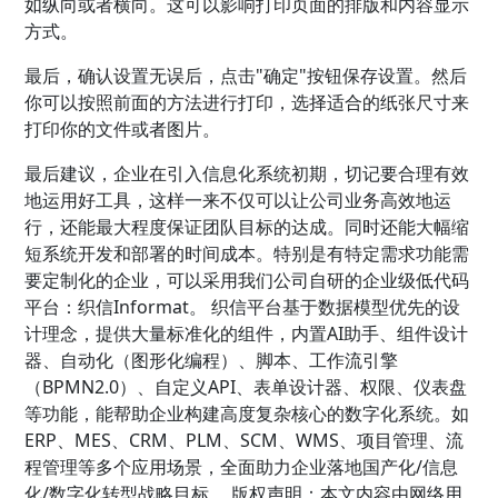
如纵向或者横向。这可以影响打印页面的排版和内容显示
方式。
最后，确认设置无误后，点击"确定"按钮保存设置。然后
你可以按照前面的方法进行打印，选择适合的纸张尺寸来
打印你的文件或者图片。
最后建议，企业在引入信息化系统初期，切记要合理有效
地运用好工具，这样一来不仅可以让公司业务高效地运
行，还能最大程度保证团队目标的达成。同时还能大幅缩
短系统开发和部署的时间成本。特别是有特定需求功能需
要定制化的企业，可以采用我们公司自研的企业级低代码
平台：织信Informat。 织信平台基于数据模型优先的设
计理念，提供大量标准化的组件，内置AI助手、组件设计
器、自动化（图形化编程）、脚本、工作流引擎
（BPMN2.0）、自定义API、表单设计器、权限、仪表盘
等功能，能帮助企业构建高度复杂核心的数字化系统。如
ERP、MES、CRM、PLM、SCM、WMS、项目管理、流
程管理等多个应用场景，全面助力企业落地国产化/信息
化/数字化转型战略目标。 版权声明：本文内容由网络用