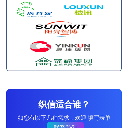
织信适合谁？
如您有以下几种需求，欢迎 填写表单
联系我们