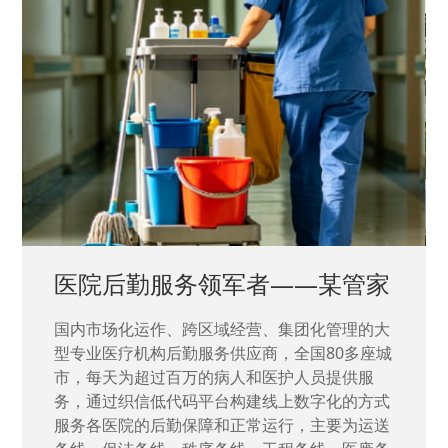
中国兵器工业集团——银光化学
国家“一五”期间156个重点项目之一。属于国家
高新技术企业，在信息化升级建设中，存在大
量“小、散、碎”的信息化需求，需要投入大量人
力资源进行开发，通过引入织信低代码平台，解
决当下遇到的各类业务难题，提升整体的IT研发