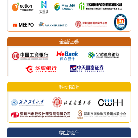
金融证券
科研院所
物业地产