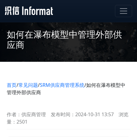
如何在瀑布模型中管理外部供
应商
首页
/
常见问题
/
SRM供应商管理系统
/
如何在瀑布模型中
管理外部供应商
作者：供应商管理
发布时间：2024-10-31 13:57
浏览
量：2501