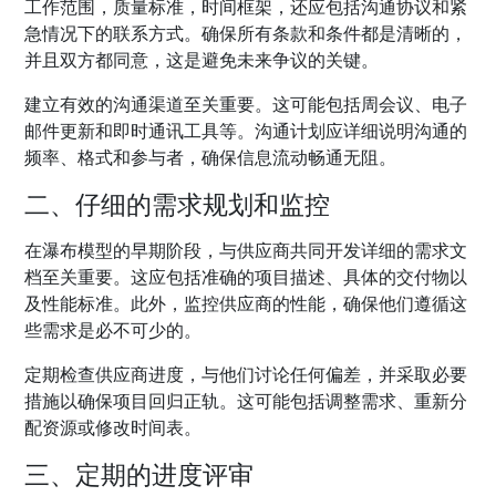
工作范围，质量标准，时间框架，还应包括沟通协议和紧
急情况下的联系方式。确保所有条款和条件都是清晰的，
并且双方都同意，这是避免未来争议的关键。
建立有效的沟通渠道至关重要。这可能包括周会议、电子
邮件更新和即时通讯工具等。沟通计划应详细说明沟通的
频率、格式和参与者，确保信息流动畅通无阻。
二、仔细的需求规划和监控
在瀑布模型的早期阶段，与供应商共同开发详细的需求文
档至关重要。这应包括准确的项目描述、具体的交付物以
及性能标准。此外，监控供应商的性能，确保他们遵循这
些需求是必不可少的。
定期检查供应商进度，与他们讨论任何偏差，并采取必要
措施以确保项目回归正轨。这可能包括调整需求、重新分
配资源或修改时间表。
三、定期的进度评审