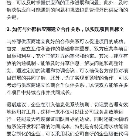
告，可以及时掌握供应商的工作进展和问题。此外，及时
解决供应商可能遇到的问题和挑战也是管理外部供应商的
关键。
3. 如何与外部供应商建立合作关系，以实现项目目标？
与外部供应商建立良好的合作关系可以促进项目的成功。
首先，建立互信和合作的基础非常重要。双方应共享项目
目标和利益，充分了解对方的需求和约束。其次，建立有
效的沟通机制，能够及时分享信息、解决问题和调整计
划。通过定期的沟通和协调会议，可以确保各方保持对项
目进展的共同了解。此外，为了实现更紧密的合作，可以
考虑与供应商建立长期合作伙伴关系，以便双方能够在多
个项目中持续合作并共同成长。
最后建议，企业在引入信息化系统初期，切记要合理有效
地运用好工具，这样一来不仅可以让公司业务高效地运
行，还能最大程度保证团队目标的达成。同时还能大幅缩
短系统开发和部署的时间成本。特别是有特定需求功能需
要定制化的企业，可以采用我们公司自研的企业级低代码