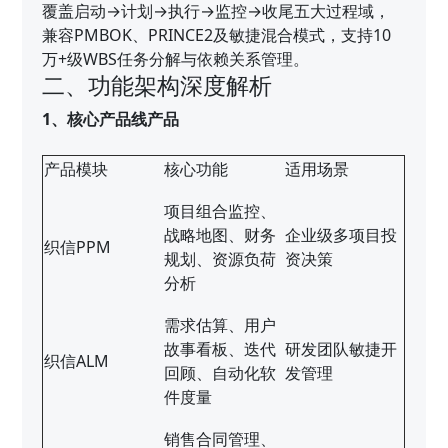
覆盖启动→计划→执行→监控→收尾五大过程域，
兼容PMBOK、PRINCE2及敏捷混合模式，支持10
万+级WBS任务分解与依赖关系管理。
二、功能架构深度解析
1、核心产品线产品
产品模块
核心功能
适用场景
项目组合监控、
战略地图、财务
企业级多项目投
织信PPM
规划、资源负荷
资决策
分析
需求估算、用户
故事看板、迭代
研发团队敏捷开
织信ALM
回顾、自动化软
发管理
件度量
销售合同管理、