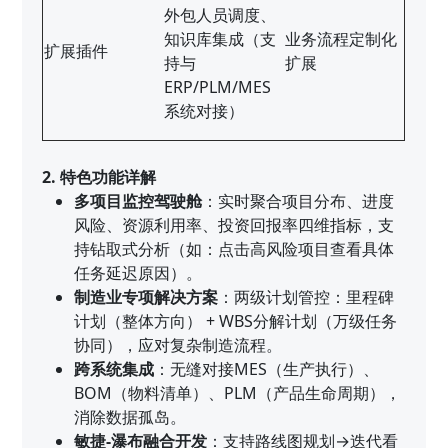
外包人员调度、
知识库集成（支
业务流程定制化
扩展插件
持与
扩展
ERP/PLM/MES
系统对接）
2. 特色功能详解
多项目监控驾驶舱
：实时聚合项目分布、进度
风险、资源利用率、投资回报率四维指标，支
持钻取式分析（如：点击高风险项目查看具体
任务延迟原因）。
制造业专项解决方案
：两级计划管控：里程碑
计划（整体方向） + WBS分解计划（万级任务
协同），应对复杂制造流程。
跨系统集成
：无缝对接MES（生产执行）、
BOM（物料清单）、PLM（产品生命周期），
消除数据孤岛。
敏捷-瀑布融合开发
：支持路线图规划→迭代看