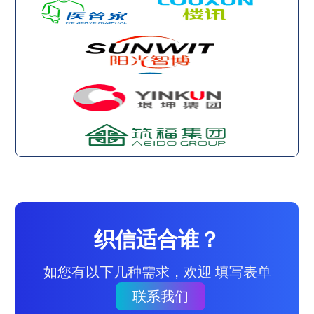
织信适合谁？
如您有以下几种需求，欢迎 填写表单
联系我们