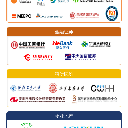
金融证券
科研院所
物业地产