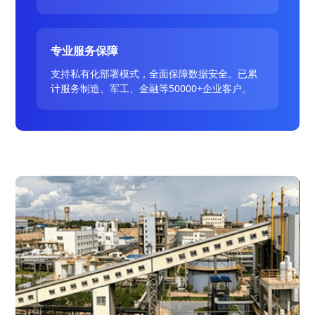
专业服务保障
支持私有化部署模式，全面保障数据安全。已累
计服务制造、军工、金融等50000+企业客户。