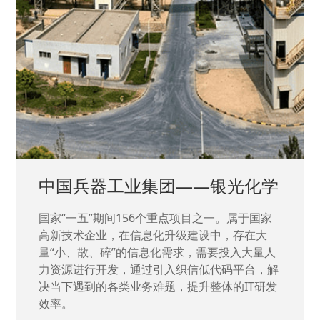
中国兵器工业集团——银光化学
国家“一五”期间156个重点项目之一。属于国家
高新技术企业，在信息化升级建设中，存在大
量“小、散、碎”的信息化需求，需要投入大量人
力资源进行开发，通过引入织信低代码平台，解
决当下遇到的各类业务难题，提升整体的IT研发
效率。