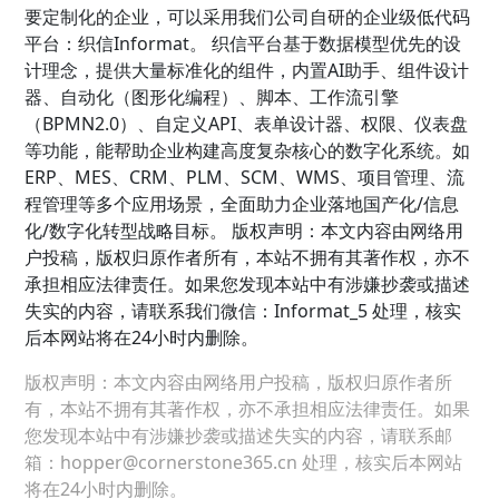
要定制化的企业，可以采用我们公司自研的企业级低代码
平台：织信Informat。 织信平台基于数据模型优先的设
计理念，提供大量标准化的组件，内置AI助手、组件设计
器、自动化（图形化编程）、脚本、工作流引擎
（BPMN2.0）、自定义API、表单设计器、权限、仪表盘
等功能，能帮助企业构建高度复杂核心的数字化系统。如
ERP、MES、CRM、PLM、SCM、WMS、项目管理、流
程管理等多个应用场景，全面助力企业落地国产化/信息
化/数字化转型战略目标。 版权声明：本文内容由网络用
户投稿，版权归原作者所有，本站不拥有其著作权，亦不
承担相应法律责任。如果您发现本站中有涉嫌抄袭或描述
失实的内容，请联系我们微信：Informat_5 处理，核实
后本网站将在24小时内删除。
版权声明：本文内容由网络用户投稿，版权归原作者所
有，本站不拥有其著作权，亦不承担相应法律责任。如果
您发现本站中有涉嫌抄袭或描述失实的内容，请联系邮
箱：hopper@cornerstone365.cn 处理，核实后本网站
将在24小时内删除。