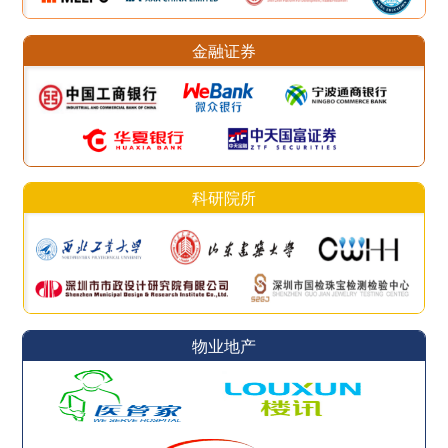
金融证券
科研院所
物业地产