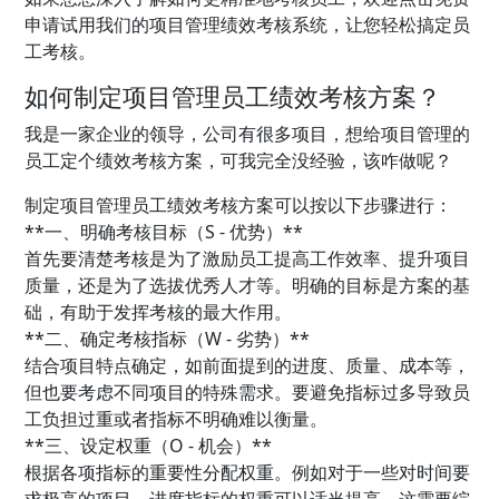
申请试用我们的项目管理绩效考核系统，让您轻松搞定员
工考核。
如何制定项目管理员工绩效考核方案？
我是一家企业的领导，公司有很多项目，想给项目管理的
员工定个绩效考核方案，可我完全没经验，该咋做呢？
制定项目管理员工绩效考核方案可以按以下步骤进行：
**一、明确考核目标（S - 优势）**
首先要清楚考核是为了激励员工提高工作效率、提升项目
质量，还是为了选拔优秀人才等。明确的目标是方案的基
础，有助于发挥考核的最大作用。
**二、确定考核指标（W - 劣势）**
结合项目特点确定，如前面提到的进度、质量、成本等，
但也要考虑不同项目的特殊需求。要避免指标过多导致员
工负担过重或者指标不明确难以衡量。
**三、设定权重（O - 机会）**
根据各项指标的重要性分配权重。例如对于一些对时间要
求极高的项目，进度指标的权重可以适当提高。这需要综