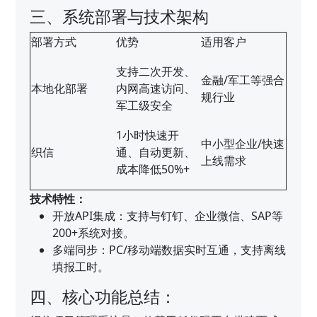
三、系统部署与技术架构
部署方式
优势
适用客户
支持二次开发、
金融/军工等强合
本地化部署
内网高速访问、
规行业
军工级安全
1小时快速开
中小型企业/快速
织信
通、自动更新、
上线需求
成本降低50%+
技术特性：
开放API集成：支持与钉钉、企业微信、SAP等
200+系统对接。
多端同步：PC/移动端数据实时互通，支持离线
填报工时。
四、核心功能总结：