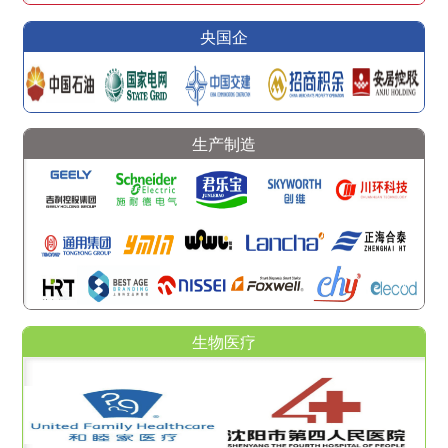
央国企
生产制造
生物医疗