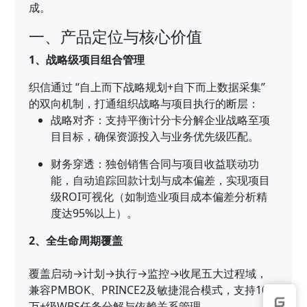
成。
一、产品定位与核心价值
1、战略级项目组合管理
织信通过 “自上而下战略规划+自下而上数据采集”
的双向机制，打通组织战略与项目执行的断层：
战略对齐：支持平衡计分卡分解企业战略至项
目目标，确保资源投入与业务优先级匹配。
财务穿透：独创销售合同与项目收益联动功
能，自动追踪回款计划与成本偏差，实现项目
级ROI可视化（如制造业项目成本偏差分析精
度达95%以上）。
2、全生命周期覆盖
覆盖启动→计划→执行→监控→收尾五大过程域，
兼容PMBOK、PRINCE2及敏捷混合模式，支持10
万+级WBS任务分解与依赖关系管理。