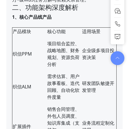
二、功能架构深度解析
1、核心产品线产品
产品模块
核心功能
适用场景
项目组合监控、
战略地图、财务
企业级多项目投
织信PPM
规划、资源负荷
资决策
分析
需求估算、用户
故事看板、迭代
研发团队敏捷开
织信ALM
回顾、自动化软
发管理
件度量
销售合同管理、
外包人员调度、
知识库集成（支
业务流程定制化
扩展插件