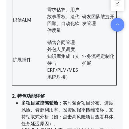
需求估算、用户
故事看板、迭代
研发团队敏捷开
织信ALM
回顾、自动化软
发管理
件度量
销售合同管理、
外包人员调度、
知识库集成（支
业务流程定制化
扩展插件
持与
扩展
ERP/PLM/MES
系统对接）
2. 特色功能详解
多项目监控驾驶舱
：实时聚合项目分布、进度
风险、资源利用率、投资回报率四维指标，支
持钻取式分析（如：点击高风险项目查看具体
任务延迟原因）。