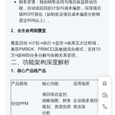
财务穿透：独创销售合同与项目收益联动功
能，自动追踪回款计划与成本偏差，实现项目
级ROI可视化（如制造业项目成本偏差分析精
度达95%以上）。
2、全生命周期覆盖
覆盖启动→计划→执行→监控→收尾五大过程域，
兼容PMBOK、PRINCE2及敏捷混合模式，支持10
万+级WBS任务分解与依赖关系管理。
二、功能架构深度解析
1、核心产品线产品
产品模块
核心功能
适用场景
项目组合监控、
战略地图、财务
企业级多项目投
织信PPM
规划、资源负荷
资决策
分析