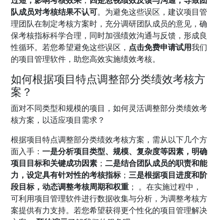
队成员对考核结果不认可
。为避免这些误区，建议项目管
理团队在制定考核方案时，充分调研团队成员的意见，确
保考核指标科学合理，同时加强绩效沟通与反馈，形成良
性循环。若您希望避免这些误区，
点击免费申请试用
我们
的项目管理软件，助您高效实施绩效考核。
如何根据项目特点调整部分类绩效考核方
案？
面对不同类型和规模的项目，如何灵活调整部分类绩效考
核方案，以适应项目需求？
根据项目特点调整部分类绩效考核方案，需从以下几个方
面入手：
一是分析项目类型、规模、复杂度等因素，明确
项目目标和关键成功因素
；
二是结合团队成员的职责和能
力，设定具有针对性的考核指标
；
三是根据项目进度和阶
段目标，动态调整考核周期和权重
；
。在实施过程中，
可利用项目管理软件进行数据收集与分析，为调整考核方
案提供有力支持。若您希望获得更个性化的项目管理解决