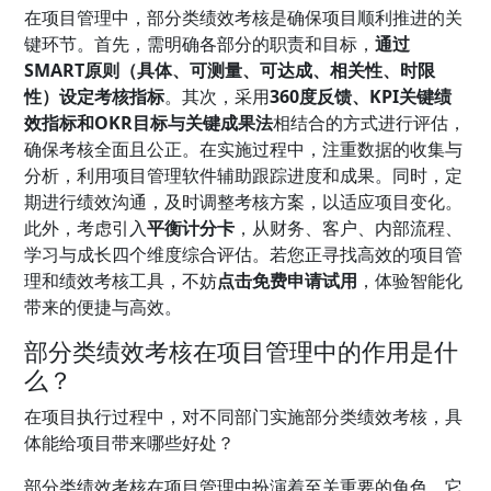
在项目管理中，部分类绩效考核是确保项目顺利推进的关
键环节。首先，需明确各部分的职责和目标，
通过
SMART原则（具体、可测量、可达成、相关性、时限
性）设定考核指标
。其次，采用
360度反馈、KPI关键绩
效指标和OKR目标与关键成果法
相结合的方式进行评估，
确保考核全面且公正。在实施过程中，注重数据的收集与
分析，利用项目管理软件辅助跟踪进度和成果。同时，定
期进行绩效沟通，及时调整考核方案，以适应项目变化。
此外，考虑引入
平衡计分卡
，从财务、客户、内部流程、
学习与成长四个维度综合评估。若您正寻找高效的项目管
理和绩效考核工具，不妨
点击免费申请试用
，体验智能化
带来的便捷与高效。
部分类绩效考核在项目管理中的作用是什
么？
在项目执行过程中，对不同部门实施部分类绩效考核，具
体能给项目带来哪些好处？
部分类绩效考核在项目管理中扮演着至关重要的角色。它