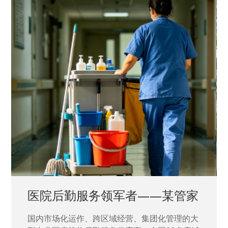
中国兵器工业集团——银光化学
国家“一五”期间156个重点项目之一。属于国家