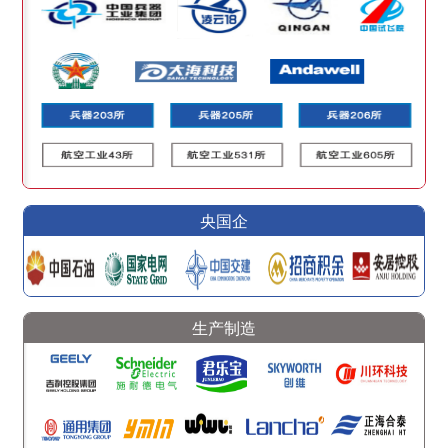
央国企
生产制造