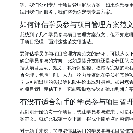
等。我们公司专注于项目管理解决方案，如果你想要
试用我们的服务，我们将为你定制专属方案。
如何评估学员参与项目管理方案范
我找到了几个学员参与项目管理方案范文，但不知道
手项目经理，面对这些范文很迷茫。
要评估学员参与项目管理方案范文的好坏，可以从以
确定学员参与的方向，比如是提升技能还是培养团队
括从项目启动、规划、执行到监控、收尾等完整的流
否合理，包括时间、人力、物力等资源在学员和其他
学员可能出现的失误等风险并给出应对措施。如果您
的项目管理评估工具，它能帮助您快速准确地判断方
有没有适合新手的学员参与项目管
我刚刚开始负责一个项目，想让学员参与进来，可是
案范文。就好比我第一次下厨，得找个简单点的菜谱
对于新手来说，简单易懂且实用的学员参与项目管理