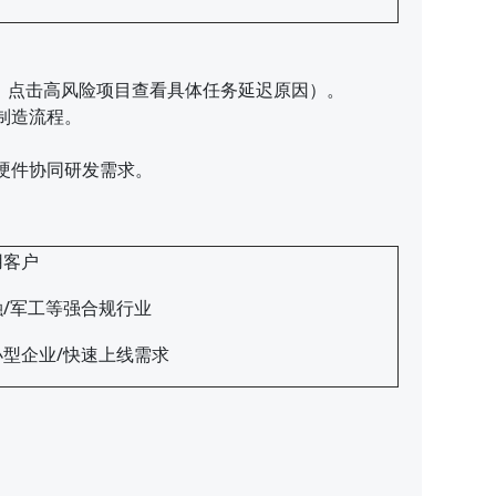
：点击高风险项目查看具体任务延迟原因）。
制造流程。
硬件协同研发需求。
用客户
融/军工等强合规行业
小型企业/快速上线需求