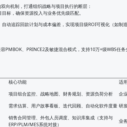
 的双向机制，打通组织战略与项目执行的断层：
目目标，确保资源投入与业务优先级匹配。
自动追踪回款计划与成本偏差，实现项目级ROI可视化（如制造
MBOK、PRINCE2及敏捷混合模式，支持10万+级WBS任
核心功能
适
项目组合监控、战略地图、财务规划、资源负荷分析
企
需求估算、用户故事看板、迭代回顾、自动化软件度量
研
销售合同管理、外包人员调度、知识库集成（支持与
业
ERP/PLM/MES系统对接）