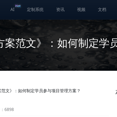
Hot
AI
定制系统
资讯
视频
文档
方案范文》：如何制定学
案范文》：如何制定学员参与项目管理方案？
：6898