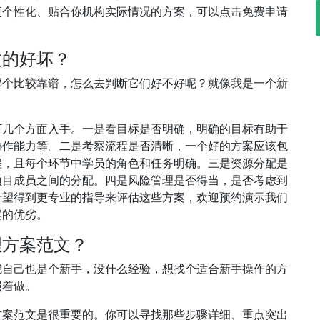
更个性化、贴合你机构实际情况的方案，可以点击免费申请
文的好坏？
哪个比较靠谱，怎么去判断它们好不好呢？就像我是一个新
下几个方面入手。一是看目标是否明确，明确的目标有助于
协作能力等。二是考察流程是否清晰，一个好的方案应该包
程，且每个环节中学员的角色和任务明确。三是资源分配是
项目成员之间的分配。四是风险管理是否得当，是否考虑到
希望得到更专业的指导来评估这些方案，欢迎预约演示我们
案的优劣。
理方案范文？
我自己也是个新手，没什么经验，想找个适合新手操作的方
照着做。
方案范文是很重要的。你可以寻找那些步骤详细、重点突出