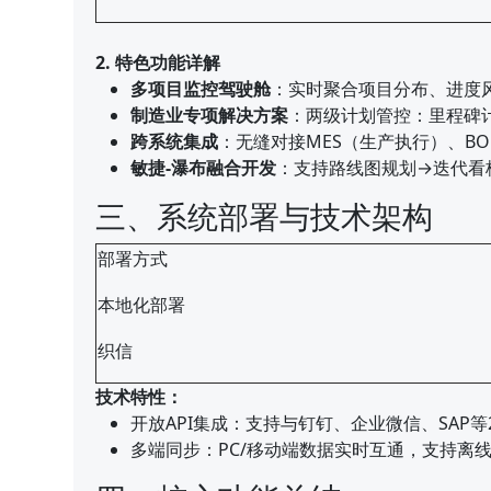
2. 特色功能详解
多项目监控驾驶舱
：实时聚合项目分布、进度
制造业专项解决方案
：两级计划管控：里程碑计
跨系统集成
：无缝对接MES（生产执行）、B
敏捷-瀑布融合开发
：支持路线图规划→迭代看
三、系统部署与技术架构
部署方式
本地化部署
织信
技术特性：
开放API集成：支持与钉钉、企业微信、SAP等
多端同步：PC/移动端数据实时互通，支持离