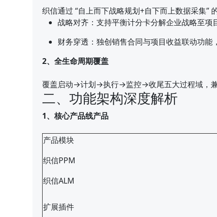
织信通过 “自上而下战略规划+自下而上数据采集”
战略对齐：支持平衡计分卡分解企业战略至项
财务穿透：独创销售合同与项目收益联动功能，
2、全生命周期覆盖
覆盖启动→计划→执行→监控→收尾五大过程域，兼容P
二、功能架构深度解析
1、核心产品线产品
产品模块
织信PPM
织信ALM
扩展插件