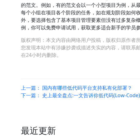
的范文。例如，有的范文会以一个小型项目为例，从
每个小组在项目各个阶段的任务，如在规划阶段如何
外，要选择包含了基本项目管理要素但没有过多复杂
例，你可以免费申请试用，获取更多适合新手的学员
版权声明：本文内容由网络用户投稿，版权归原作者
您发现本站中有涉嫌抄袭或描述失实的内容，请联系邮箱：hop
在24小时内删除。
上一篇：
国内有哪些低代码平台支持私有化部署？
下一篇：
史上最全盘点:一文告诉你低代码(Low-Code
最近更新