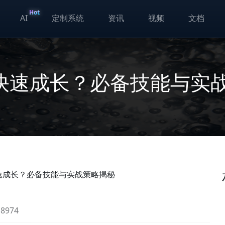
Hot
AI
定制系统
资讯
视频
文档
快速成长？必备技能与实
速成长？必备技能与实战策略揭秘
974