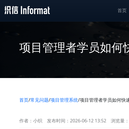
首页
项目管理者学员如何
首页
/
常见问题
/
项目管理系统
/
项目管理者学员如何快
作者：小织
发布时间：2026-06-12 13:52
浏览量：8