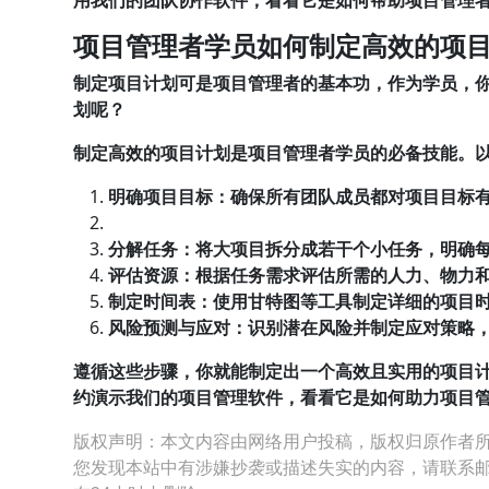
用我们的团队协作软件，看看它是如何帮助项目管理
项目管理者学员如何制定高效的项
制定项目计划可是项目管理者的基本功，作为学员，
划呢？
制定高效的项目计划是项目管理者学员的必备技能。
明确项目目标
：确保所有团队成员都对项目目标
分解任务
：将大项目拆分成若干个小任务，明确
评估资源
：根据任务需求评估所需的人力、物力
制定时间表
：使用甘特图等工具制定详细的项目
风险预测与应对
：识别潜在风险并制定应对策略
遵循这些步骤，你就能制定出一个高效且实用的项目
约演示我们的项目管理软件，看看它是如何助力项目
版权声明：本文内容由网络用户投稿，版权归原作者
您发现本站中有涉嫌抄袭或描述失实的内容，请联系邮箱：hop