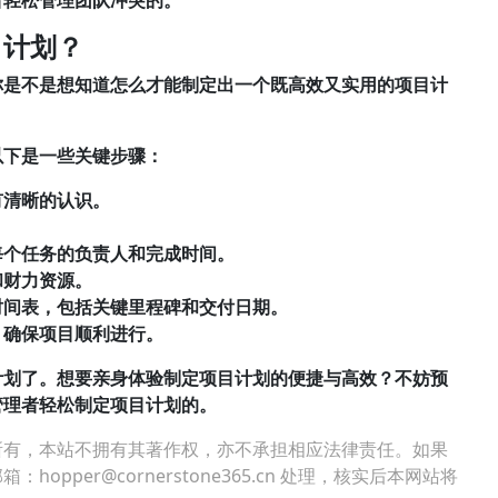
者轻松管理团队冲突的。
目计划？
你是不是想知道怎么才能制定出一个既高效又实用的项目计
以下是一些关键步骤：
有清晰的认识。
每个任务的负责人和完成时间。
和财力资源。
时间表，包括关键里程碑和交付日期。
，确保项目顺利进行。
计划了。想要亲身体验制定项目计划的便捷与高效？不妨预
管理者轻松制定项目计划的。
所有，本站不拥有其著作权，亦不承担相应法律责任。如果
per@cornerstone365.cn 处理，核实后本网站将