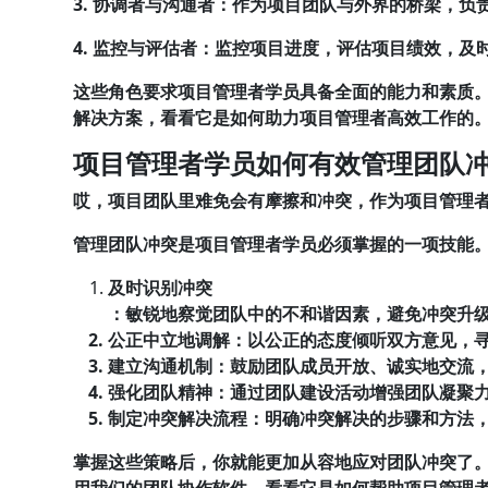
3. 协调者与沟通者
：作为项目团队与外界的桥梁，负
4. 监控与评估者
：监控项目进度，评估项目绩效，及
这些角色要求项目管理者学员具备全面的能力和素质
解决方案，看看它是如何助力项目管理者高效工作的
项目管理者学员如何有效管理团队
哎，项目团队里难免会有摩擦和冲突，作为项目管理
管理团队冲突是项目管理者学员必须掌握的一项技能
及时识别冲突
：敏锐地察觉团队中的不和谐因素，避免冲突升
公正中立地调解
：以公正的态度倾听双方意见，
建立沟通机制
：鼓励团队成员开放、诚实地交流
强化团队精神
：通过团队建设活动增强团队凝聚
制定冲突解决流程
：明确冲突解决的步骤和方法
掌握这些策略后，你就能更加从容地应对团队冲突了