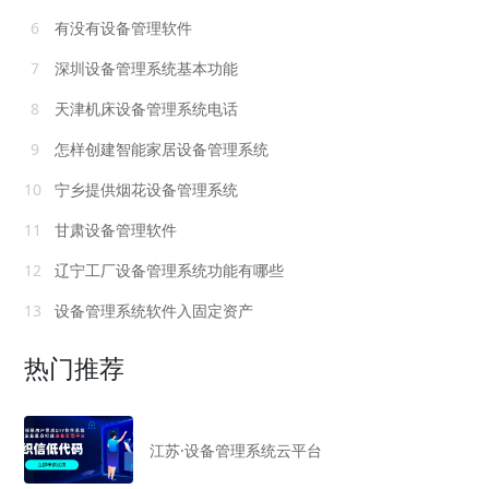
6
有没有设备管理软件
7
深圳设备管理系统基本功能
8
天津机床设备管理系统电话
9
怎样创建智能家居设备管理系统
10
宁乡提供烟花设备管理系统
11
甘肃设备管理软件
12
辽宁工厂设备管理系统功能有哪些
13
设备管理系统软件入固定资产
热门推荐
江苏·设备管理系统云平台