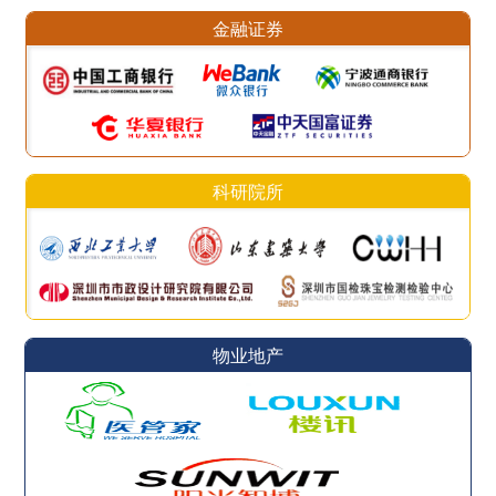
金融证券
科研院所
物业地产