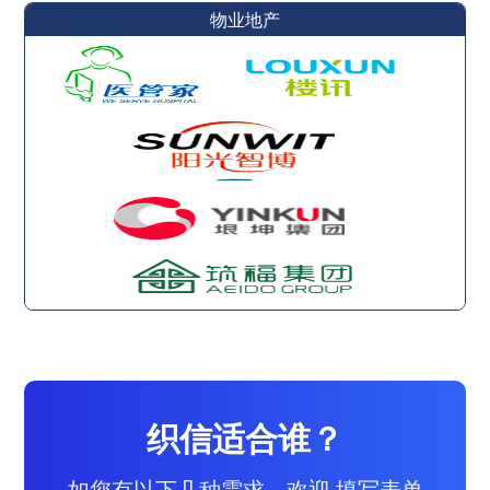
物业地产
织信适合谁？
如您有以下几种需求，欢迎 填写表单