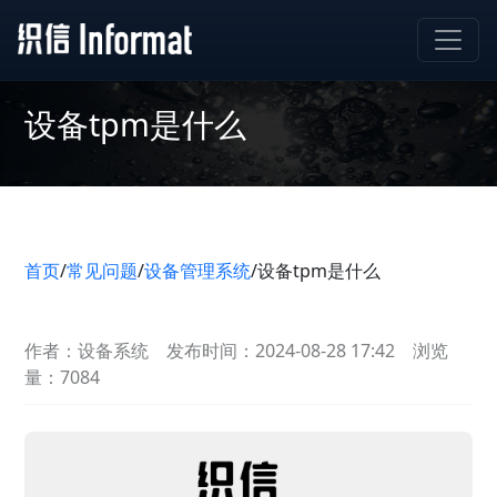
设备tpm是什么
首页
/
常见问题
/
设备管理系统
/
设备tpm是什么
作者：设备系统
发布时间：2024-08-28 17:42
浏览
量：7084