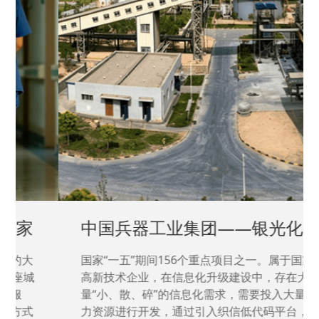
中国兵器工业集团——银光化学
国家“一五”期间156个重点项目之一。属于国家
高新技术企业，在信息化升级建设中，存在大
量“小、散、碎”的信息化需求，需要投入大量人
力资源进行开发，通过引入织信低代码平台，解