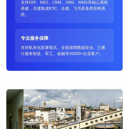
支持ERP、MES、CRM、SRM、WMS等核心系统
搭建，无缝集成钉钉、企微、飞书及各类异构系
统。
专业服务保障
支持私有化部署模式，全面保障数据安全。已累
计服务制造、军工、金融等50000+企业客户。