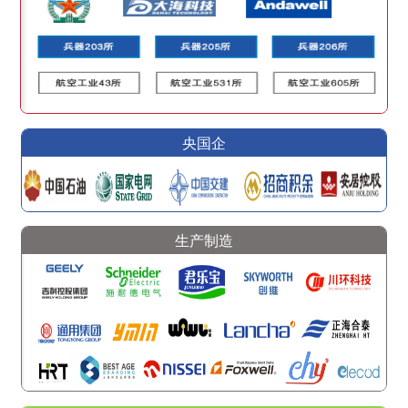
央国企
生产制造