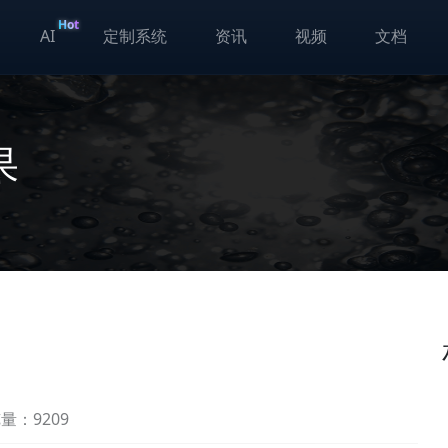
Hot
AI
定制系统
资讯
视频
文档
果
量：9209