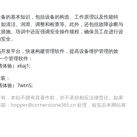
设备的基本知识，包括设备的构造、工作原理以及性能特
，如清洁、润滑、调整和检查等。此外，还包括故障诊断与
效措施。培训中还应强调安全操作规程，确保员工在进行设
的安全。
码开发平台，快速构建管理软件，提高设备维护管理的效
一个管理软件：
请体验）x6aj1;
安装：
申请体验）7wtn5;
所有，本站不拥有其著作权，亦不承担相应法律责任。如果
per@cornerstone365.cn 处理，核实后本网站将