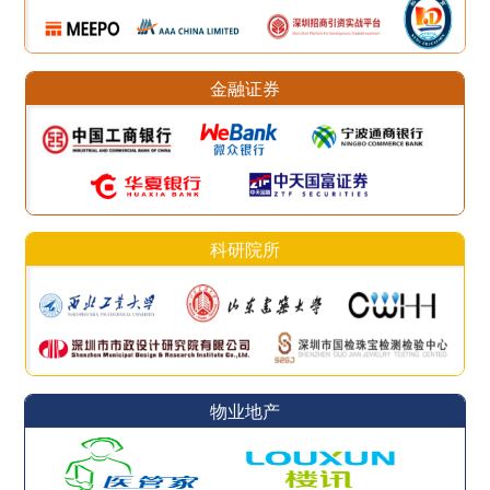
金融证券
科研院所
物业地产