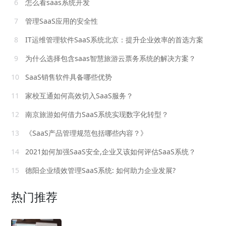
6
怎么看saas系统开发
7
管理SaaS应用的安全性
8
IT运维管理软件SaaS系统北京：提升企业效率的首选方案
9
为什么选择包含saas智慧旅游云票务系统的解决方案？
10
SaaS销售软件具备哪些优势
11
家校互通如何高效切入SaaS服务？
12
南京旅游如何借力SaaS系统实现数字化转型？
13
《SaaS产品管理规范包括哪些内容？》
14
2021如何加强SaaS安全,企业又该如何评估SaaS系统？
15
德阳企业绩效管理SaaS系统: 如何助力企业发展?
热门推荐