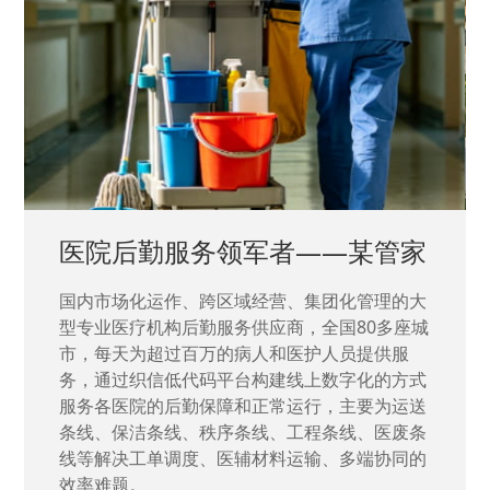
医院后勤服务领军者——某管家
国内市场化运作、跨区域经营、集团化管理的大
型专业医疗机构后勤服务供应商，全国80多座城
市，每天为超过百万的病人和医护人员提供服
务，通过织信低代码平台构建线上数字化的方式
服务各医院的后勤保障和正常运行，主要为运送
条线、保洁条线、秩序条线、工程条线、医废条
线等解决工单调度、医辅材料运输、多端协同的
效率难题。