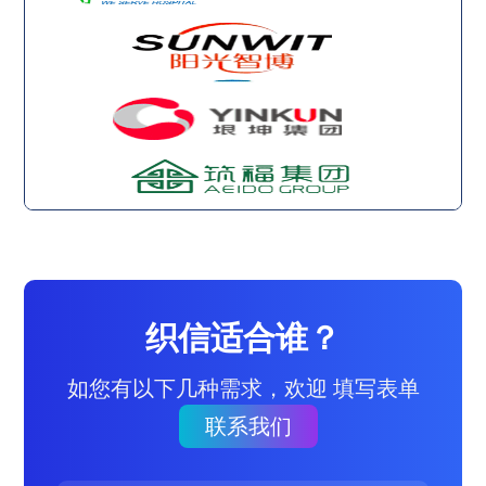
织信适合谁？
如您有以下几种需求，欢迎 填写表单
联系我们