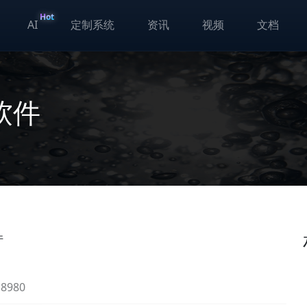
Hot
AI
定制系统
资讯
视频
文档
软件
件
980