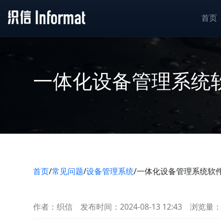
首页
一体化设备管理系统
首页
/
常见问题
/
设备管理系统
/
一体化设备管理系统软
作者：织信
发布时间：2024-08-13 12:43
浏览量：8