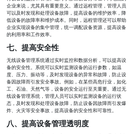
企业来说，尤其具有重要意义。通过远程管理，管理人员
可以及时发现和处理设备故障，提高设备的维护效率，降
低设备的故障率和维护成本。同时，远程管理还可以帮助
企业实现设备的集中管理，统一调配设备资源，提高设备
的利用率和工作效率。
七、提高安全性
无线设备管理系统通过实时监控和数据分析，可以提高设
备的安全性。系统可以实时监测设备的运行参数，如温
度、压力、振动等，及时发现设备的异常和故障，防止设
备因故障而引发安全事故。例如，在某些高危行业，如化
工、石油、天然气等，设备的安全运行至关重要。通过无
线设备管理系统，管理人员可以实时监测设备的运行状
态，及时发现和处理设备故障，防止设备因故障而引发爆
炸、火灾等安全事故，提高设备的安全性和可靠性。
八、提高设备管理透明度