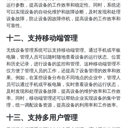
运行参数，提高设备的工作效率和稳定性。同时，系统还
可以实现设备的自动化维护和故障诊断，及时发现和处理
设备故障，防止设备因故障停机，提高设备的工作效率和
可靠性。
十二、支持移动端管理
无线设备管理系统可以支持移动端管理。通过手机或平板
电脑，管理人员可以随时随地查看设备的运行状态、位置
和历史记录，进行设备的监控和管理。这种移动端管理不
仅方便了管理人员的工作，还提高了设备管理的效率和效
果。例如，在某些设备分布在不同地点的企业中，管理人
员可以通过手机或平板电脑，实时查看设备的运行状态，
及时发现和处理设备故障，提高设备的维护效率和工作效
率。同时，移动端管理还可以帮助企业实现设备的集中管
理，统一调配设备资源，提高设备的利用率和工作效率。
十三、支持多用户管理