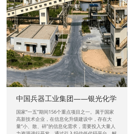
石油领域重点工程单位——川庆
钻探
随着国企工规模的不断扩大和内部数字化转型的
要求不断提升，公司着眼长远，决定借助织信低