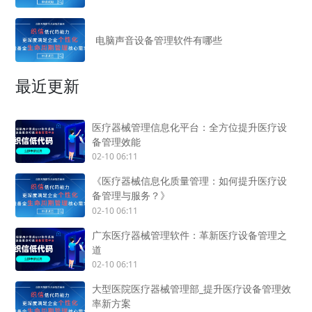
电脑声音设备管理软件有哪些
最近更新
医疗器械管理信息化平台：全方位提升医疗设
备管理效能
02-10 06:11
《医疗器械信息化质量管理：如何提升医疗设
备管理与服务？》
02-10 06:11
广东医疗器械管理软件：革新医疗设备管理之
道
02-10 06:11
大型医院医疗器械管理部_提升医疗设备管理效
率新方案