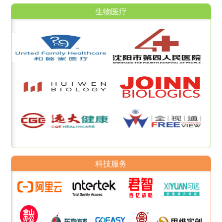
生物医疗
科技服务