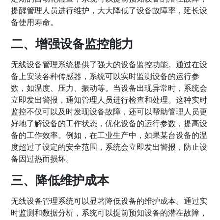
提醒管理人员进行维护，大大降低了设备故障率，延长设
备使用寿命。
二、增强设备监控能力
无线设备管理系统提供了强大的设备监控功能。通过在设
备上安装各种传感器，系统可以实时监测设备的运行参
数，如温度、压力、振动等。当设备出现异常时，系统会
立即发出警报，通知管理人员进行检查和处理。这种实时
监控不仅可以及时发现设备故障，还可以帮助管理人员更
好地了解设备的工作状态，优化设备的运行参数，提高设
备的工作效率。例如，在工业生产中，如果某台设备的温
度超过了设定的安全范围，系统会立即发出警报，防止设
备因过热而损坏。
三、降低维护成本
无线设备管理系统可以显著降低设备的维护成本。通过实
时监测和数据分析，系统可以提前预知设备的潜在故障，