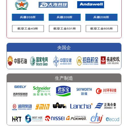
央国企
生产制造