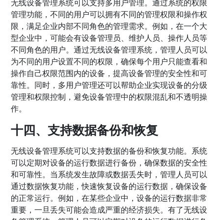
无线设备管理系统可以支持多用户管理。通过系统的权限
管理功能，不同的用户可以拥有不同的管理权限和操作权
限，满足企业内部不同角色的管理需求。例如，在一个大
型企业中，可能会有设备管理员、维护人员、操作人员等
不同角色的用户。通过无线设备管理系统，管理人员可以
为不同的用户设置不同的权限，确保每个用户只能查看和
操作自己权限范围内的设备，提高设备管理的安全性和可
靠性。同时，多用户管理还可以帮助企业实现设备的分级
管理和权限控制，避免设备管理中的权限混乱和不透明操
作。
十四、支持数据备份和恢复
无线设备管理系统可以支持数据的备份和恢复功能。系统
可以定期对设备的运行数据进行备份，确保数据的安全性
和可靠性。当系统发生故障或数据丢失时，管理人员可以
通过数据恢复功能，快速恢复设备的运行数据，确保设备
的正常运行。例如，在某些企业中，设备的运行数据非常
重要，一旦丢失可能会造成严重的经济损失。有了无线设