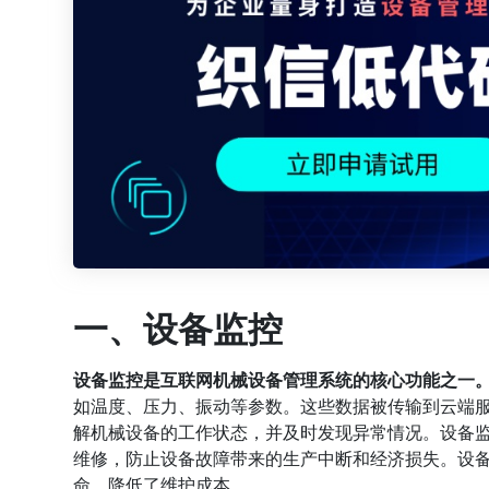
一、设备监控
设备监控是互联网机械设备管理系统的核心功能之一
如温度、压力、振动等参数。这些数据被传输到云端
解机械设备的工作状态，并及时发现异常情况。设备
维修，防止设备故障带来的生产中断和经济损失。设
命，降低了维护成本。