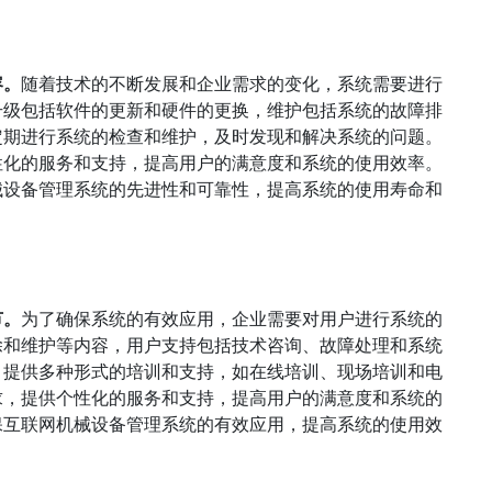
容。
随着技术的不断发展和企业需求的变化，系统需要进行
升级包括软件的更新和硬件的更换，维护包括系统的故障排
定期进行系统的检查和维护，及时发现和解决系统的问题。
性化的服务和支持，提高用户的满意度和系统的使用效率。
械设备管理系统的先进性和可靠性，提高系统的使用寿命和
节。
为了确保系统的有效应用，企业需要对用户进行系统的
除和维护等内容，用户支持包括技术咨询、故障处理和系统
，提供多种形式的培训和支持，如在线培训、现场培训和电
求，提供个性化的服务和支持，提高用户的满意度和系统的
保互联网机械设备管理系统的有效应用，提高系统的使用效