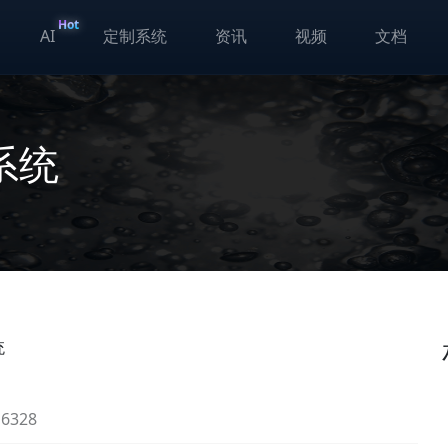
Hot
AI
定制系统
资讯
视频
文档
系统
统
328