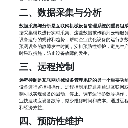
二、数据采集与分析
数据采集与分析是互联网机械设备管理系统的重要组
据采集模块进行实时采集。这些数据被传输到云端服
设备运行的规律和趋势，帮助企业优化设备的运行参
预测设备的故障发生时间，安排预防性维护，避免生
时采取措施，防止设备故障的发生。
三、远程控制
远程控制是互联网机械设备管理系统的另一个重要功
设备进行监控和操作。远程控制系统通常通过互联网
制可以实现设备的启动、停止、调节运行参数等操作
业快速响应设备故障，减少维修时间和成本。通过远
和经济效益。
四、预防性维护