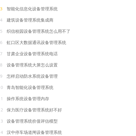
3
智能化信息化设备管理系统
4
建筑设备管理系统集成商
5
织信校园设备管理系统怎么用不了
6
虹口区大数据通讯设备管理系统
7
甘肃企业设备管理系统电话
8
设备管理系统大屏怎么设置
9
怎样启动防水系统设备管理
10
青岛智能化设备管理系统
11
操作系统设备管理内存
12
保力医疗设备管理系统好不好
13
设备管理系统价值评估模型
14
汉中停车场道闸设备管理系统