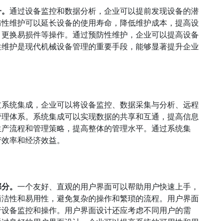
一。
通过设备监控和数据分析，企业可以提前发现设备的潜
防性维护可以延长设备的使用寿命，降低维护成本，提高设
、更换易损件等操作。通过预防性维护，企业可以提高设备
性维护是现代机械设备管理的重要手段，能够显著提升企业
过系统集成，企业可以将设备监控、数据采集与分析、远程
管理体系。系统集成可以实现数据的共享和互通，提高信息
生产流程和管理策略，提高整体的管理水平。通过系统集
产效率和经济效益。
部分。
一个友好、直观的用户界面可以帮助用户快速上手，
简洁性和易用性，避免复杂的操作和繁琐的流程。用户界面
行设备监控和操作。用户界面设计还应考虑不同用户的需