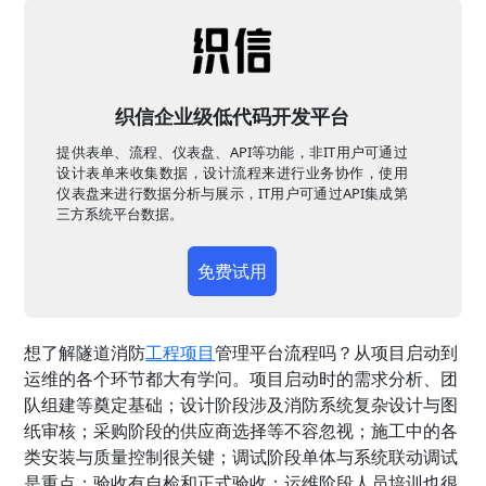
织信企业级低代码开发平台
提供表单、流程、仪表盘、API等功能，非IT用户可通过
设计表单来收集数据，设计流程来进行业务协作，使用
仪表盘来进行数据分析与展示，IT用户可通过API集成第
三方系统平台数据。
免费试用
想了解隧道消防
工程项目
管理
平台流程吗？从项目启动到
运维的各个环节都大有学问。项目启动时的需求分析、团
队组建等奠定基础；设计阶段涉及消防系统复杂设计与图
纸审核；采购阶段的供应商选择等不容忽视；施工中的各
类安装与质量控制很关键；调试阶段单体与系统联动调试
是重点；验收有自检和正式验收；运维阶段人员培训也很