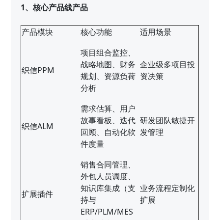
1、核心产品线产品
产品模块
核心功能
适用场景
项目组合监控、
战略地图、财务
企业级多项目投
织信PPM
规划、资源负荷
资决策
分析
需求估算、用户
故事看板、迭代
研发团队敏捷开
织信ALM
回顾、自动化软
发管理
件度量
销售合同管理、
外包人员调度、
知识库集成（支
业务流程定制化
扩展插件
持与
扩展
ERP/PLM/MES