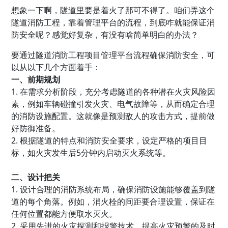
想象一下啊，隧道里要是着火了那可不得了。咱们弄这个
隧道消防工程，靠着管理平台的流程，到底咋就能保证消
防安全呢？感觉好复杂，有没有啥简单明白的办法？
要通过隧道消防工程项目管理平台流程确保消防安全，可
以从以下几个方面着手：
一、前期规划
1. 在需求分析阶段，充分考虑隧道的各种潜在火灾风险因
素，例如车辆碰撞引发火灾、电气故障等，从而确定合理
的消防设施配置。这就像是预测敌人的攻击方式，提前做
好防御准备。
2. 根据隧道的特点和消防安全要求，设定严格的项目目
标，如火灾发生后5分钟内启动灭火系统等。
二、设计把关
1. 设计合理的消防系统布局，确保消防设施能够覆盖到隧
道的每个角落。例如，消火栓的间距要合理设置，保证在
任何位置都能方便取水灭火。
2. 采用先进的火灾探测和报警技术，提高火灾预警的及时