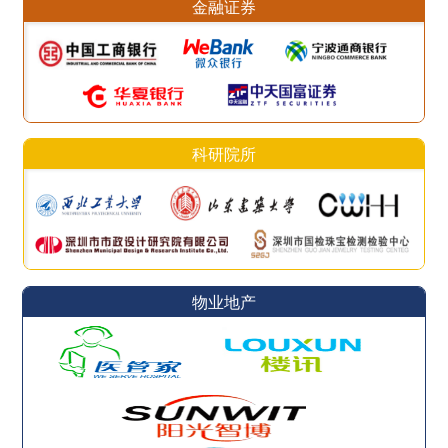
金融证券
科研院所
物业地产