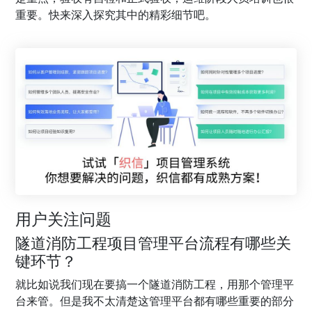
重要。快来深入探究其中的精彩细节吧。
用户关注问题
隧道消防工程项目管理平台流程有哪些关
键环节？
就比如说我们现在要搞一个隧道消防工程，用那个管理平
台来管。但是我不太清楚这管理平台都有哪些重要的部分