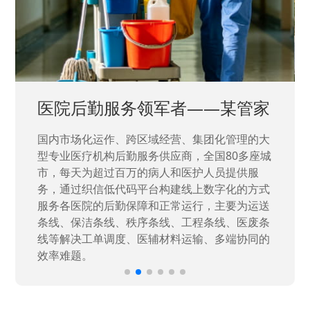
医院后勤服务领军者——某管家
国内市场化运作、跨区域经营、集团化管理的大
型专业医疗机构后勤服务供应商，全国80多座城
市，每天为超过百万的病人和医护人员提供服
务，通过织信低代码平台构建线上数字化的方式
服务各医院的后勤保障和正常运行，主要为运送
条线、保洁条线、秩序条线、工程条线、医废条
线等解决工单调度、医辅材料运输、多端协同的
效率难题。