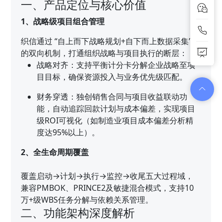
一、产品定位与核心价值
1、战略级项目组合管理
织信通过 “自上而下战略规划+自下而上数据采集”
的双向机制，打通组织战略与项目执行的断层：
战略对齐：支持平衡计分卡分解企业战略至项
目目标，确保资源投入与业务优先级匹配。
财务穿透：独创销售合同与项目收益联动功
能，自动追踪回款计划与成本偏差，实现项目
级ROI可视化（如制造业项目成本偏差分析精
度达95%以上）。
2、全生命周期覆盖
覆盖启动→计划→执行→监控→收尾五大过程域，
兼容PMBOK、PRINCE2及敏捷混合模式，支持10
万+级WBS任务分解与依赖关系管理。
二、功能架构深度解析