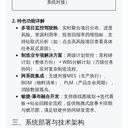
系统对接）
2. 特色功能详解
多项目监控驾驶舱
：实时聚合项目分布、进度
风险、资源利用率、投资回报率四维指标，支
持钻取式分析（如：点击高风险项目查看具体
任务延迟原因）。
制造业专项解决方案
：两级计划管控：里程碑
计划（整体方向） + WBS分解计划（万级任务
协同），应对复杂制造流程。
跨系统集成
：无缝对接MES（生产执行）、
BOM（物料清单）、PLM（产品生命周期），
消除数据孤岛。
敏捷-瀑布融合开发
：支持路线图规划→迭代看
板→站会回顾全流程，提供拖拽式故事卡排期
与燃尽图，满足软硬件协同研发需求。
三、系统部署与技术架构