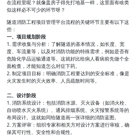
在流程里呢？就像盖房子得先打地基一样，这里面有啥类
似这样必不可少的环节呀？
隧道消防工程项目管理平台流程的关键环节主要有以下这
些：
一、项目规划阶段
1. 需求收集与分析：了解隧道的基本情况，如长度、宽
度、车流量等，以及对消防功能的特殊需求，例如是否有
危险化学品运输通道等。这就好比给病人看病前先做个全
面检查，才能知道怎么对症下药。
2. 制定项目目标：明确消防工程要达到的安全标准，像是
火灾发生时的灭火效率、人员疏散时间等。
二、设计阶段
1. 消防系统设计：包括消防水源、灭火设备（如消火栓、
自动喷水灭火系统）、通风排烟系统、火灾报警系统等的
布局设计。这就如同给隧道画一张详细的消防蓝图。
2. 方案评审：组织专家和相关方对设计方案进行审核，确
保其可行性、安全性和合规性。