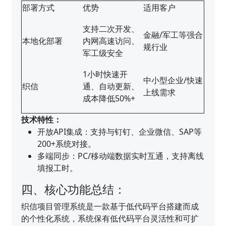
部署方式
优势
适用客户
支持二次开发、
金融/军工等强合
本地化部署
内网高速访问、
规行业
军工级安全
1小时快速开
中小型企业/快速
织信
通、自动更新、
上线需求
成本降低50%+
技术特性：
开放API集成：支持与钉钉、企业微信、SAP等
200+系统对接。
多端同步：PC/移动端数据实时互通，支持离线
填报工时。
四、核心功能总结：
织信项目管理系统是一款基于低代码平台搭建而成
的个性化系统，系统保有低代码平台灵活性和可扩