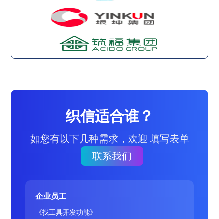
织信适合谁？
如您有以下几种需求，欢迎 填写表单
联系我们
企业员工
《找工具开发功能》