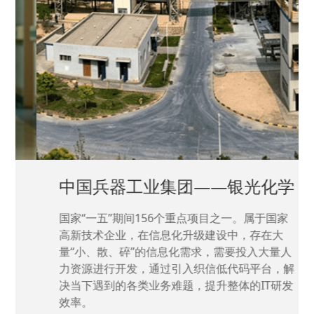
中国兵器工业集团——银光化学
国家“一五”期间156个重点项目之一。属于国家
高新技术企业，在信息化升级建设中，存在大
量“小、散、碎”的信息化需求，需要投入大量人
力资源进行开发，通过引入织信低代码平台，解
决当下遇到的各类业务难题，提升整体的IT研发
效率。