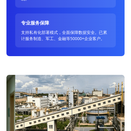
专业服务保障
支持私有化部署模式，全面保障数据安全。已累
计服务制造、军工、金融等50000+企业客户。