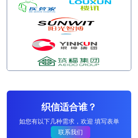
织信适合谁？
如您有以下几种需求，欢迎 填写表单
联系我们