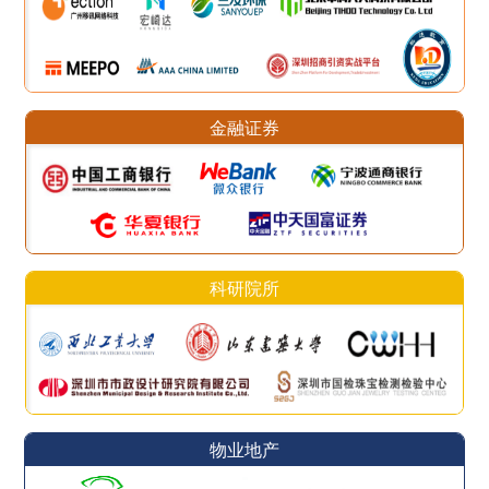
金融证券
科研院所
物业地产