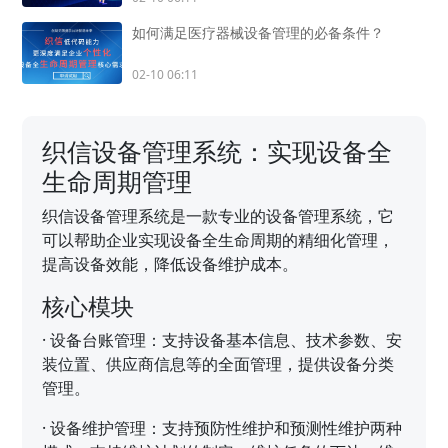
如何满足医疗器械设备管理的必备条件？
02-10 06:11
织信设备管理系统：实现设备全
生命周期管理
织信设备管理系统是一款专业的设备管理系统，它
可以帮助企业实现设备全生命周期的精细化管理，
提高设备效能，降低设备维护成本。
核心模块
·
设备台账管理：支持设备基本信息、技术参数、安
装位置、供应商信息等的全面管理，提供设备分类
管理。
·
设备维护管理：支持预防性维护和预测性维护两种