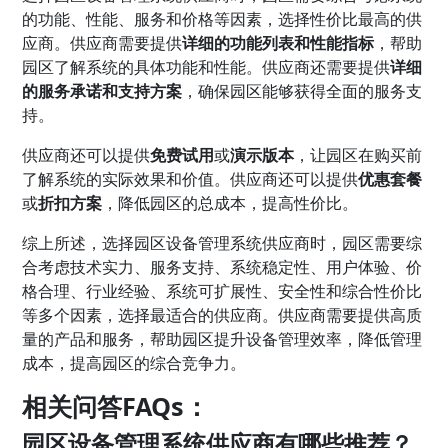
的功能、性能、服务和价格等因素，选择性价比最高的供
应商。供应商需要提供
详细的功能列表和性能指标
，帮助
园区了解系统的具体功能和性能。供应商还需要提供
详细
的服务承诺和支持方案
，确保园区能够获得全面的服务支
持。
供应商还可以提供
免费试用
或
演示版本
，让园区在购买前
了解系统的实际效果和价值。供应商还可以提供
优惠套餐
或
折扣方案
，降低园区的总成本，提高性价比。
综上所述，选择园区设备管理系统供应商时，园区需要综
合考虑技术实力、服务支持、系统稳定性、用户体验、价
格合理、行业经验、系统可扩展性、安全性和综合性价比
等多个因素，选择最适合的供应商。供应商需要提供高质
量的产品和服务，帮助园区提升设备管理效率，降低管理
成本，提高园区的综合竞争力。
相关问答FAQs：
园区设备管理系统供应商有哪些推荐？