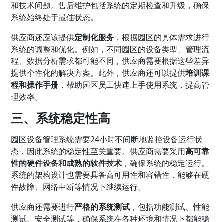
和技术问题。售后维护包括系统的定期检查和升级，确保
系统始终处于最佳状态。
供应商还应该提供
定制化服务
，根据园区的具体需求进行
系统的调整和优化。例如，不同园区的设备类型、管理流
程、数据分析需求都可能不同，供应商需要根据这些差异
提供个性化的解决方案。此外，供应商还可以提供
培训课
程和操作手册
，帮助园区员工快速上手使用系统，提高管
理效率。
三、系统稳定性高
园区设备管理系统需要24小时不间断地监控设备运行状
态，因此系统的稳定性至关重要。供应商需要采用
高可靠
性的硬件设备和成熟的软件技术
，确保系统的稳定运行。
系统的架构设计也需要具备高可用性和容错性，能够在硬
件故障、网络中断等情况下继续运行。
供应商还需要进行
严格的系统测试
，包括功能测试、性能
测试、安全测试等，确保系统在各种环境和情况下都能稳