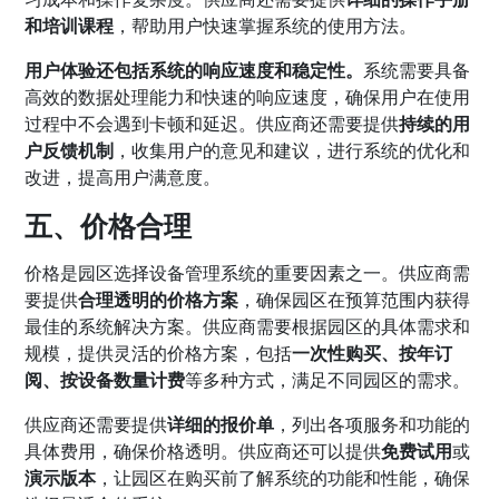
和培训课程
，帮助用户快速掌握系统的使用方法。
用户体验还包括系统的响应速度和稳定性。
系统需要具备
高效的数据处理能力和快速的响应速度，确保用户在使用
过程中不会遇到卡顿和延迟。供应商还需要提供
持续的用
户反馈机制
，收集用户的意见和建议，进行系统的优化和
改进，提高用户满意度。
五、价格合理
价格是园区选择设备管理系统的重要因素之一。供应商需
要提供
合理透明的价格方案
，确保园区在预算范围内获得
最佳的系统解决方案。供应商需要根据园区的具体需求和
规模，提供灵活的价格方案，包括
一次性购买、按年订
阅、按设备数量计费
等多种方式，满足不同园区的需求。
供应商还需要提供
详细的报价单
，列出各项服务和功能的
具体费用，确保价格透明。供应商还可以提供
免费试用
或
演示版本
，让园区在购买前了解系统的功能和性能，确保