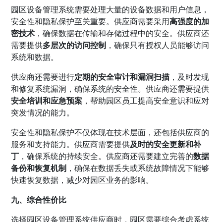
园区设备管理系统需要处理大量的设备数据和用户信息，
安全性和隐私保护至关重要。供应商需要采用
高强度的加
密技术
，确保数据在传输和存储过程中的安全。供应商还
需要提供
多层次的访问控制
，确保只有授权人员能够访问
系统和数据。
供应商还需要进行
定期的安全审计和漏洞扫描
，及时发现
和修复系统漏洞，确保系统的安全性。供应商还需要提供
安全培训和应急预案
，帮助园区员工提高安全意识和应对
突发情况的能力。
安全性和隐私保护不仅体现在技术层面，还包括供应商的
服务和支持能力。供应商需要提供
及时的安全更新和补
丁
，确保系统的持续安全。供应商还需要建立完善的
数据
备份和恢复机制
，确保在数据丢失或系统故障情况下能够
快速恢复数据，减少对园区业务的影响。
九、综合性价比
选择园区设备管理系统供应商时，园区需要综合考虑系统