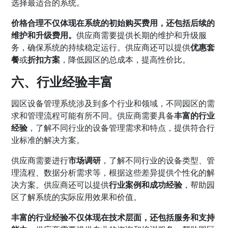
选择最适合的系统。
价格合理不仅体现在系统的初始购买费用，还包括后续的
维护和升级费用。
供应商需要提供长期的维护和升级服
务，确保系统的持续稳定运行。供应商还可以提供
优惠套
餐
或
折扣方案
，降低园区的总成本，提高性价比。
六、行业经验丰富
园区设备管理系统涉及到多个行业和领域，不同园区的需
求和管理流程可能有所不同。供应商需要具备
丰富的行业
经验
，了解不同行业的设备管理需求和特点，提供符合行
业标准的解决方案。
供应商需要进行
市场调研
，了解不同行业的设备类型、管
理流程、数据分析需求等，根据这些差异提供个性化的解
决方案。供应商还可以提供
行业案例和成功经验
，帮助园
区了解系统的实际应用效果和价值。
丰富的行业经验不仅体现在技术层面，还包括服务和支持