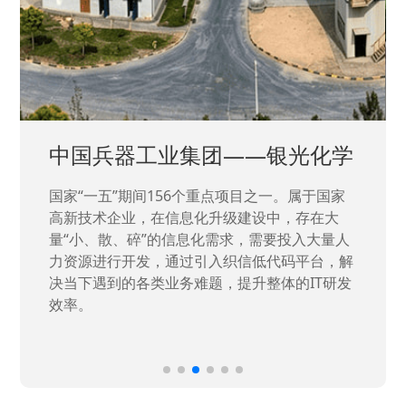
中国兵器工业集团——银光化学
国家“一五”期间156个重点项目之一。属于国家
高新技术企业，在信息化升级建设中，存在大
量“小、散、碎”的信息化需求，需要投入大量人
力资源进行开发，通过引入织信低代码平台，解
决当下遇到的各类业务难题，提升整体的IT研发
效率。