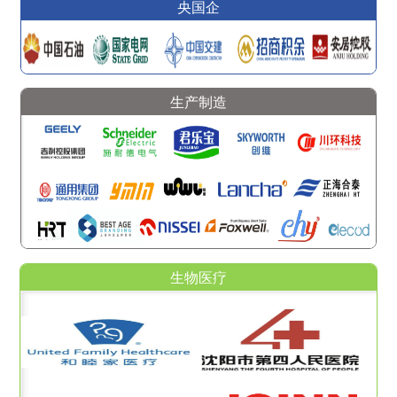
央国企
生产制造
生物医疗