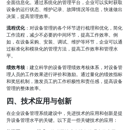
全面信息化。通过系统化的管理平台，企业可以实时获取
设备的运行状态、维护记录、故障情况等信息，快速做出
决策，提高管理效率。
流程优化
：对设备管理的各个环节进行梳理和优化，简化
工作流程，减少不必要的中间环节，提高工作效率。例
如，在设备采购、安装、调试、维护等环节，企业可以通
过标准化和模块化的管理方法，提高工作效率和管理水
平。
绩效考核
：建立科学的设备管理绩效考核体系，对设备管
理人员的工作效果进行评价和激励。通过量化的绩效指标
和奖惩机制，激发员工的工作积极性和责任感，提高设备
管理的整体效率。
四、技术应用与创新
在企业设备管理系统建设中，先进技术的应用和创新是提
升设备管理水平的关键。以下是一些关键技术的应用：