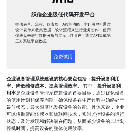
织信企业级低代码开发平台
提供表单、流程、仪表盘、API等功能，非IT用户可通过
设计表单来收集数据，设计流程来进行业务协作，使用
仪表盘来进行数据分析与展示，IT用户可通过API集成第
三方系统平台数据。
免费试用
企业设备管理系统建设的核心要点包括：提升设备利用
率、降低维修成本、提高管理效率。
其中，
提升设备利
用率
是企业设备管理系统建设的首要目标，通过优化设备
的使用计划和保养周期，确保设备在生产过程中始终处于
最佳状态，最大限度地发挥设备的效能。具体来说，企业
可以借助智能传感器和物联网技术，实时监控设备的运行
状态，及时发现和解决潜在问题，从而减少设备的非计划
停机时间，提高设备的整体使用效率。