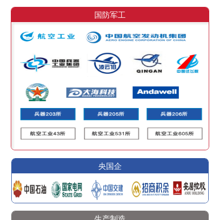
国防军工
央国企
生产制造