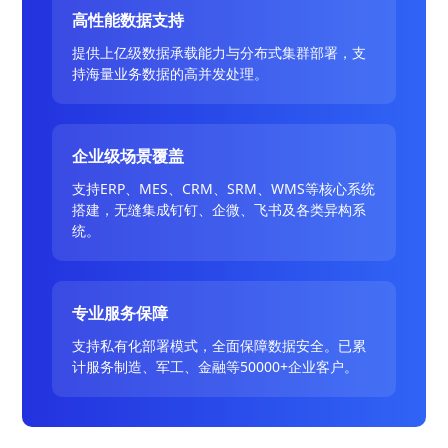
高性能数据支持
提供上亿级数据承载能力与分布式集群部署，支
持海量业务数据的高并发处理。
企业级场景覆盖
支持ERP、MES、CRM、SRM、WMS等核心系统
搭建，无缝集成钉钉、企微、飞书及各类异构系
统。
专业服务保障
支持私有化部署模式，全面保障数据安全。已累
计服务制造、军工、金融等50000+企业客户。