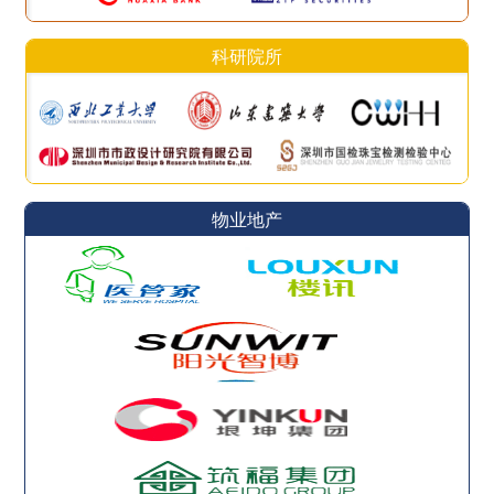
科研院所
物业地产