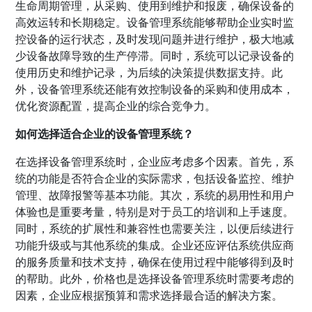
生命周期管理，从采购、使用到维护和报废，确保设备的
高效运转和长期稳定。设备管理系统能够帮助企业实时监
控设备的运行状态，及时发现问题并进行维护，极大地减
少设备故障导致的生产停滞。同时，系统可以记录设备的
使用历史和维护记录，为后续的决策提供数据支持。此
外，设备管理系统还能有效控制设备的采购和使用成本，
优化资源配置，提高企业的综合竞争力。
如何选择适合企业的设备管理系统？
在选择设备管理系统时，企业应考虑多个因素。首先，系
统的功能是否符合企业的实际需求，包括设备监控、维护
管理、故障报警等基本功能。其次，系统的易用性和用户
体验也是重要考量，特别是对于员工的培训和上手速度。
同时，系统的扩展性和兼容性也需要关注，以便后续进行
功能升级或与其他系统的集成。企业还应评估系统供应商
的服务质量和技术支持，确保在使用过程中能够得到及时
的帮助。此外，价格也是选择设备管理系统时需要考虑的
因素，企业应根据预算和需求选择最合适的解决方案。