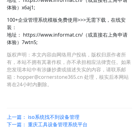
地址：
https://www.informat.cn/（或直接右上角申请
体验）x6aj1;
100+企业管理系统模板免费使用>>>无需下载，在线安
装：
地址：
https://www.informat.cn/（或直接右上角申请
体验）7wtn5;
版权声明：本文内容由网络用户投稿，版权归原作者所
有，本站不拥有其著作权，亦不承担相应法律责任。如果
您发现本站中有涉嫌抄袭或描述失实的内容，请联系邮
箱：hopper@cornerstone365.cn 处理，核实后本网站
将在24小时内删除。
上一篇：
iso系统找不到设备管理
下一篇：
重庆工具设备管理系统平台