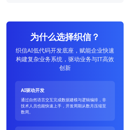
为什么选择织信？
织信AI低代码开发底座，赋能企业快速
构建复杂业务系统，驱动业务与IT高效
创新
AI驱动开发
通过自然语言交互完成数据建模与逻辑编排，非
技术人员也能快速上手，开发周期从数月压缩至
数周。