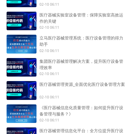
02-10 06:11
医疗器械实验室设备管理：保障实验室高效运
作的关键
02-10 06:11
立马医疗器械管理系统：医疗设备管理的得力
助手
02-10 06:11
集团医疗器械管理解决方案，提升医疗设备管
理效率
02-10 06:11
医疗器械管理资源_全面优化医疗设备管理方案
02-10 06:11
《医疗器械信息化质量管理：如何提升医疗设
备管理与服务？》
02-10 06:11
医疗器械管理信息化平台：全方位提升医疗设