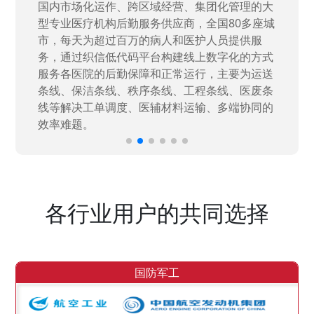
国家“一五”期间156个重点项目之一。属于国家
高新技术企业，在信息化升级建设中，存在大
量“小、散、碎”的信息化需求，需要投入大量人
力资源进行开发，通过引入织信低代码平台，解
决当下遇到的各类业务难题，提升整体的IT研发
效率。
各行业用户的共同选择
国防军工