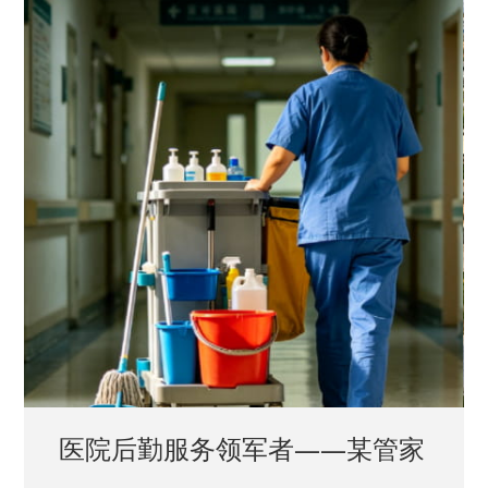
中国兵器工业集团——银光化学