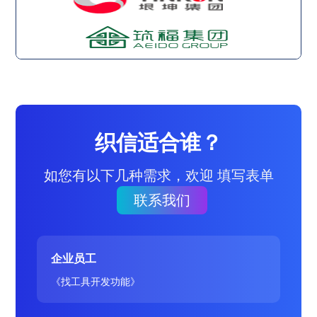
织信适合谁？
如您有以下几种需求，欢迎 填写表单
联系我们
企业员工
《找工具开发功能》