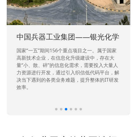
中国兵器工业集团——银光化学
国家“一五”期间156个重点项目之一。属于国家
高新技术企业，在信息化升级建设中，存在大
量“小、散、碎”的信息化需求，需要投入大量人
力资源进行开发，通过引入织信低代码平台，解
决当下遇到的各类业务难题，提升整体的IT研发
效率。