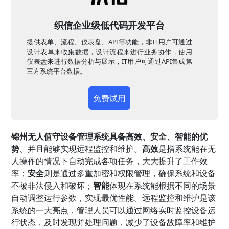
织信企业级低代码开发平台
提供表单、流程、仪表盘、API等功能，非IT用户可通过
设计表单来收集数据，设计流程来进行业务协作，使用
仪表盘来进行数据分析与展示，IT用户可通过API集成第
三方系统平台数据。
免费试用
锦州无人值守设备管理系统具备高效、安全、智能的优
势
、并且能够实现远程监控和维护。
高效
是指系统能在无
人操作的情况下自动完成各项任务，大大提升了工作效
率；
安全
则是通过多重加密和权限管理，确保系统和设备
不被非法侵入和破坏；
智能
体现在系统能根据不同的场景
自动调整运行参数，实现最优性能。远程监控和维护是该
系统的一大亮点，管理人员可以通过网络实时监控设备运
行状态，及时发现并处理问题，减少了设备故障率和维护