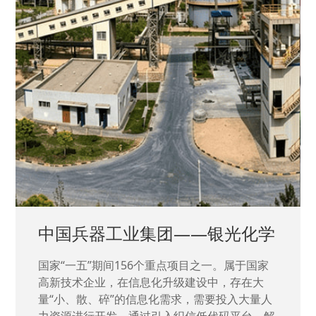
中国兵器工业集团——银光化学
国家“一五”期间156个重点项目之一。属于国家
高新技术企业，在信息化升级建设中，存在大
量“小、散、碎”的信息化需求，需要投入大量人
力资源进行开发，通过引入织信低代码平台，解