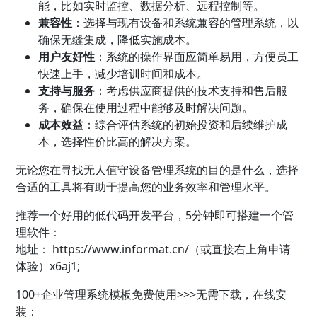
能，比如实时监控、数据分析、远程控制等。
兼容性
：选择与现有设备和系统兼容的管理系统，以
确保无缝集成，降低实施成本。
用户友好性
：系统的操作界面应简单易用，方便员工
快速上手，减少培训时间和成本。
支持与服务
：考虑供应商提供的技术支持和售后服
务，确保在使用过程中能够及时解决问题。
成本效益
：综合评估系统的初始投资和后续维护成
本，选择性价比高的解决方案。
无论您在寻找无人值守设备管理系统的目的是什么，选择
合适的工具将有助于提高您的业务效率和管理水平。
推荐一个好用的低代码开发平台，5分钟即可搭建一个管
理软件：
地址：
https://www.informat.cn/（或直接右上角申请
体验）x6aj1;
100+企业管理系统模板免费使用>>>无需下载，在线安
装：