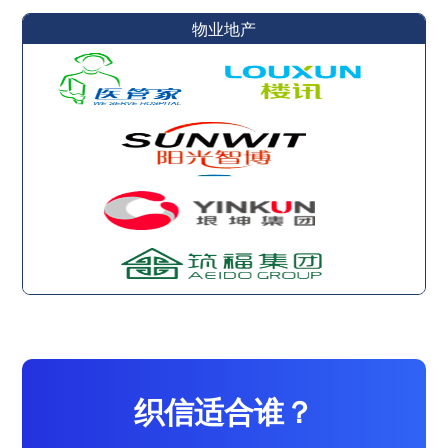
物业地产
织信适合谁？