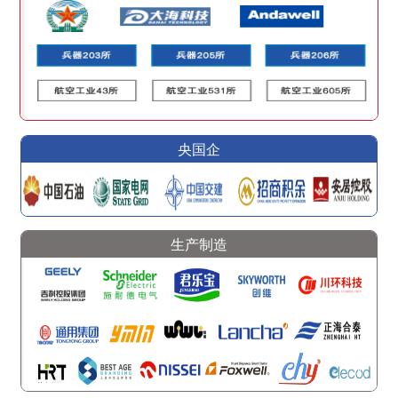
央国企
生产制造