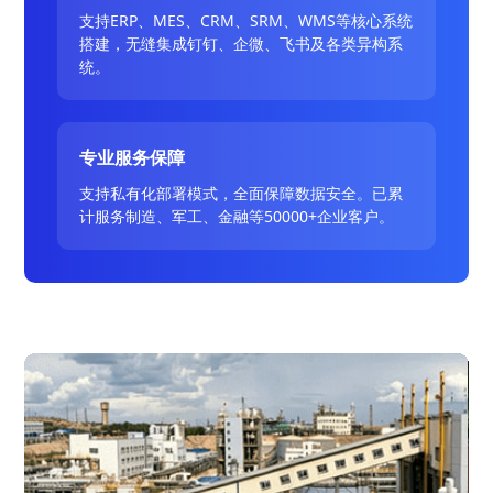
支持ERP、MES、CRM、SRM、WMS等核心系统
搭建，无缝集成钉钉、企微、飞书及各类异构系
统。
专业服务保障
支持私有化部署模式，全面保障数据安全。已累
计服务制造、军工、金融等50000+企业客户。