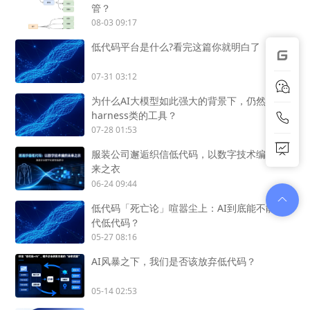
管？
08-03 09:17
低代码平台是什么?看完这篇你就明白了
07-31 03:12
为什么AI大模型如此强大的背景下，仍然需要
harness类的工具？
07-28 01:53
服装公司邂逅织信低代码，以数字技术编织未
来之衣
06-24 09:44
低代码「死亡论」喧嚣尘上：AI到底能不能替
代低代码？
05-27 08:16
AI风暴之下，我们是否该放弃低代码？
05-14 02:53