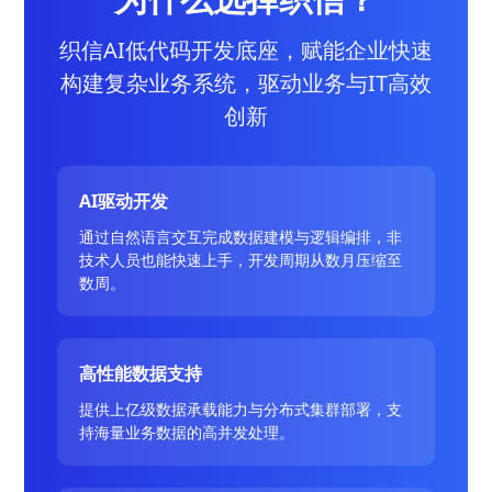
织信AI低代码开发底座，赋能企业快速
构建复杂业务系统，驱动业务与IT高效
创新
AI驱动开发
通过自然语言交互完成数据建模与逻辑编排，非
技术人员也能快速上手，开发周期从数月压缩至
数周。
高性能数据支持
提供上亿级数据承载能力与分布式集群部署，支
持海量业务数据的高并发处理。