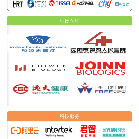
生物医疗
科技服务