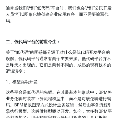
通常当我们听到“低代码”平台时，我们也会听到“公民开发
人员”可以图形化地创建企业应用程序，而不需要编写代
码。
二、低代码平台的前世今生：
关于“低代码”的困惑部分源于对什么是低代码开发平台的
误解。低代码平台通常有两个主要来源。低代码平台并不
是昨天才出现的。它们是两种不同的、成熟的现有技术的
逻辑演变：
1、模型驱动开发
这些平台是低代码的先驱。在其最基本的形式中，BPM将
业务逻辑封装在业务流程模型中，而不是对该逻辑进行编
码。BPM是以图形方式设计业务逻辑，然后由事务流程引
擎执行模型。这叫做模型驱动开发。如今，大多数BPM平
台都添加了可用于构建完整业务应用程序的工具和框架。