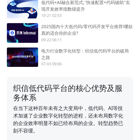
低代码+AI融合新范式,"快速配置+代码辅助"实
现开发效率指数级提升
10-21 02:53
2025国内十大低代码/零代码开发平台推荐!哪款
真的适合你的企业?
09-22 06:11
电力行业数字化转型：织信低代码平台的破局
之路
07-03 09:06
织信低代码平台的核心优势及服
务体系
在当下这种百年未有之大变局中，低代码、AI等技
术加速了企业数字化转型的进程，还未布局数字化
的企业效率明显不如已经布局的企业。转型趋势已
刻不容缓。