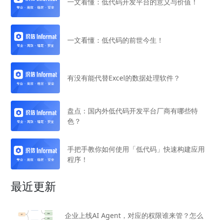
一文看懂：低代码开发平台的意义与价值！
一文看懂：低代码的前世今生！
有没有能代替Excel的数据处理软件？
盘点：国内外低代码开发平台厂商有哪些特
色？
手把手教你如何使用「低代码」快速构建应用
程序！
最近更新
企业上线AI Agent，对应的权限谁来管？怎么