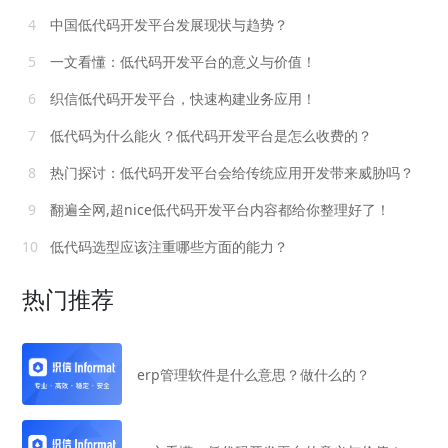
4
中国低代码开发平台发展现状与趋势？
5
一文看懂：低代码开发平台的意义与价值！
6
织信低代码开发平台，快速构建业务应用！
7
低代码为什么能火？低代码开发平台是怎么收费的？
8
热门探讨：低代码开发平台会给传统应用开发带来威胁吗？
9
翻遍全网,超nice低代码开发平台内容都给你整理好了！
10
低代码选型应该注重哪些方面的能力？
热门推荐
erp管理软件是什么意思？做什么的？