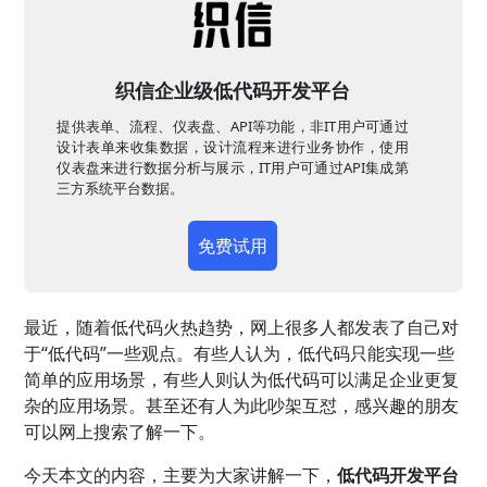
织信企业级低代码开发平台
提供表单、流程、仪表盘、API等功能，非IT用户可通过
设计表单来收集数据，设计流程来进行业务协作，使用
仪表盘来进行数据分析与展示，IT用户可通过API集成第
三方系统平台数据。
免费试用
最近，随着低代码火热趋势，网上很多人都发表了自己对
于“低代码”一些观点。有些人认为，低代码只能实现一些
简单的应用场景，有些人则认为低代码可以满足企业更复
杂的应用场景。甚至还有人为此吵架互怼，感兴趣的朋友
可以网上搜索了解一下。
今天本文的内容，主要为大家讲解一下，
低代码开发平台