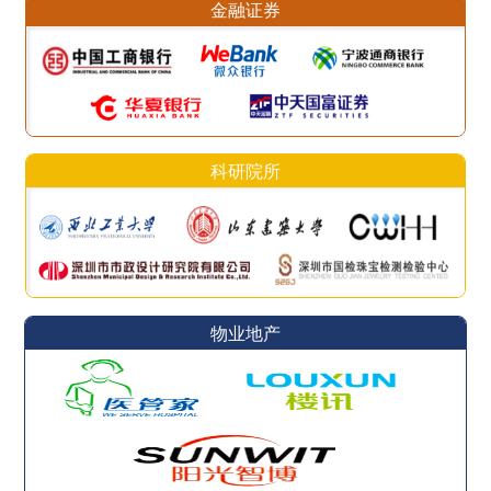
金融证券
科研院所
物业地产