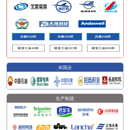
央国企
生产制造