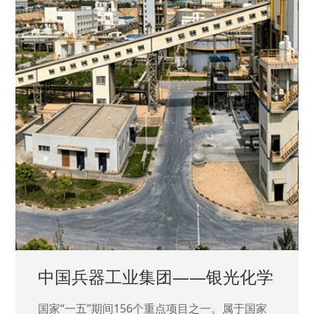
中国兵器工业集团——银光化学
国家“一五”期间156个重点项目之一。属于国家