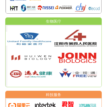
生物医疗
科技服务