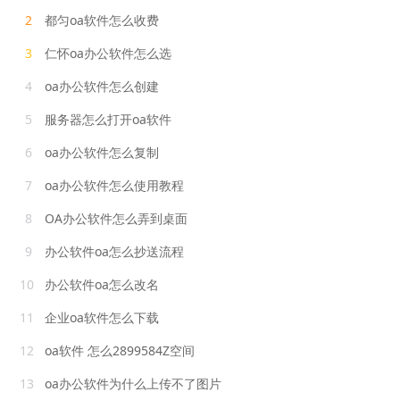
2
都匀oa软件怎么收费
3
仁怀oa办公软件怎么选
4
oa办公软件怎么创建
5
服务器怎么打开oa软件
6
oa办公软件怎么复制
7
oa办公软件怎么使用教程
8
OA办公软件怎么弄到桌面
9
办公软件oa怎么抄送流程
10
办公软件oa怎么改名
11
企业oa软件怎么下载
12
oa软件 怎么2899584Z空间
13
oa办公软件为什么上传不了图片