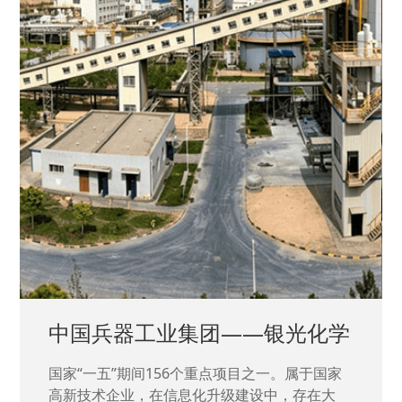
中国兵器工业集团——银光化学
国家“一五”期间156个重点项目之一。属于国家
高新技术企业，在信息化升级建设中，存在大