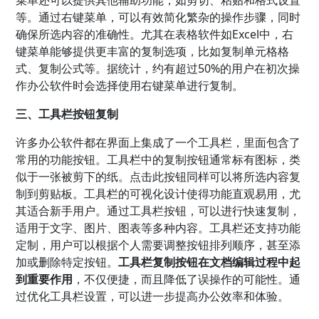
菜单还可以提供其他辅助功能，如剪切、粘贴和格式设置
等。通过右键菜单，可以有效简化繁杂的操作步骤，同时
确保所选内容的准确性。尤其在表格软件如Excel中，右
键菜单能够提供更丰富的复制选项，比如复制单元格格
式、复制公式等。据统计，约有超过50%的用户在初次操
作办公软件时会选择使用右键菜单进行复制。
三、工具栏按钮复制
许多办公软件都在界面上集成了一个工具栏，里面包含了
常用的功能按钮。工具栏中的复制按钮通常标有图标，类
似于一张被剪下的纸。点击此按钮同样可以将所选内容复
制到剪贴板。工具栏的可视化设计使得功能直观易用，尤
其适合新手用户。通过工具栏按钮，可以进行快速复制，
适用于文字、图片、图表等多种内容。工具栏还支持功能
定制，用户可以根据个人需要调整按钮排列顺序，甚至添
加或删除特定按钮。
工具栏复制按钮在文档编辑过程中起
到重要作用
，不仅便捷，而且降低了误操作的可能性。通
过优化工具栏设置，可以进一步提高办公效率和体验。