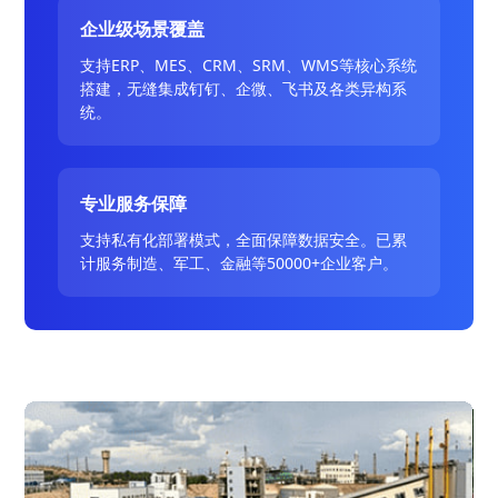
企业级场景覆盖
支持ERP、MES、CRM、SRM、WMS等核心系统
搭建，无缝集成钉钉、企微、飞书及各类异构系
统。
专业服务保障
支持私有化部署模式，全面保障数据安全。已累
计服务制造、军工、金融等50000+企业客户。