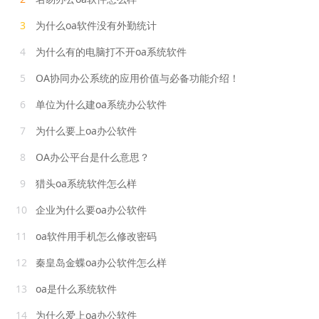
3
为什么oa软件没有外勤统计
4
为什么有的电脑打不开oa系统软件
5
OA协同办公系统的应用价值与必备功能介绍！
6
单位为什么建oa系统办公软件
7
为什么要上oa办公软件
8
OA办公平台是什么意思？
9
猎头oa系统软件怎么样
10
企业为什么要oa办公软件
11
oa软件用手机怎么修改密码
12
秦皇岛金蝶oa办公软件怎么样
13
oa是什么系统软件
14
为什么爱上oa办公软件