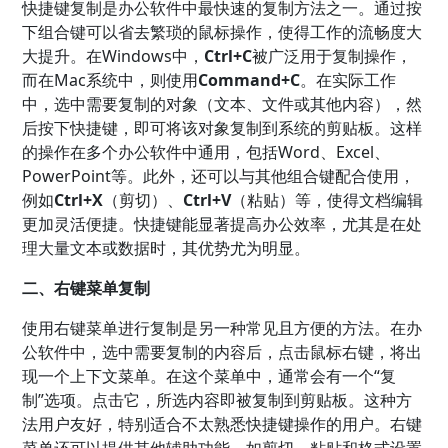
快捷键复制是办公软件中最快速的复制方法之一。通过按
下组合键可以省去繁琐的鼠标操作，使得工作的流畅度大
大提升。在Windows中，
Ctrl+C
被广泛用于复制操作，
而在Mac系统中，则使用
Command+C
。在实际工作
中，选中需要复制的对象（文本、文件或其他内容），然
后按下快捷键，即可将该对象复制到系统的剪贴板。这样
的操作在多个办公软件中通用，包括Word、Excel、
PowerPoint等。此外，还可以与其他组合键配合使用，
例如
Ctrl+X
（剪切）、
Ctrl+V
（粘贴）等，使得文档编辑
更加灵活便捷。快捷键能显著提高办公效率，尤其是在处
理大量文本或数据时，其优势尤为明显。
二、右键菜单复制
使用右键菜单进行复制是另一种常见且方便的方法。在办
公软件中，选中需要复制的内容后，点击鼠标右键，将出
现一个上下文菜单。在这个菜单中，通常会有一个“复
制”选项。点击它，所选内容即被复制到剪贴板。这种方
法用户友好，特别适合不太熟悉快捷键操作的用户。右键