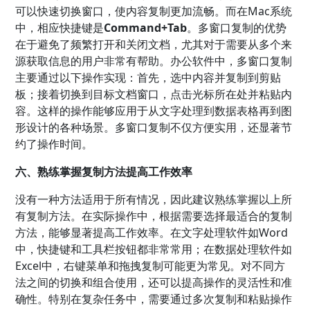
可以快速切换窗口，使内容复制更加流畅。而在Mac系统
中，相应快捷键是
Command+Tab
。多窗口复制的优势
在于避免了频繁打开和关闭文档，尤其对于需要从多个来
源获取信息的用户非常有帮助。办公软件中，多窗口复制
主要通过以下操作实现：首先，选中内容并复制到剪贴
板；接着切换到目标文档窗口，点击光标所在处并粘贴内
容。这样的操作能够应用于从文字处理到数据表格再到图
形设计的各种场景。多窗口复制不仅方便实用，还显著节
约了操作时间。
六、熟练掌握复制方法提高工作效率
没有一种方法适用于所有情况，因此建议熟练掌握以上所
有复制方法。在实际操作中，根据需要选择最适合的复制
方法，能够显著提高工作效率。在文字处理软件如Word
中，快捷键和工具栏按钮都非常常用；在数据处理软件如
Excel中，右键菜单和拖拽复制可能更为常见。对不同方
法之间的切换和组合使用，还可以提高操作的灵活性和准
确性。特别在复杂任务中，需要通过多次复制和粘贴操作