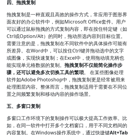
四、拖拽复制
拖拽复制是一种直观且高效的操作方式，常应用于图形界
面友好的办公软件中，例如Microsoft Office套件。用户
可以通过鼠标拖拽的方式复制内容，即在按住特定键（如
Ctrl或Option/Alt）的同时，拖动所选内容到目标位置。
需要注意的是，拖拽复制在不同软件中的具体操作可能有
所差异。在Word中，可以按住Ctrl键并拖动选中的文字
或图像，实现快速复制；在Excel中，使用拖动填充柄也
能实现单元格数据的复制。
拖拽复制不仅能简化操作步
骤，还可以避免多次切换工具的繁琐
。 在某些图像处理
软件如Adobe Photoshop中，拖拽复制更是经常被用来
处理图层内容。整体而言，拖拽复制适用于需要在不同位
置之间频繁复制和移动内容的操作场景。
五、多窗口复制
多窗口工作环境下的复制操作可以极大提高工作效率。比
如，在同一软件中打开多个文档窗口，用于不同文档间的
内容复制。在Windows操作系统中，通过快捷键
Alt+Tab