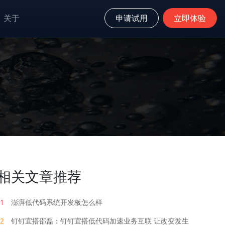
关于
申请试用
立即体验
相关文章推荐
1
澎湃低代码系统开发板怎么样
2
钉钉宜搭邵磊：钉钉宜搭低代码加速业务互联 让改变发生