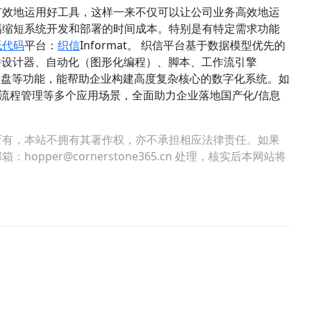
有效地运用好工具，这样一来不仅可以让公司业务高效地运
幅缩短系统开发和部署的时间成本。特别是有特定需求功能
低代码
平台
：
织信
Informat。 织信平台基于数据模型优先的
件设计器、自动化（图形化编程）、脚本、工作流引擎
、仪表盘等功能，能帮助企业构建高度复杂核心的数字化系统。如
管理、流程管理等多个应用场景，全面助力企业落地国产化/信息
所有，本站不拥有其著作权，亦不承担相应法律责任。如果
per@cornerstone365.cn 处理，核实后本网站将