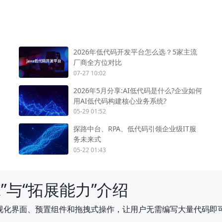
2026年低代码开发平台怎么选？5家主流
厂商全方位对比
07-27 10:02
2026年5月分享:AI低代码是什么?企业如何
用AI低代码构建核心业务系统?
05-29 01:52
探路中台、RPA、低代码引领企业级IT服
务未来式
05-22 01:43
”与“拓展能力”介绍
视化界面、预置组件和拖拽式操作，让用户无需编写大量代码即