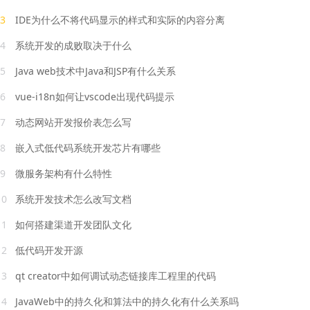
3
IDE为什么不将代码显示的样式和实际的内容分离
4
系统开发的成败取决于什么
5
Java web技术中Java和JSP有什么关系
6
vue-i18n如何让vscode出现代码提示
7
动态网站开发报价表怎么写
8
嵌入式低代码系统开发芯片有哪些
9
微服务架构有什么特性
10
系统开发技术怎么改写文档
11
如何搭建渠道开发团队文化
12
低代码开发开源
13
qt creator中如何调试动态链接库工程里的代码
14
JavaWeb中的持久化和算法中的持久化有什么关系吗