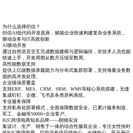
为什么选择织信？
织信AI低代码开发底座，赋能企业快速构建复杂业务系统，
驱动业务与IT高效创新
AI驱动开发
通过自然语言交互完成数据建模与逻辑编排，非技术人员也能
快速上手，开发周期从数月压缩至数周。
高性能数据支持
提供上亿级数据承载能力与分布式集群部署，支持海量业务数
据的高并发处理。
企业级场景覆盖
支持ERP、MES、CRM、SRM、WMS等核心系统搭建，无缝
集成钉钉、企微、飞书及各类异构系统。
专业服务保障
支持私有化部署模式，全面保障数据安全。已累计服务制造、
军工、金融等50000+企业客户。
B2C跨境电商知名品牌——朗驰实业
集设计、生产、销售于一体的综合性服装企业，专注女性快时
尚B2C跨境电商，目前设有供应链中心、仓储中心、亚马逊运