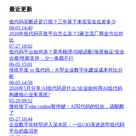
最近更新
低代码买断还是订阅？三年算下来实实在在差多少
08-05 14:40
2026年低代码开发平台怎么选？5家主流厂商全方位对
比
07-27 18:02
低代码平台如何选？需求梳理/功能适配/场景验证/安全
合规/性能支持，少一条都不行
06-05 15:01
传统开发 vs 低代码：大型企业数字化建设成本对比分
析
06-05 14:58
2026年5月分享:AI低代码是什么?企业如何用AI低代码
构建核心业务系统?
05-29 09:52
微软按下vibe coding暂停键：AI写代码的狂欢，该醒醒
了
05-27 16:44
企业数字化转型进入深水区：一位CIO亲述选型低代码
平台的血泪史