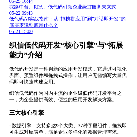
05-25 16:44
探路中台、RPA、低代码引领企业级IT服务未来式
05-22 09:43
低代码AI实战指南：从"拖拽搭应用"到"对话即开发"的
底层逻辑到底是什么？
05-21 15:00
织信低代码开发“核心引擎”与“拓展
能力”介绍
低代码开发是一种创新的应用开发模式，它通过可视化
界面、预置组件和拖拽式操作，让用户无需编写大量代
码即可快速构建应用。
织信低代码作为国内主流的企业级低代码开发平台之
一，为企业提供高效、便捷的应用开发解决方案。
三大核心引擎
·
数据引擎：支持多达9个大类、37种字段组件，拖拽即
可生成对应表单，满足企业多样化的数据管理需求。