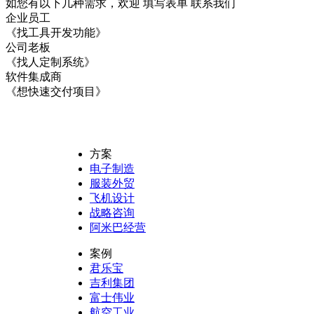
如您有以下几种需求，欢迎 填写表单
联系我们
企业员工
《找工具开发功能》
公司老板
《找人定制系统》
软件集成商
《想快速交付项目》
方案
电子制造
服装外贸
飞机设计
战略咨询
阿米巴经营
案例
君乐宝
吉利集团
富士伟业
航空工业