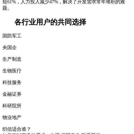
短61%，人力投入减少47%，解决了开发需求常年堆积的难
题。
各行业用户的共同选择
国防军工
央国企
生产制造
生物医疗
科技服务
金融证券
科研院所
物业地产
织信适合谁？