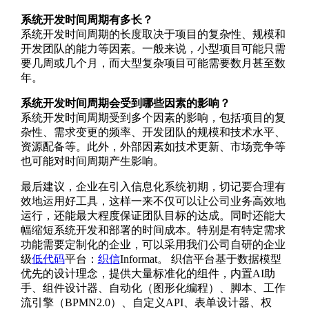
系统开发时间周期有多长？
系统开发时间周期的长度取决于项目的复杂性、规模和
开发团队的能力等因素。一般来说，小型项目可能只需
要几周或几个月，而大型复杂项目可能需要数月甚至数
年。
系统开发时间周期会受到哪些因素的影响？
系统开发时间周期受到多个因素的影响，包括项目的复
杂性、需求变更的频率、开发团队的规模和技术水平、
资源配备等。此外，外部因素如技术更新、市场竞争等
也可能对时间周期产生影响。
最后建议，企业在引入信息化系统初期，切记要合理有
效地运用好工具，这样一来不仅可以让公司业务高效地
运行，还能最大程度保证团队目标的达成。同时还能大
幅缩短系统开发和部署的时间成本。特别是有特定需求
功能需要定制化的企业，可以采用我们公司自研的企业
级
低代码
平台
：
织信
Informat。 织信平台基于数据模型
优先的设计理念，提供大量标准化的组件，内置AI助
手、组件设计器、自动化（图形化编程）、脚本、工作
流引擎（BPMN2.0）、自定义API、表单设计器、权