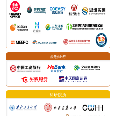
金融证券
科研院所