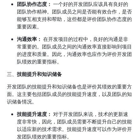
团队协作态度：
一个好的开发团队应该具有良好的
团队协作精神。团队成员之间是否能有效合作，是否
能够互相支持和帮助，这些都是评价团队协作态度的
重要因素。
沟通效率：
在开发项目的过程中，良好的沟通是非
常重要的。团队成员之间的沟通效率直接影响到项目
的进度和质量。因此，沟通效率也应作为评价开发团
队绩效的重要指标。
三、
技能提升和知识储备
开发团队的技能提升和知识储备也是评价其绩效的重要方
面。这主要包括团队成员的技能提升速度，以及团队的知
识储备情况。
技能提升速度：
对于开发团队来说，技术的更新速
度非常快，因此，团队成员需要不断提升自己的技能
以适应新的技术需求。技能提升速度可以作为评价开
发团队绩效的重要指标。