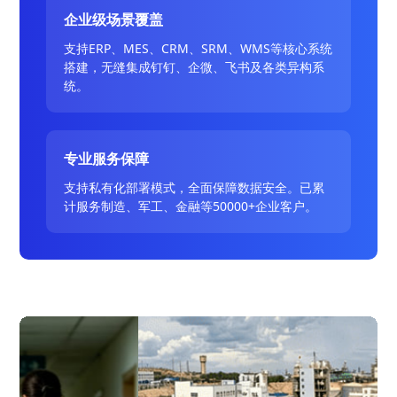
企业级场景覆盖
支持ERP、MES、CRM、SRM、WMS等核心系统
搭建，无缝集成钉钉、企微、飞书及各类异构系
统。
专业服务保障
支持私有化部署模式，全面保障数据安全。已累
计服务制造、军工、金融等50000+企业客户。