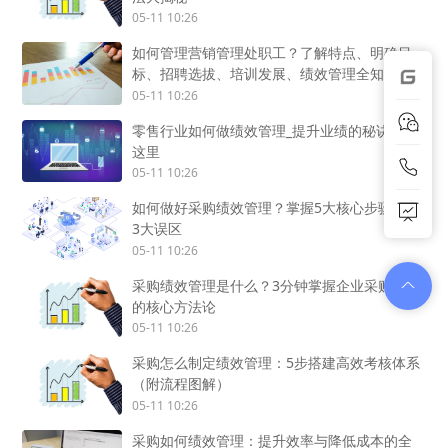
05-11 10:26
如何管理营销管理处职工？了解特点、明确目
标、招聘选拔、培训发展、绩效管理全知晓
05-11 10:26
零售行业如何做绩效管理_提升业绩的秘诀全在
这里
05-11 10:26
如何做好采购绩效管理？掌握5大核心步骤避开
3大误区
05-11 10:26
采购绩效管理是什么？3分钟掌握企业采购优化
的核心方法论
05-11 10:26
采购怎么制定绩效管理：5步搭建高效考核体系
（附流程图解）
05-11 10:26
采购如何绩效管理：提升效率与降低成本的全