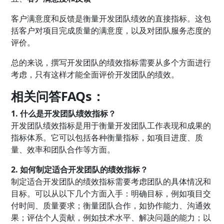
客户满意度和反馈是衡量开发团队绩效的直接指标。这包
括客户对项目完成质量的满意度，以及对团队服务态度的
评价。
总的来说，撰写开发团队的绩效指标需要从多个方面进行
考虑，只有这样才能全面评价开发团队的绩效。
相关问答FAQs：
1. 什么是开发团队绩效指标？
开发团队绩效指标是用于衡量开发团队工作表现和成果的
指标体系。它可以包括各种衡量指标，如项目进度、质
量、效率和团队合作等方面。
2. 如何制定适合开发团队的绩效指标？
制定适合开发团队的绩效指标需要考虑团队的具体情况和
目标。可以从以下几个方面入手：明确目标，例如项目交
付时间、质量要求；衡量团队合作，如协作能力、沟通效
果；评估个人贡献，例如技术水平、解决问题的能力；以