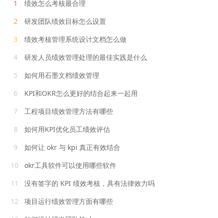
1
绩效怎么考核最合理
2
研发团队绩效目标怎么设置
3
绩效考核管理系统设计文档怎么做
4
研发人员绩效管理处理的最佳实践是什么
5
如何用石墨文档绩效管理
6
KPI和OKR怎么更好的结合起来一起用
7
工程项目绩效管理方法有哪些
8
如何用KPI优化员工绩效评估
9
如何让 okr 与 kpi 真正有效结合
10
okr工具软件可以使用哪些软件
11
没有签字的 KPI 绩效考核，具有法律效力吗
12
项目运行绩效管理方面有哪些