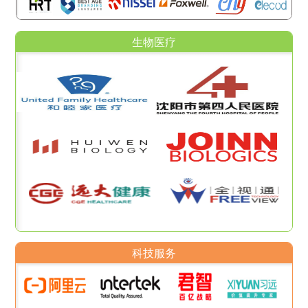
生物医疗
科技服务