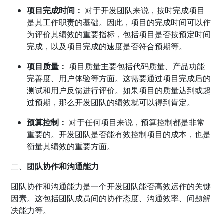
项目完成时间：
对于开发团队来说，按时完成项目
是其工作职责的基础。因此，项目的完成时间可以作
为评价其绩效的重要指标，包括项目是否按预定时间
完成，以及项目完成的速度是否符合预期等。
项目质量：
项目质量主要包括代码质量、产品功能
完善度、用户体验等方面。这需要通过项目完成后的
测试和用户反馈进行评价。如果项目的质量达到或超
过预期，那么开发团队的绩效就可以得到肯定。
预算控制：
对于任何项目来说，预算控制都是非常
重要的。开发团队是否能有效控制项目的成本，也是
衡量其绩效的重要方面。
二、
团队协作和沟通能力
团队协作和沟通能力是一个开发团队能否高效运作的关键
因素。这包括团队成员间的协作态度、沟通效率、问题解
决能力等。