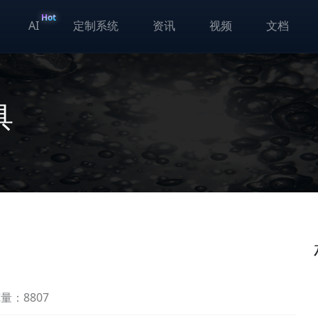
Hot
AI
定制系统
资讯
视频
文档
具
量：8807