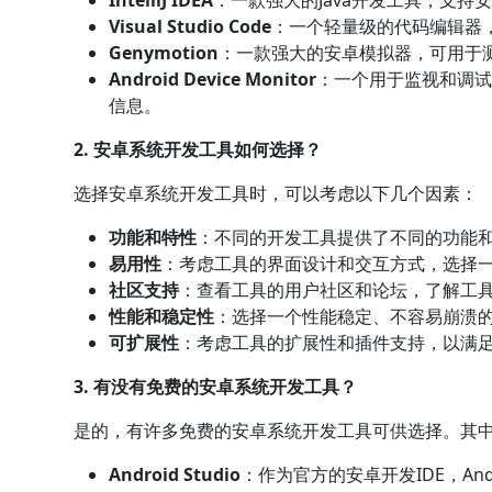
Visual Studio Code
：一个轻量级的代码编辑器
Genymotion
：一款强大的安卓模拟器，可用于
Android Device Monitor
：一个用于监视和调
信息。
2. 安卓系统开发工具如何选择？
选择安卓系统开发工具时，可以考虑以下几个因素：
功能和特性
：不同的开发工具提供了不同的功能
易用性
：考虑工具的界面设计和交互方式，选择
社区支持
：查看工具的用户社区和论坛，了解工
性能和稳定性
：选择一个性能稳定、不容易崩溃
可扩展性
：考虑工具的扩展性和插件支持，以满
3. 有没有免费的安卓系统开发工具？
是的，有许多免费的安卓系统开发工具可供选择。其
Android Studio
：作为官方的安卓开发IDE，And