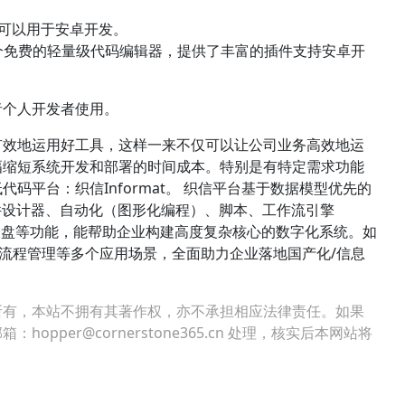
，也可以用于安卓开发。
Code是一个免费的轻量级代码编辑器，提供了丰富的插件支持安卓开
者个人开发者使用。
有效地运用好工具，这样一来不仅可以让公司业务高效地运
幅缩短系统开发和部署的时间成本。特别是有特定需求功能
码平台：织信Informat。 织信平台基于数据模型优先的
件设计器、自动化（图形化编程）、脚本、工作流引擎
、仪表盘等功能，能帮助企业构建高度复杂核心的数字化系统。如
管理、流程管理等多个应用场景，全面助力企业落地国产化/信息
所有，本站不拥有其著作权，亦不承担相应法律责任。如果
per@cornerstone365.cn 处理，核实后本网站将