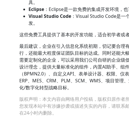
具。
Eclipse
：Eclipse是一款免费的集成开发环境
Visual Studio Code
：Visual Studio 
发。
这些免费工具提供了基本的开发功能，适合初学者或
最后建议，企业在引入信息化系统初期，切记要合理
行，还能最大程度保证团队目标的达成。同时还能大
需要定制化的企业，可以采用我们公司自研的企业级低代
设计理念，提供大量标准化的组件，内置AI助手、组
（BPMN2.0）、自定义API、表单设计器、权限
ERP、MES、CRM、PLM、SCM、WMS、项目
化/数字化转型战略目标。
版权声明：本文内容由网络用户投稿，版权归原作者
您发现本站中有涉嫌抄袭或描述失实的内容，请联系邮箱：hop
在24小时内删除。