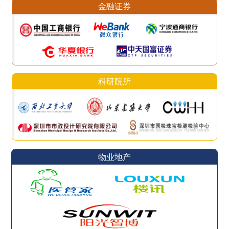
金融证券
科研院所
物业地产