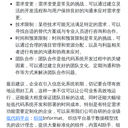
需求变更：需求变更是常见的挑战，可以通过建立灵
活的开发流程和与用户保持良好的沟通来应对需求变
更。
技术限制：某些技术可能无法满足特定的需求，可以
寻找合适的替代方案或与专业人员进行咨询和合作。
时间和预算限制：时间和预算限制是常见的挑战，可
以通过合理的项目管理和资源分配，以及与利益相关
者进行有效的沟通和协商来应对。
团队合作：团队合作是低代码系统开发过程中的关键
因素，可以通过建立良好的团队文化、定期沟通和协
作等方式来解决团队合作问题。
最后建议，企业在引入信息化系统初期，切记要合理有效
地运用好工具，这样一来不仅可以让公司业务高效地运
行，还能最大程度保证团队目标的达成。同时还能大幅缩
短低代码系统开发和部署的时间成本。特别是有特定需求
功能需要定制化的企业，可以采用我们公司自研的企业级
低代码平台
：
织信
Informat。 织信平台基于数据模型优
先的设计理念，提供大量标准化的组件，内置AI助手、组