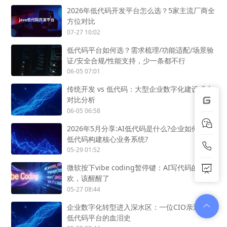
2026年低代码开发平台怎么选？5家主流厂商全
方位对比
07-27 10:02
低代码平台如何选？需求梳理/功能适配/场景验
证/安全合规/性能支持，少一条都不行
06-05 07:01
传统开发 vs 低代码：大型企业数字化建设成本
对比分析
06-05 06:58
2026年5月分享:AI低代码是什么?企业如何用AI
低代码构建核心业务系统?
05-29 01:52
微软按下vibe coding暂停键：AI写代码的狂
欢，该醒醒了
05-27 08:44
企业数字化转型进入深水区：一位CIO亲述选型
低代码平台的血泪史