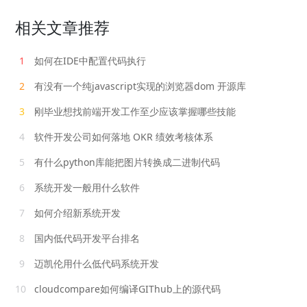
相关文章推荐
1
如何在IDE中配置代码执行
2
有没有一个纯javascript实现的浏览器dom 开源库
3
刚毕业想找前端开发工作至少应该掌握哪些技能
4
软件开发公司如何落地 OKR 绩效考核体系
5
有什么python库能把图片转换成二进制代码
6
系统开发一般用什么软件
7
如何介绍新系统开发
8
国内低代码开发平台排名
9
迈凯伦用什么低代码系统开发
10
cloudcompare如何编译GIThub上的源代码