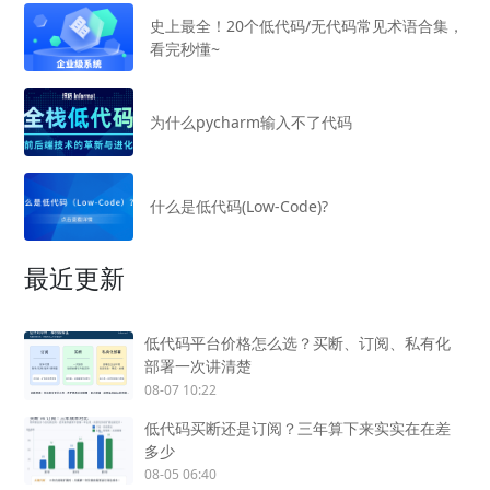
史上最全！20个低代码/无代码常见术语合集，
看完秒懂~
为什么pycharm输入不了代码
什么是低代码(Low-Code)?
最近更新
低代码平台价格怎么选？买断、订阅、私有化
部署一次讲清楚
08-07 10:22
低代码买断还是订阅？三年算下来实实在在差
多少
08-05 06:40