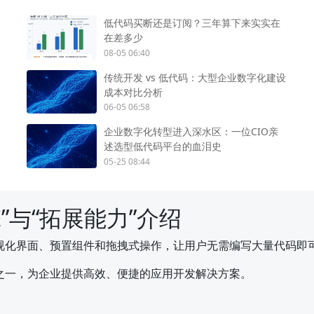
低代码买断还是订阅？三年算下来实实在
在差多少
08-05 06:40
传统开发 vs 低代码：大型企业数字化建设
成本对比分析
06-05 06:58
企业数字化转型进入深水区：一位CIO亲
述选型低代码平台的血泪史
05-25 08:44
”与“拓展能力”介绍
视化界面、预置组件和拖拽式操作，让用户无需编写大量代码即
之一，为企业提供高效、便捷的应用开发解决方案。