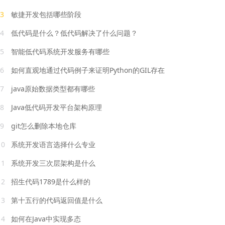
3
敏捷开发包括哪些阶段
4
低代码是什么？低代码解决了什么问题？
5
智能低代码系统开发服务有哪些
6
如何直观地通过代码例子来证明Python的GIL存在
7
java原始数据类型都有哪些
8
Java低代码开发平台架构原理
9
git怎么删除本地仓库
10
系统开发语言选择什么专业
11
系统开发三次层架构是什么
12
招生代码1789是什么样的
13
第十五行的代码返回值是什么
14
如何在Java中实现多态