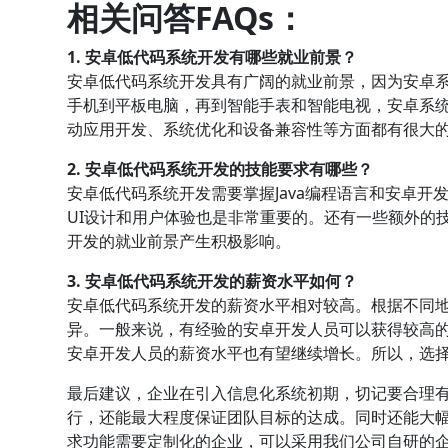
相关问答FAQs：
1. 安卓低代码系统开发有哪些就业前景？
安卓低代码系统开发具有广阔的就业前景，因为安卓
手机到平板电脑，再到智能手表和智能电视，安卓系
动应用开发、系统优化和设备兼容性等方面都有很大
2. 安卓低代码系统开发的技能要求有哪些？
安卓低代码系统开发需要掌握Java编程语言和安卓开发工
UI设计和用户体验也是非常重要的。还有一些额外的
开发的就业前景产生积极影响。
3. 安卓低代码系统开发的薪资水平如何？
安卓低代码系统开发的薪资水平相对较高。根据不同
异。一般来说，有经验的安卓开发人员可以获得较高
安卓开发人员的薪资水平也有望继续增长。所以，选
最后建议，企业在引入信息化系统初期，切记要合理
行，还能最大程度保证团队目标的达成。同时还能大
求功能需要定制化的企业，可以采用我们公司自研的