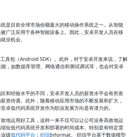
系统是目前全球市场份额最大的移动操作系统之一。从智能
统被广泛应用于各种智能设备上。因此，安卓开发人员在移
的就业机会。
具包（Android SDK）。此外，对于安卓开发来说，了解
技能，如数据库管理、网络通信和测试调试等，也会对安卓
地区和经验水平的不同，安卓开发人员的薪资水平会有所差
的薪资待遇。此外，随着移动应用市场的不断发展和扩大，
择安卓低代码系统开发作为职业发展方向是有潜力的。
有效地运用好工具，这样一来不仅可以让公司业务高效地运
幅缩短低代码系统开发和部署的时间成本。特别是有特定需
企业级
低代码平台
：
织信
Informat。 织信平台基于数据模型