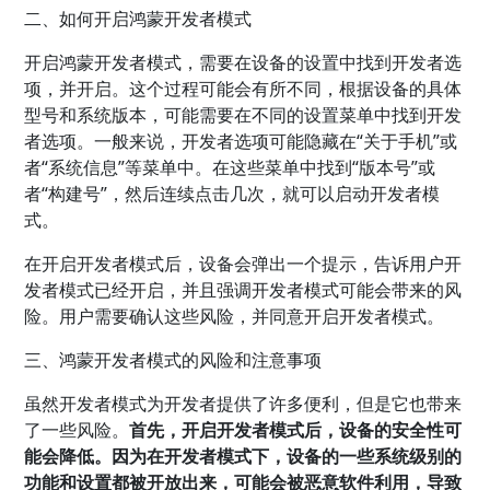
二、如何开启鸿蒙开发者模式
开启鸿蒙开发者模式，需要在设备的设置中找到开发者选
项，并开启。这个过程可能会有所不同，根据设备的具体
型号和系统版本，可能需要在不同的设置菜单中找到开发
者选项。一般来说，开发者选项可能隐藏在“关于手机”或
者“系统信息”等菜单中。在这些菜单中找到“版本号”或
者“构建号”，然后连续点击几次，就可以启动开发者模
式。
在开启开发者模式后，设备会弹出一个提示，告诉用户开
发者模式已经开启，并且强调开发者模式可能会带来的风
险。用户需要确认这些风险，并同意开启开发者模式。
三、鸿蒙开发者模式的风险和注意事项
虽然开发者模式为开发者提供了许多便利，但是它也带来
了一些风险。
首先，开启开发者模式后，设备的安全性可
能会降低。因为在开发者模式下，设备的一些系统级别的
功能和设置都被开放出来，可能会被恶意软件利用，导致