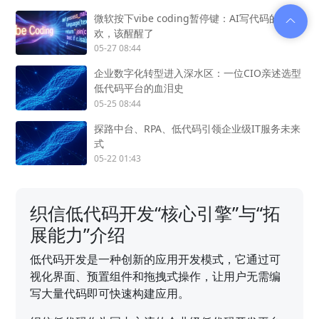
微软按下vibe coding暂停键：AI写代码的狂
欢，该醒醒了
05-27 08:44
企业数字化转型进入深水区：一位CIO亲述选型
低代码平台的血泪史
05-25 08:44
探路中台、RPA、低代码引领企业级IT服务未来
式
05-22 01:43
织信低代码开发“核心引擎”与“拓
展能力”介绍
低代码开发是一种创新的应用开发模式，它通过可
视化界面、预置组件和拖拽式操作，让用户无需编
写大量代码即可快速构建应用。