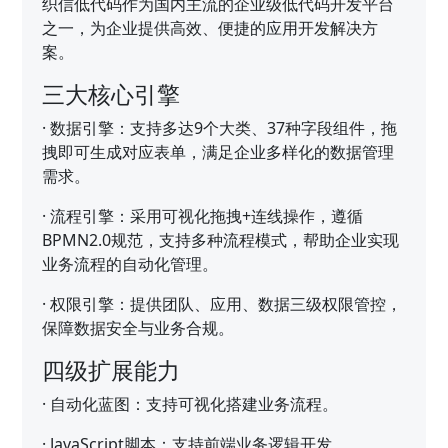
织信低代码作为国内主流的企业级低代码开发平台
之一，为企业提供高效、便捷的应用开发解决方
案。
三大核心引擎
·
数据引擎：支持多达9个大类、37种字段组件，拖
拽即可生成对应表单，满足企业多样化的数据管理
需求。
·
流程引擎：采用可视化拖拽+连线操作，遵循
BPMN2.0规范，支持多种流程模式，帮助企业实现
业务流程的自动化管理。
·
权限引擎：提供团队、应用、数据三级权限管控，
保障数据安全与业务合规。
四级扩展能力
·
自动化蓝图：支持可视化搭建业务流程。
·
JavaScript脚本：支持前端业务逻辑开发。