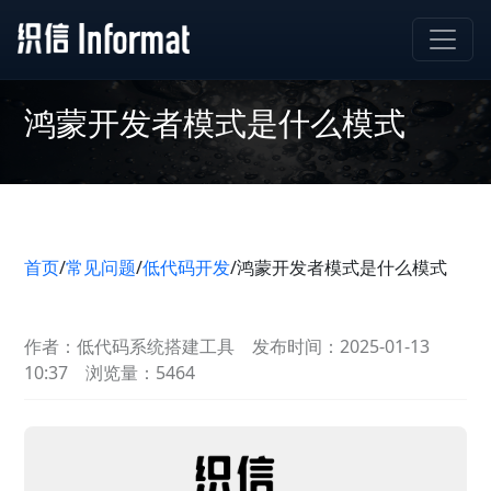
鸿蒙开发者模式是什么模式
首页
/
常见问题
/
低代码开发
/
鸿蒙开发者模式是什么模式
作者：低代码系统搭建工具
发布时间：2025-01-13
10:37
浏览量：5464