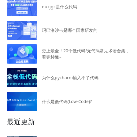
quxjgc是什么代码
玛巴洛沙韦是哪个国家研发的
史上最全！20个低代码/无代码常见术语合集，
看完秒懂~
为什么pycharm输入不了代码
什么是低代码(Low-Code)?
最近更新