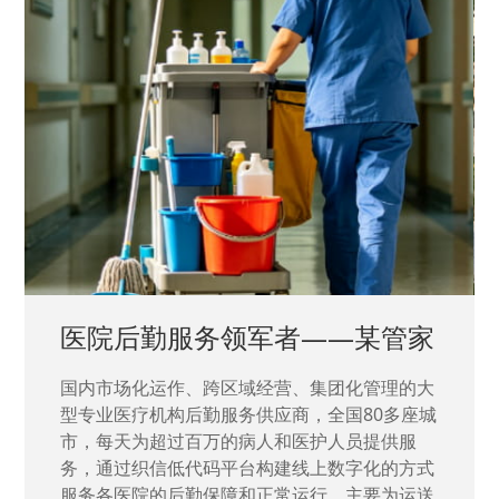
中国兵器工业集团——银光化学
国家“一五”期间156个重点项目之一。属于国家
高新技术企业，在信息化升级建设中，存在大
量“小、散、碎”的信息化需求，需要投入大量人
力资源进行开发，通过引入织信低代码平台，解
决当下遇到的各类业务难题，提升整体的IT研发