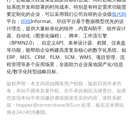
短系统开发和部署的时间成本。特别是有特定需求功能需
要定制化的企业，可以采用我们公司自研的企业级
低代码
平台
：
织信
Informat。 织信平台基于数据模型优先的设
计理念，提供大量标准化的组件，内置AI助手、组件设计
器、自动化（图形化编程）、脚本、工作流引擎
（BPMN2.0）、自定义API、表单设计器、权限、仪表盘
等功能，能帮助企业构建高度复杂核心的数字化系统。如
ERP、MES、CRM、PLM、SCM、WMS、项目管理、流
程管理等多个应用场景，全面助力企业落地国产化/信息
化/数字化转型战略目标。
版权声明：本文内容由网络用户投稿，版权归原作者所
有，本站不拥有其著作权，亦不承担相应法律责任。如果
您发现本站中有涉嫌抄袭或描述失实的内容，请联系邮
箱：hopper@cornerstone365.cn 处理，核实后本网站
将在24小时内删除。