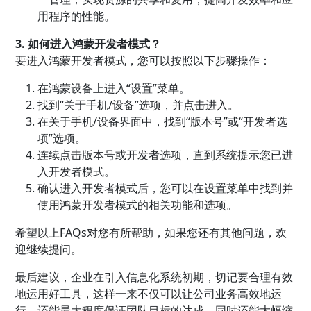
用程序的性能。
3. 如何进入鸿蒙开发者模式？
要进入鸿蒙开发者模式，您可以按照以下步骤操作：
在鸿蒙设备上进入“设置”菜单。
找到“关于手机/设备”选项，并点击进入。
在关于手机/设备界面中，找到“版本号”或“开发者选
项”选项。
连续点击版本号或开发者选项，直到系统提示您已进
入开发者模式。
确认进入开发者模式后，您可以在设置菜单中找到并
使用鸿蒙开发者模式的相关功能和选项。
希望以上FAQs对您有所帮助，如果您还有其他问题，欢
迎继续提问。
最后建议，企业在引入信息化系统初期，切记要合理有效
地运用好工具，这样一来不仅可以让公司业务高效地运
行，还能最大程度保证团队目标的达成。同时还能大幅缩