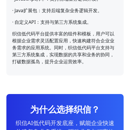
·
Java扩展包：支持后端复杂业务逻辑开发。
·
自定义API：支持与第三方系统集成。
织信低代码平台提供丰富的组件和模板，用户可以
根据企业需求灵活配置应用，快速构建符合企业业
务需求的应用系统。同时，织信低代码平台支持与
第三方系统集成，实现数据的共享和业务的协同，
打破数据孤岛，提升企业运营效率。
为什么选择织信？
织信AI低代码开发底座，赋能企业快速