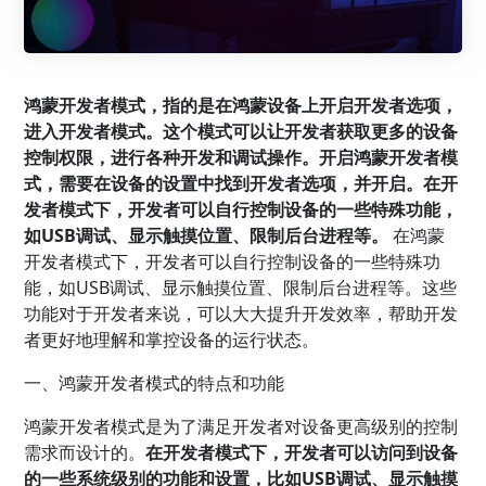
鸿蒙开发者模式，指的是在鸿蒙设备上开启开发者选项，
进入开发者模式。这个模式可以让开发者获取更多的设备
控制权限，进行各种开发和调试操作。开启鸿蒙开发者模
式，需要在设备的设置中找到开发者选项，并开启。在开
发者模式下，开发者可以自行控制设备的一些特殊功能，
如USB调试、显示触摸位置、限制后台进程等。
在鸿蒙
开发者模式下，开发者可以自行控制设备的一些特殊功
能，如USB调试、显示触摸位置、限制后台进程等。这些
功能对于开发者来说，可以大大提升开发效率，帮助开发
者更好地理解和掌控设备的运行状态。
一、鸿蒙开发者模式的特点和功能
鸿蒙开发者模式是为了满足开发者对设备更高级别的控制
需求而设计的。
在开发者模式下，开发者可以访问到设备
的一些系统级别的功能和设置，比如USB调试、显示触摸