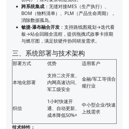
跨系统集成
：无缝对接MES（生产执行）、
BOM（物料清单）、PLM（产品生命周期），
消除数据孤岛。
敏捷-瀑布融合开发
：支持路线图规划→迭代看
板→站会回顾全流程，提供拖拽式故事卡排期
与燃尽图，满足软硬件协同研发需求。
三、系统部署与技术架构
部署方式
优势
适用客户
支持二次开发、
金融/军工等强合
本地化部署
内网高速访问、
规行业
军工级安全
1小时快速开
中小型企业/快速
织信
通、自动更新、
上线需求
成本降低50%+
技术特性：