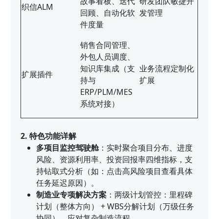
故事看板、迭代
研发团队敏捷开
织信ALM
回顾、自动化软
发管理
件度量
销售合同管理、
外包人员调度、
知识库集成（支
业务流程定制化
扩展插件
持与
扩展
ERP/PLM/MES
系统对接）
2. 特色功能详解
多项目监控驾驶舱
：实时聚合项目分布、进度
风险、资源利用率、投资回报率四维指标，支
持钻取式分析（如：点击高风险项目查看具体
任务延迟原因）。
制造业专项解决方案
：两级计划管控：里程碑
计划（整体方向） + WBS分解计划（万级任务
协同），应对复杂制造流程。