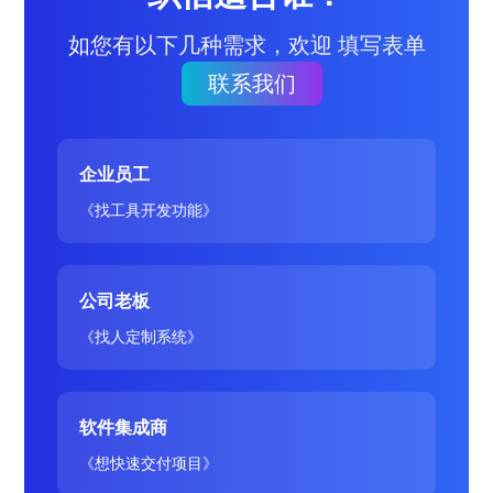
如您有以下几种需求，欢迎 填写表单
联系我们
企业员工
《找工具开发功能》
公司老板
《找人定制系统》
软件集成商
《想快速交付项目》