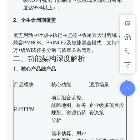
度达95%以上）。
2、全生命周期覆盖
覆盖启动→计划→执行→监控→收尾五大过程域，
兼容PMBOK、PRINCE2及敏捷混合模式，支持10
万+级WBS任务分解与依赖关系管理。
二、功能架构深度解析
1、核心产品线产品
产品模块
核心功能
适用场景
项目组合监控、
战略地图、财务
企业级多项目投
织信PPM
规划、资源负荷
资决策
分析
需求估算、用户