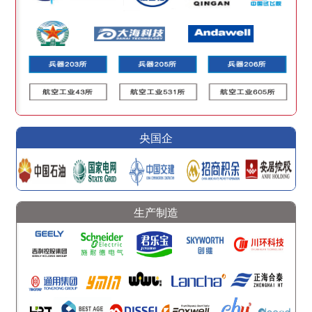
央国企
生产制造