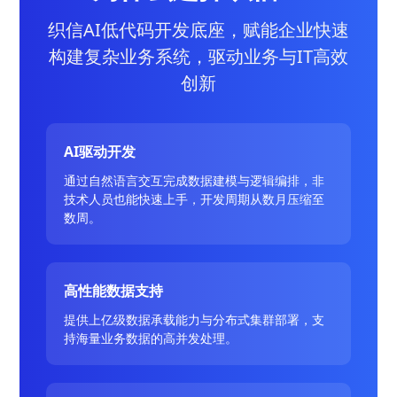
织信AI低代码开发底座，赋能企业快速
构建复杂业务系统，驱动业务与IT高效
创新
AI驱动开发
通过自然语言交互完成数据建模与逻辑编排，非
技术人员也能快速上手，开发周期从数月压缩至
数周。
高性能数据支持
提供上亿级数据承载能力与分布式集群部署，支
持海量业务数据的高并发处理。