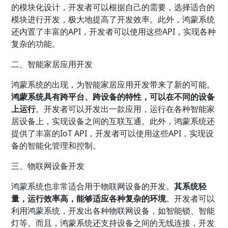
的模块化设计，开发者可以根据自己的需要，选择适合的
模块进行开发，极大地提高了开发效率。此外，鸿蒙系统
还内置了丰富的API，开发者可以使用这些API，实现各种
复杂的功能。
二、智能家居应用开发
鸿蒙系统的出现，为智能家居应用开发带来了新的可能。
鸿蒙系统具有跨平台、跨设备的特性，可以在不同的设备
上运行
。开发者可以开发出一款应用，运行在各种智能家
居设备上，实现设备之间的互联互通。此外，鸿蒙系统还
提供了丰富的IoT API，开发者可以使用这些API，实现设
备的智能化管理和控制。
三、物联网设备开发
鸿蒙系统也非常适合用于物联网设备的开发。
其系统轻
量，运行效率高，能够适应各种复杂的环境
。开发者可以
利用鸿蒙系统，开发出各种物联网设备，如智能锁、智能
灯等。而且，鸿蒙系统还支持设备之间的无线连接，开发