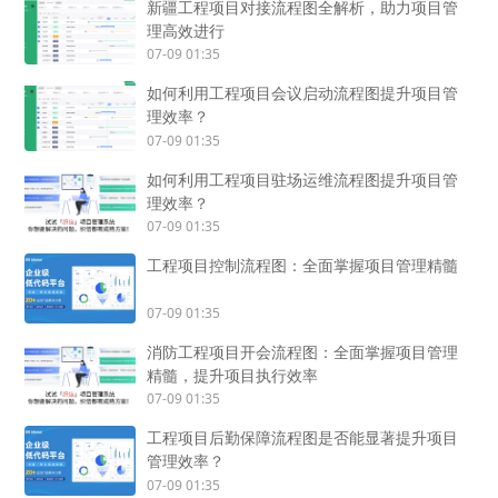
新疆工程项目对接流程图全解析，助力项目管
理高效进行
07-09 01:35
如何利用工程项目会议启动流程图提升项目管
理效率？
07-09 01:35
如何利用工程项目驻场运维流程图提升项目管
理效率？
07-09 01:35
工程项目控制流程图：全面掌握项目管理精髓
07-09 01:35
消防工程项目开会流程图：全面掌握项目管理
精髓，提升项目执行效率
07-09 01:35
工程项目后勤保障流程图是否能显著提升项目
管理效率？
07-09 01:35