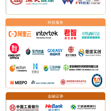
科技服务
金融证券