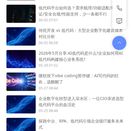
低代码平台如何选？需求梳理/功能适配/场景验
证/安全合规/性能支持，少一条都不行
06-05 07:01
传统开发 vs 低代码：大型企业数字化建设成本
对比分析
06-05 06:58
2026年5月分享:AI低代码是什么?企业如何用AI
低代码构建核心业务系统?
05-29 01:52
微软按下vibe coding暂停键：AI写代码的狂
欢，该醒醒了
05-27 08:44
企业数字化转型进入深水区：一位CIO亲述选型
低代码平台的血泪史
05-25 08:44
探路中台、RPA、低代码引领企业级IT服务未来
式