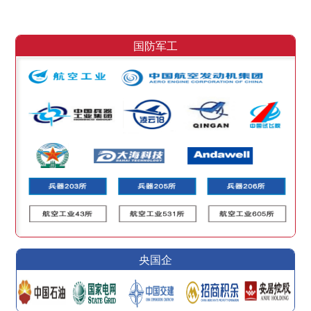
国防军工
央国企