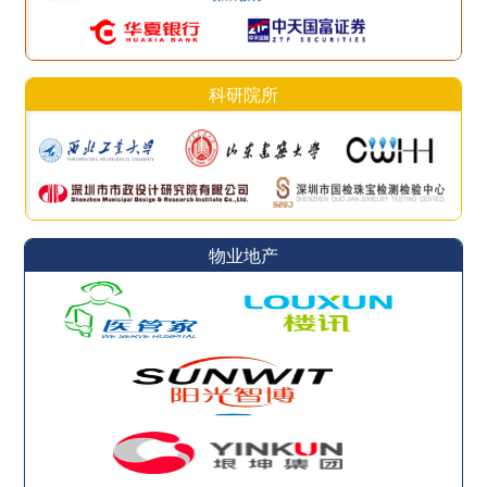
科研院所
物业地产