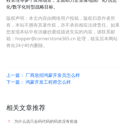
程管理等多个应用场景，全面助力企业落地国产化/信息
化/数字化转型战略目标。
版权声明：本文内容由网络用户投稿，版权归原作者所
有，本站不拥有其著作权，亦不承担相应法律责任。如果
您发现本站中有涉嫌抄袭或描述失实的内容，请联系邮
箱：hopper@cornerstone365.cn 处理，核实后本网站
将在24小时内删除。
上一篇：
厂商急招鸿蒙开发员怎么样
下一篇：
鸿蒙开发工程师怎么样
相关文章推荐
1
为什么说只会码代码的码农没有前途