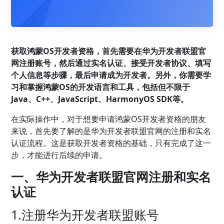
获取鸿蒙OS开发者资格，首先需要在华为开发者联盟官
网注册账号，然后通过实名认证、接受开发者协议、填写
个人信息等步骤，最后申请成为开发者。另外，你需要学
习和掌握鸿蒙OS的开发语言和工具，包括但不限于
Java、C++、JavaScript、HarmonyOS SDK等。
在实际操作中，对于想要申请鸿蒙OS开发者资格的朋友
来说，首先要了解的是华为开发者联盟官网的注册和实名
认证流程。这是获取开发者资格的基础，只有完成了这一
步，才能进行后续的申请。
一、华为开发者联盟官网注册和实名
认证
1.注册华为开发者联盟账号