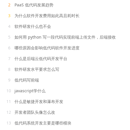
2
PaaS 低代码发展趋势
3
为什么软件开发费用如此高且耗时长
4
软件研发什么也不会
5
如何用 python 写一段代码实现前端上传文件，后端接收
6
哪些原因会影响低代码软件开发进度
7
什么是后端云低代码开发平台
8
软件研发水平要求怎么写
9
低代码写前端
10
javascript学什么
11
什么是敏捷开发和瀑布开发
12
开发者团队头像怎么改
13
低代码系统开发主要是哪些模块