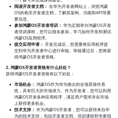
一个账号并完成身份验证。
阅读开发者文档：
在华为开发者网站上，浏览鸿蒙
OS的相关开发者文档，了解其架构、功能和API等重
要信息。
参加鸿蒙OS开发者培训：
华为定期举办鸿蒙OS开发
者培训课程，您可以报名参加，学习如何开发和测试
鸿蒙OS应用程序。
提交应用申请：
开发完成后，您需要将应用程序提
交到华为开发者中心进行审核。审核通过后，您将获
得鸿蒙OS开发者资格。
2. 鸿蒙OS开发者资格有什么好处？
获得鸿蒙OS开发者资格有以下好处：
市场机会：
鸿蒙OS作为华为推出的全场景操作系
统，具有巨大的市场潜力。作为开发者，您可以利用
鸿蒙OS开发各种应用程序，满足用户需求并在市场
上获得更多机会。
技术支持：
作为鸿蒙OS开发者，您可以获得来自华
为的技术支持，包括开发者文档、培训课程和专家指