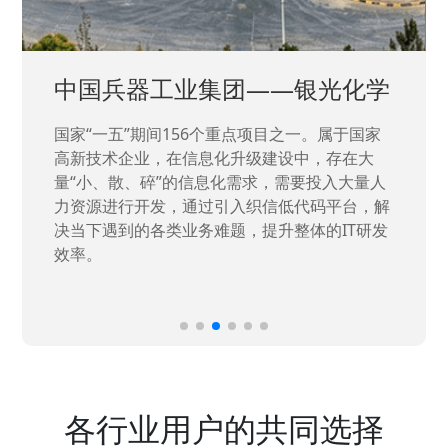
中国兵器工业集团——银光化学
国家“一五”期间156个重点项目之一。属于国家
高新技术企业，在信息化升级建设中，存在大
量“小、散、碎”的信息化需求，需要投入大量人
力资源进行开发，通过引入织信低代码平台，解
决当下遇到的各类业务难题，提升整体的IT研发
效率。
各行业用户的共同选择