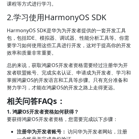
课程等方式进行学习。
2.学习使用HarmonyOS SDK
HarmonyOS SDK是华为为开发者提供的一套开发工具
包，包括IDE、模拟器、调试器、性能分析工具等。你需
要学习如何使用这些工具进行开发，这对于提高你的开发
效率和质量非常重要。
总的来说，获取鸿蒙OS开发者资格需要经过注册华为开
发者联盟账号、完成实名认证、申请成为开发者、学习和
掌握鸿蒙OS的开发语言和工具等步骤。只有充分准备和
努力学习，才能在鸿蒙OS的开发之路上走得更远。
相关问答FAQs：
1. 鸿蒙OS开发者资格如何获得？
要获得鸿蒙OS开发者资格，您需要完成以下步骤：
注册华为开发者账号：
访问华为开发者网站，注册