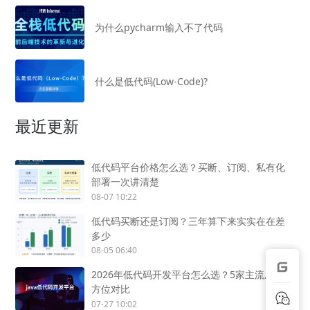
为什么pycharm输入不了代码
什么是低代码(Low-Code)?
最近更新
低代码平台价格怎么选？买断、订阅、私有化
部署一次讲清楚
08-07 10:22
低代码买断还是订阅？三年算下来实实在在差
多少
08-05 06:40
2026年低代码开发平台怎么选？5家主流厂商全
方位对比
07-27 10:02