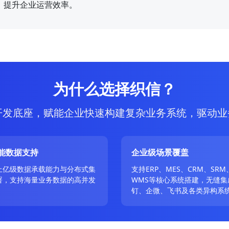
，提升企业运营效率。
为什么选择织信？
开发底座，赋能企业快速构建复杂业务系统，驱动业
能数据支持
企业级场景覆盖
上亿级数据承载能力与分布式集
支持ERP、MES、CRM、SRM
署，支持海量业务数据的高并发
WMS等核心系统搭建，无缝集
。
钉、企微、飞书及各类异构系