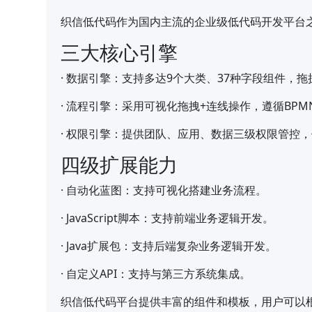
织信低代码作为国内主流的企业级低代码开发平台
三大核心引擎
·
数据引擎：支持多达9个大类、37种字段组件，
·
流程引擎：采用可视化拖拽+连线操作，遵循BPM
·
权限引擎：提供团队、应用、数据三级权限管控，
四级扩展能力
·
自动化蓝图：支持可视化搭建业务流程。
·
JavaScript脚本：支持前端业务逻辑开发。
·
Java扩展包：支持后端复杂业务逻辑开发。
·
自定义API：支持与第三方系统集成。
织信低代码平台提供丰富的组件和模板，用户可以