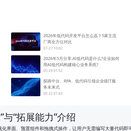
2026年低代码开发平台怎么选？5家主流
厂商全方位对比
07-27 10:02
2026年5月分享:AI低代码是什么?企业如何
用AI低代码构建核心业务系统?
05-29 01:52
探路中台、RPA、低代码引领企业级IT服
务未来式
05-22 01:43
”与“拓展能力”介绍
视化界面、预置组件和拖拽式操作，让用户无需编写大量代码即