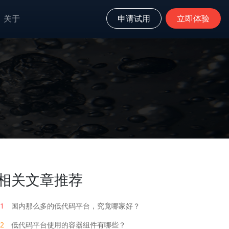
关于
申请试用
立即体验
相关文章推荐
1
国内那么多的低代码平台，究竟哪家好？
2
低代码平台使用的容器组件有哪些？