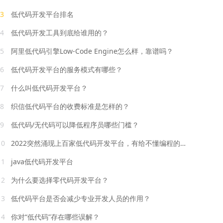
3
低代码开发平台排名
4
低代码开发工具到底给谁用的？
5
阿里低代码引擎Low-Code Engine怎么样，靠谱吗？
6
低代码开发平台的服务模式有哪些？
7
什么叫低代码开发平台？
8
织信低代码平台的收费标准是怎样的？
9
低代码/无代码可以降低程序员哪些门槛？
10
2022突然涌现上百家低代码开发平台，有给不懂编程的人用的吗？
11
java低代码开发平台
12
为什么要选择零代码开发平台？
13
低代码平台是否会减少专业开发人员的作用？
14
你对“低代码”存在哪些误解？