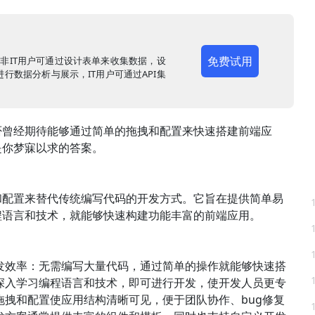
免费试用
，非IT用户可通过设计表单来收集数据，设
行数据分析与展示，IT用户可通过API集
否曾经期待能够通过简单的拖拽和配置来快速搭建前端应
是你梦寐以求的答案。
和配置来替代传统编写代码的开发方式。它旨在提供简单易
程语言和技术，就能够快速构建功能丰富的前端应用。
发效率：无需编写大量代码，通过简单的操作就能够快速搭
深入学习编程语言和技术，即可进行开发，使开发人员更专
拖拽和配置使应用结构清晰可见，便于团队协作、bug修复