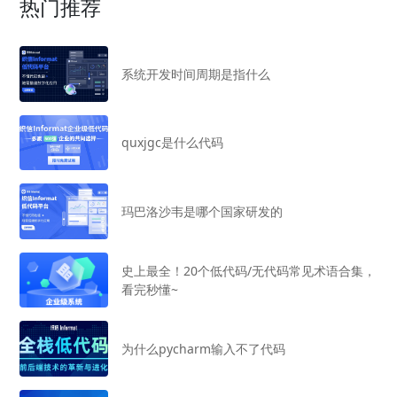
热门推荐
系统开发时间周期是指什么
quxjgc是什么代码
玛巴洛沙韦是哪个国家研发的
史上最全！20个低代码/无代码常见术语合集，
看完秒懂~
为什么pycharm输入不了代码