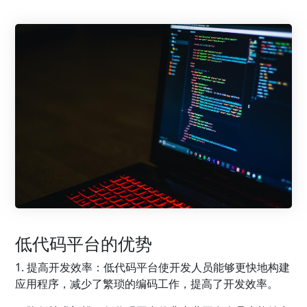
低代码平台的优势
1. 提高开发效率：低代码平台使开发人员能够更快地构建
应用程序，减少了繁琐的编码工作，提高了开发效率。