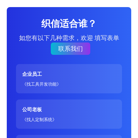
织信适合谁？
如您有以下几种需求，欢迎 填写表单
联系我们
企业员工
《找工具开发功能》
公司老板
《找人定制系统》