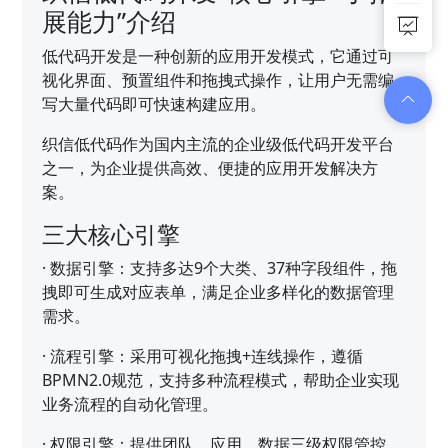
展能力”介绍
低代码开发是一种创新的应用开发模式，它通过可
视化界面、预置组件和拖拽式操作，让用户无需编
写大量代码即可快速构建应用。
织信低代码作为国内主流的企业级低代码开发平台
之一，为企业提供高效、便捷的应用开发解决方
案。
三大核心引擎
·
数据引擎：支持多达9个大类、37种字段组件，拖
拽即可生成对应表单，满足企业多样化的数据管理
需求。
·
流程引擎：采用可视化拖拽+连线操作，遵循
BPMN2.0规范，支持多种流程模式，帮助企业实现
业务流程的自动化管理。
·
权限引擎：提供团队、应用、数据三级权限管控，