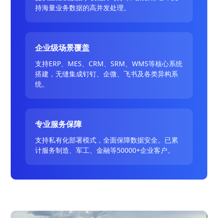
持海量业务数据的高并发处理。
企业级场景覆盖
支持ERP、MES、CRM、SRM、WMS等核心系统
搭建，无缝集成钉钉、企微、飞书及各类异构系
统。
专业服务保障
支持私有化部署模式，全面保障数据安全。已累
计服务制造、军工、金融等50000+企业客户。