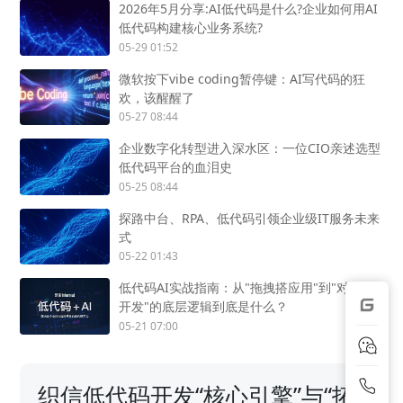
2026年5月分享:AI低代码是什么?企业如何用AI
低代码构建核心业务系统?
05-29 01:52
微软按下vibe coding暂停键：AI写代码的狂
欢，该醒醒了
05-27 08:44
企业数字化转型进入深水区：一位CIO亲述选型
低代码平台的血泪史
05-25 08:44
探路中台、RPA、低代码引领企业级IT服务未来
式
05-22 01:43
低代码AI实战指南：从"拖拽搭应用"到"对话即
开发"的底层逻辑到底是什么？
05-21 07:00
织信低代码开发“核心引擎”与“拓