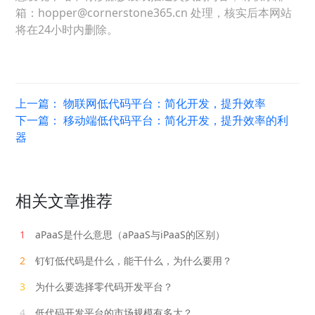
箱：hopper@cornerstone365.cn 处理，核实后本网站
将在24小时内删除。
上一篇：
物联网低代码平台：简化开发，提升效率
下一篇：
移动端低代码平台：简化开发，提升效率的利
器
相关文章推荐
1
aPaaS是什么意思（aPaaS与iPaaS的区别）
2
钉钉低代码是什么，能干什么，为什么要用？
3
为什么要选择零代码开发平台？
4
低代码开发平台的市场规模有多大？