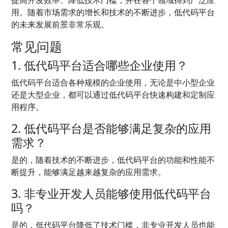
提高开发效率、降低技术门槛，并在各个领域得到广泛应
用。随着市场需求的增长和技术的不断进步，低代码平台
的未来发展前景非常乐观。
常见问题
1. 低代码平台适合哪些企业使用？
低代码平台适合各种规模的企业使用，无论是中小型企业
还是大型企业，都可以通过低代码平台快速构建和定制应
用程序。
2. 低代码平台是否能够满足复杂的应用
需求？
是的，随着技术的不断进步，低代码平台的功能和性能不
断提升，能够满足越来越复杂的应用需求。
3. 非专业开发人员能够使用低代码平台
吗？
是的，低代码平台降低了技术门槛，非专业开发人员也能