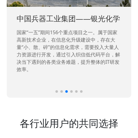
中国兵器工业集团——银光化学
国家“一五”期间156个重点项目之一。属于国家
高新技术企业，在信息化升级建设中，存在大
量“小、散、碎”的信息化需求，需要投入大量人
力资源进行开发，通过引入织信低代码平台，解
决当下遇到的各类业务难题，提升整体的IT研发
效率。
各行业用户的共同选择