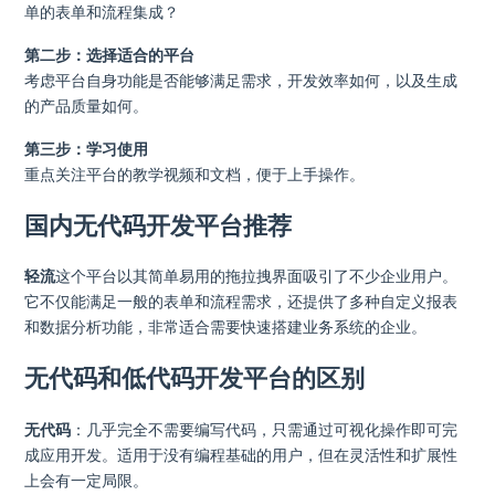
单的表单和流程集成？
第二步：选择适合的平台
考虑平台自身功能是否能够满足需求，开发效率如何，以及生成
的产品质量如何。
第三步：学习使用
重点关注平台的教学视频和文档，便于上手操作。
国内无代码开发平台推荐
轻流
这个平台以其简单易用的拖拉拽界面吸引了不少企业用户。
它不仅能满足一般的表单和流程需求，还提供了多种自定义报表
和数据分析功能，非常适合需要快速搭建业务系统的企业。
无代码和低代码开发平台的区别
无代码
：几乎完全不需要编写代码，只需通过可视化操作即可完
成应用开发。适用于没有编程基础的用户，但在灵活性和扩展性
上会有一定局限。