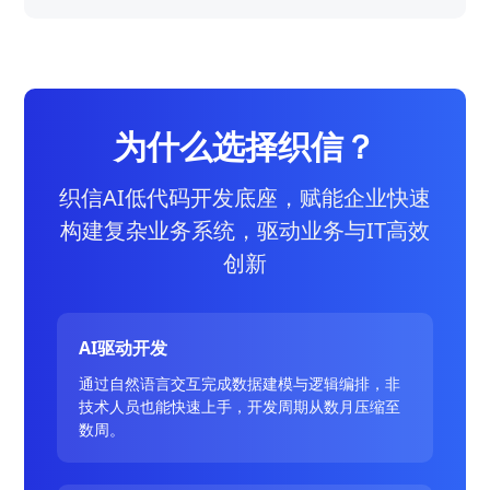
为什么选择织信？
织信AI低代码开发底座，赋能企业快速
构建复杂业务系统，驱动业务与IT高效
创新
AI驱动开发
通过自然语言交互完成数据建模与逻辑编排，非
技术人员也能快速上手，开发周期从数月压缩至
数周。