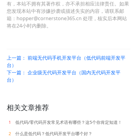
有，本站不拥有其著作权，亦不承担相应法律责任。如果
您发现本站中有涉嫌抄袭或描述失实的内容，请联系邮
箱：hopper@cornerstone365.cn 处理，核实后本网站
将在24小时内删除。
上一篇：
前端无代码手机开发平台（低代码前端开发平
台）
下一篇：
企业级无代码开发平台（国内无代码开发平
台）
相关文章推荐
1
低代码/零代码开发常见术语有哪些？这5个你肯定知道！
2
什么是低代码？低代码开发平台哪个好？