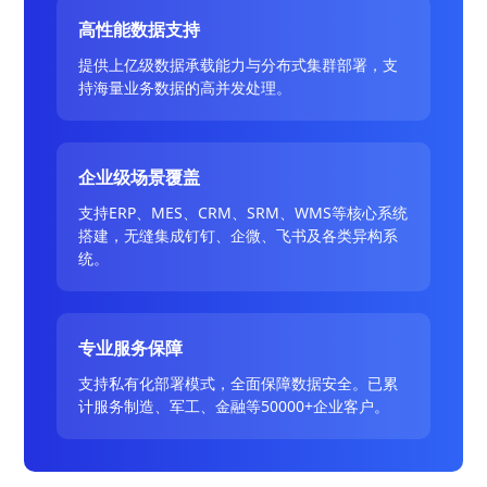
高性能数据支持
提供上亿级数据承载能力与分布式集群部署，支
持海量业务数据的高并发处理。
企业级场景覆盖
支持ERP、MES、CRM、SRM、WMS等核心系统
搭建，无缝集成钉钉、企微、飞书及各类异构系
统。
专业服务保障
支持私有化部署模式，全面保障数据安全。已累
计服务制造、军工、金融等50000+企业客户。