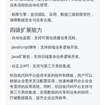
业务流程的自动化管理。
·
权限引擎：提供团队、应用、数据三级权限管控，
保障数据安全与业务合规。
四级扩展能力
·
自动化蓝图：支持可视化搭建业务流程。
·
JavaScript脚本：支持前端业务逻辑开发。
·
Java扩展包：支持后端复杂业务逻辑开发。
·
自定义API：支持与第三方系统集成。
织信低代码平台提供丰富的组件和模板，用户可以
根据企业需求灵活配置应用，快速构建符合企业业
务需求的应用系统。同时，织信低代码平台支持与
第三方系统集成，实现数据的共享和业务的协同，
打破数据孤岛，提升企业运营效率。