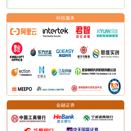
科技服务
金融证券