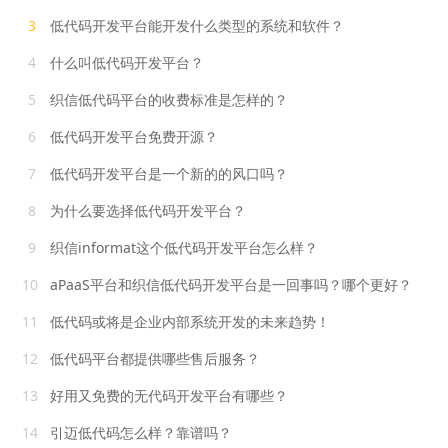
3
低代码开发平台能开发什么类型的系统和软件？
4
什么叫低代码开发平台？
5
织信低代码平台的收费标准是怎样的？
6
低代码开发平台免费开源？
7
低代码开发平台是一个新的的风口吗？
8
为什么要选择低代码开发平台？
9
织信informat这个低代码开发平台怎么样？
10
aPaaS平台和织信低代码开发平台是一回事吗？哪个更好？
11
低代码或将是企业内部系统开发的未来趋势！
12
低代码平台都提供哪些售后服务？
13
好用又免费的无代码开发平台有哪些？
14
引迈低代码怎么样？靠谱吗？