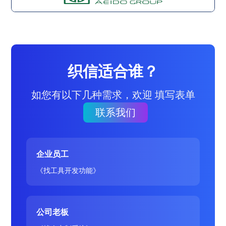
织信适合谁？
如您有以下几种需求，欢迎 填写表单
联系我们
企业员工
《找工具开发功能》
公司老板