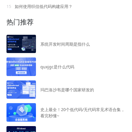
15
如何使用织信低代码构建应用？
热门推荐
系统开发时间周期是指什么
quxjgc是什么代码
玛巴洛沙韦是哪个国家研发的
史上最全！20个低代码/无代码常见术语合集，
看完秒懂~