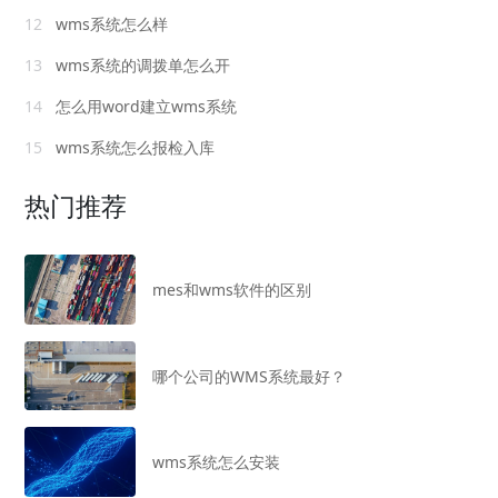
12
wms系统怎么样
13
wms系统的调拨单怎么开
14
怎么用word建立wms系统
15
wms系统怎么报检入库
热门推荐
mes和wms软件的区别
哪个公司的WMS系统最好？
wms系统怎么安装