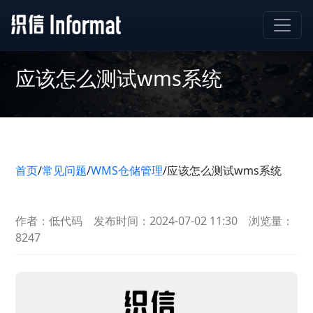
应该怎么测试wms系统
首页
/
常见问题
/
WMS仓储管理
/
应该怎么测试wms系统
作者：低代码
发布时间：2024-07-02 11:30
浏览量：
8247