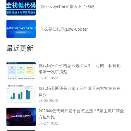
为什么pycharm输入不了代码
什么是低代码(Low-Code)?
最近更新
低代码平台价格怎么选？买断、订阅、私有化
部署一次讲清楚
08-07 10:22
低代码买断还是订阅？三年算下来实实在在差
多少
08-05 06:40
2026年低代码开发平台怎么选？5家主流厂商全
方位对比
07-27 10:02