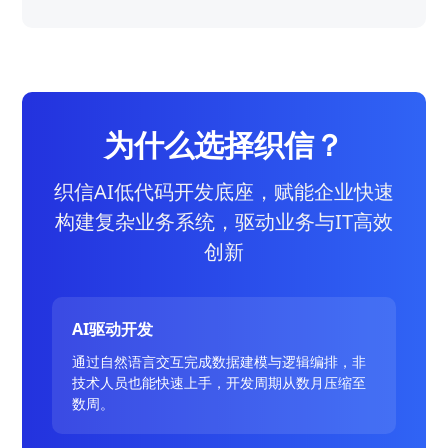
为什么选择织信？
织信AI低代码开发底座，赋能企业快速
构建复杂业务系统，驱动业务与IT高效
创新
AI驱动开发
通过自然语言交互完成数据建模与逻辑编排，非
技术人员也能快速上手，开发周期从数月压缩至
数周。