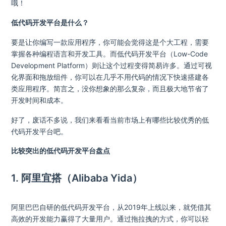
哦！
低代码开发平台是什么？
要是让你编写一款应用程序，你可能会觉得这是个大工程，需要
掌握各种编程语言和开发工具。而低代码开发平台（Low-Code
Development Platform）则让这个过程变得简易许多。通过可视
化界面和拖放组件，你可以在几乎不用代码的情况下快速搭建各
类应用程序。简言之，没你想象的那么复杂，而且极大地节省了
开发时间和成本。
好了，废话不多说，我们来看看当前市场上有哪些比较优秀的低
代码开发平台吧。
比较突出的低代码开发平台盘点
1.
阿里宜搭（Alibaba Yida）
阿里巴巴自研的低代码开发平台，从2019年上线以来，就凭借其
高效的开发能力赢得了大量用户。通过拖拉拽的方式，你可以轻