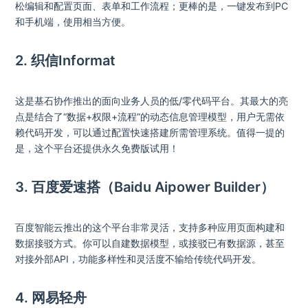
松编辑和配置页面、表单和工作流程；更棒的是，一键发布到PC
和手机端，使用相当方便。
2.
织信Informat
这是基石协作推出的面向业务人员的低/零代码平台。其最大的亮
点是结合了“数据+权限+流程”的动态信息管理模型，用户无需依
赖代码开发，可以通过配置快速搭建所需管理系统。值得一提的
是，这个平台还提供永久免费版试用！
3.
百度爱速搭（Baidu Aipower Builder）
百度智能云推出的这个平台非常灵活，支持多种应用页面构建和
数据接驳方式。你可以自建数据模型，或接驳已有数据源，甚至
对接外部API，功能多样性和灵活度不输给传统代码开发。
4.
网易轻舟