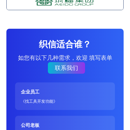
织信适合谁？
如您有以下几种需求，欢迎 填写表单
联系我们
企业员工
《找工具开发功能》
公司老板