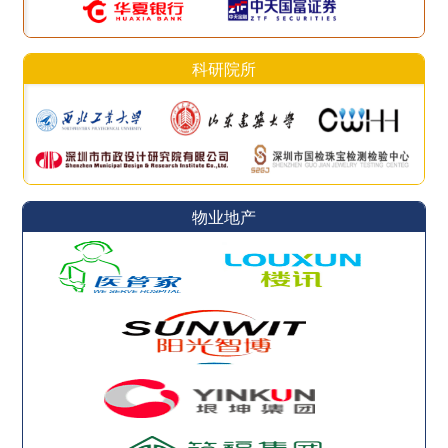
科研院所
物业地产