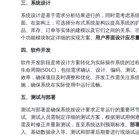
三、系统设计
系统设计是基于需求分析结果进行的，同时需考虑系
面。在架构上，可选择分布式系统架构以提高系统的
品、库存、订单等实体的建模以及它们之间的关系。
个功能模块制定详细的实现方案。
用户界面设计应尽
四、软件开发
软件开发阶段是将设计方案转化为实际操作系统的过
生命周期(SDLC)，包括需求确认、设计、编码、测
效率，确保项目及时调整和优化。开发工作需关注系
施，确保系统在实际使用中运行流畅。
五、测试与部署
测试与部署是确保系统按设计要求正常运行的重要环
试。测试人员需制定详细的测试方案，根据测试用例
需及时修正并重新测试，直至系统达到预期标准。
部
入、基础数据录入等。测试和部署后期要进行现场试