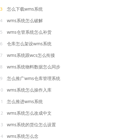
3
怎么下载wms系统
4
wms系统怎么破解
5
wms仓管系统怎么补货
6
仓库怎么架设wms系统
7
wms系统跟wcs怎么衔接
8
wms系统物料数据怎么同步
9
怎么推广wms仓库管理系统
10
wms系统怎么操作入库
11
怎么推进wms系统
12
wms系统怎么改成中文
13
wms系统的货位怎么设置
14
wms系统怎么念