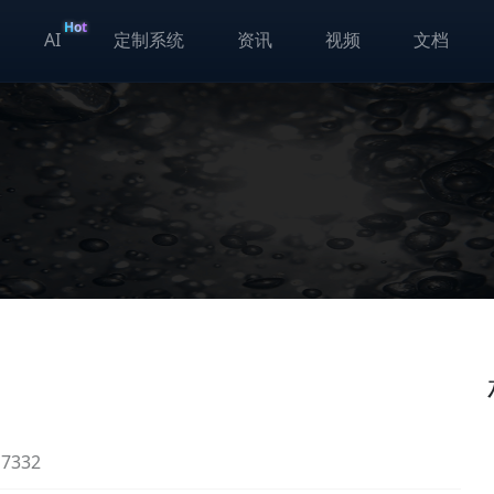
Hot
AI
定制系统
资讯
视频
文档
332