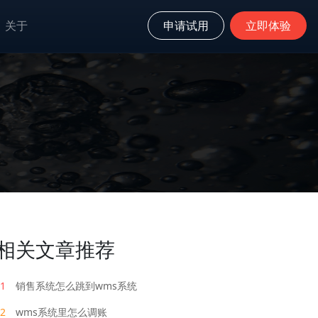
关于
申请试用
立即体验
相关文章推荐
1
销售系统怎么跳到wms系统
2
wms系统里怎么调账