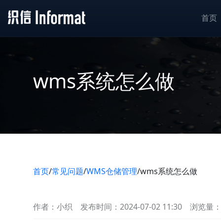
首页
wms系统怎么做
首页
/
常见问题
/
WMS仓储管理
/
wms系统怎么做
作者：小织
发布时间：2024-07-02 11:30
浏览量：7