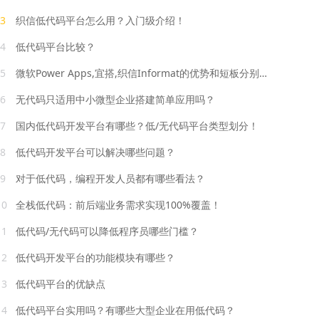
3
织信低代码平台怎么用？入门级介绍！
4
低代码平台比较？
5
微软Power Apps,宜搭,织信Informat的优势和短板分别有哪些？
6
无代码只适用中小微型企业搭建简单应用吗？
7
国内低代码开发平台有哪些？低/无代码平台类型划分！
8
低代码开发平台可以解决哪些问题？
9
对于低代码，编程开发人员都有哪些看法？
10
全栈低代码：前后端业务需求实现100%覆盖！
11
低代码/无代码可以降低程序员哪些门槛？
12
低代码开发平台的功能模块有哪些？
13
低代码平台的优缺点
14
低代码平台实用吗？有哪些大型企业在用低代码？