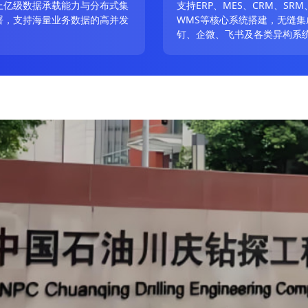
上亿级数据承载能力与分布式集
支持ERP、MES、CRM、SRM
署，支持海量业务数据的高并发
WMS等核心系统搭建，无缝集
。
钉、企微、飞书及各类异构系