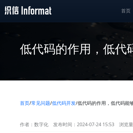
首页
低代码的作用，低代
首页
/
常见问题
/
低代码开发
/
低代码的作用，低代码能
作者：数字化
发布时间：2024-07-24 15:53
浏览量