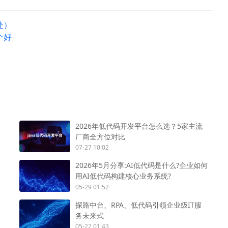
处）
个好
2026年低代码开发平台怎么选？5家主流
厂商全方位对比
07-27 10:02
2026年5月分享:AI低代码是什么?企业如何
用AI低代码构建核心业务系统?
05-29 01:52
探路中台、RPA、低代码引领企业级IT服
务未来式
05-22 01:43