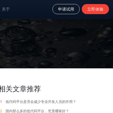
关于
申请试用
立即体验
相关文章推荐
1
低代码平台是否会减少专业开发人员的作用？
2
国内那么多的低代码平台，究竟哪家好？