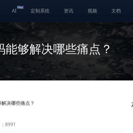
Hot
AI
定制系统
资讯
视频
文档
码能够解决哪些痛点？
够解决哪些痛点？
：8991